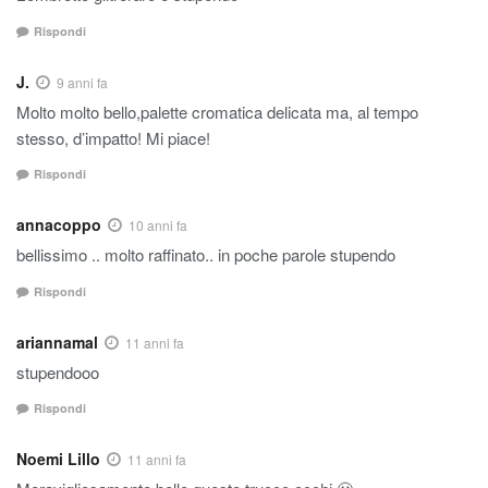
Rispondi
J.
9 anni fa
Molto molto bello,palette cromatica delicata ma, al tempo
stesso, d’impatto! Mi piace!
Rispondi
annacoppo
10 anni fa
bellissimo .. molto raffinato.. in poche parole stupendo
Rispondi
ariannamal
11 anni fa
stupendooo
Rispondi
Noemi Lillo
11 anni fa