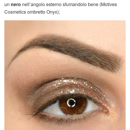
un
nero
nell’angolo esterno sfumandolo bene (Motives
Cosmetics ombretto Onyx);