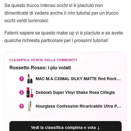
Se questo trucco intenso occhi vi è piaciuto non
dimenticate di vedere anche il mio tutorial per un
trucco
occhi verdi
luminoso!
Fatemi sapere se questo make up vi è piaciuto e se avete
qualche richiesta particolare per i prossimi tutorial!
CLASSIFICA VOTATA DALLA COMMUNITY
Rossetto Rosso: i piu votati
MAC M·A·CXIMAL SILKY MATTE Red Rock mat
1
Deborah Super Vinyl Shake Rosa Ciliegia
2
Hourglass Confession Ricaricabile Ultra Preciso Ad Alta Intensità Secretly Classic Red
3
Vedi la classifica completa e vota ↓