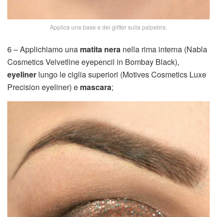
Applica una base e dei glitter sulla palpebra.
6 – Applichiamo una
matita nera
nella rima interna (Nabla
Cosmetics Velvetline eyepencil in Bombay Black),
eyeliner
lungo le ciglia superiori (Motives Cosmetics Luxe
Precision eyeliner) e
mascara
;