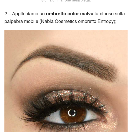
2 – Applichiamo un
ombretto color malva
luminoso sulla
palpebra mobile (Nabla Cosmetics ombretto Entropy);