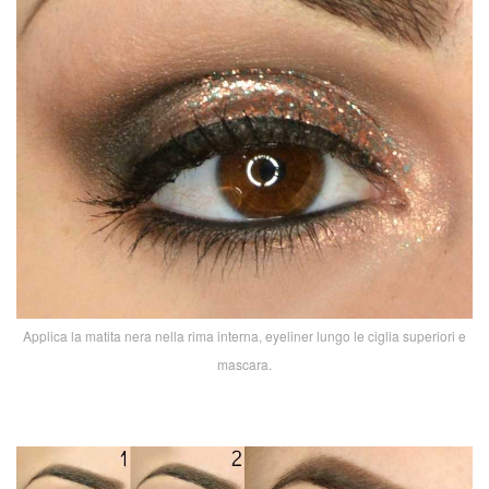
Applica la matita nera nella rima interna, eyeliner lungo le ciglia superiori e
mascara.