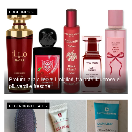
PROFUMI 2026
Profumi alla ciliegia: i migliori, tra note liquorose e
più verdi e fresche
RECENSIONI BEAUTY