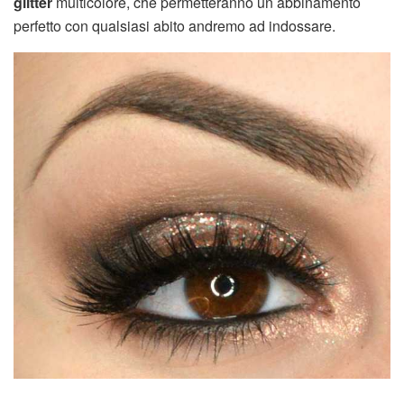
glitter
multicolore, che permetteranno un abbinamento
perfetto con qualsiasi abito andremo ad indossare.