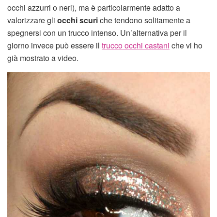
occhi azzurri o neri), ma è particolarmente adatto a
valorizzare gli
occhi scuri
che tendono solitamente a
spegnersi con un trucco intenso. Un’alternativa per il
giorno invece può essere il
trucco occhi castani
che vi ho
già mostrato a video.