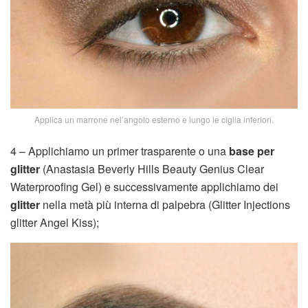
Applica un marrone nel’angolo esterno e lungo le ciglia inferiori.
4 – Applichiamo un primer trasparente o una
base per
glitter
(Anastasia Beverly Hills Beauty Genius Clear
Waterproofing Gel) e successivamente applichiamo dei
glitter
nella metà più interna di palpebra (Glitter Injections
glitter Angel Kiss);