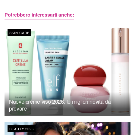
Potrebbero interessarti anche:
SKIN CARE
Nuove creme viso 2026: le migliori novità da
provare
BEAUTY 2026