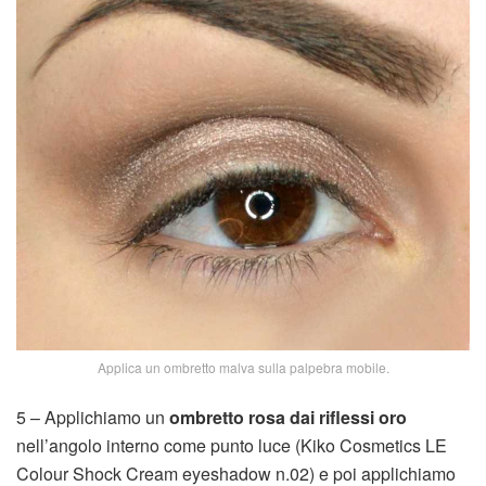
Applica un ombretto malva sulla palpebra mobile.
5 – Applichiamo un
ombretto rosa dai riflessi oro
nell’angolo interno come punto luce (Kiko Cosmetics LE
Colour Shock Cream eyeshadow n.02) e poi applichiamo