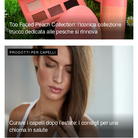
Too Faced Peach Collection: l’iconica collezione
trucco dedicata alle pesche si rinnova
PRODOTTI PER CAPELLI
Curare i capelli dopo l’estate: i consigli per una
chioma in salute