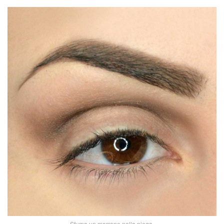
Sfuma un marrone nella piega.