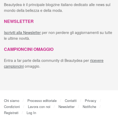
Beautydea è il principale blogzine italiano dedicato alle news sul
mondo della bellezza e della moda.
NEWSLETTER
Iscriviti alla Newsletter
per non perdere gli aggiornamenti su tutte
le ultime novità.
CAMPIONCINI OMAGGIO
Entra a far parte della community di Beautydea per
ricevere
campioncini
omaggio.
Chi siamo
Processo editoriale
Contatti
Privacy
Condizioni
Lavora con noi
Newsletter
Notifiche
Registrati
Log In