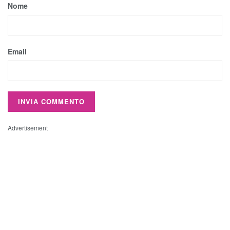
Nome
Email
Advertisement