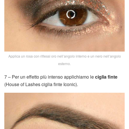
Applica un rosa con riflessi oro nell’angolo interno e un nero nell’angolo
esterno.
7 – Per un effetto più intenso applichiamo le
ciglia finte
(House of Lashes ciglia finte Iconic).