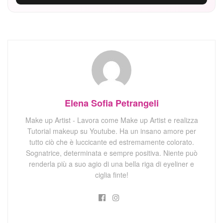
Elena Sofia Petrangeli
Make up Artist - Lavora come Make up Artist e realizza
Tutorial makeup su Youtube. Ha un insano amore per
tutto ciò che è luccicante ed estremamente colorato.
Sognatrice, determinata e sempre positiva. Niente può
renderla più a suo agio di una bella riga di eyeliner e
ciglia finte!