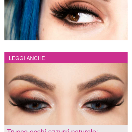
LEGGI ANCHE
Trucco occhi azzurri naturale: