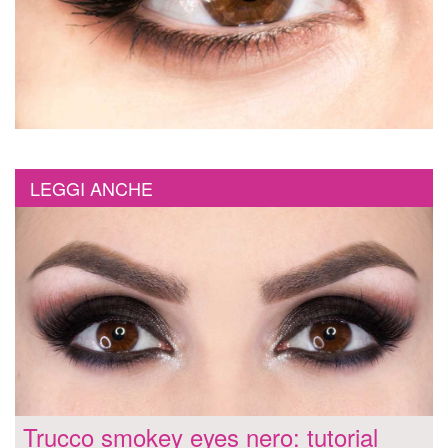
LEGGI ANCHE
Trucco smokey eyes nero: tutorial