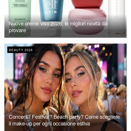
Nuove creme viso 2026: le migliori novità da
provare
BEAUTY 2026
Concerti? Festival? Beach party? Come scegliere
il make-up per ogni occasione estiva