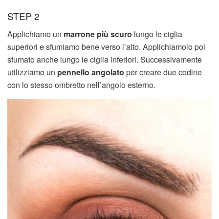
STEP 2
Applichiamo un
marrone più scuro
lungo le ciglia
superiori e sfumiamo bene verso l’alto. Applichiamolo poi
sfumato anche lungo le ciglia inferiori. Successivamente
utilizziamo un
pennello angolato
per creare due codine
con lo stesso ombretto nell’angolo esterno.