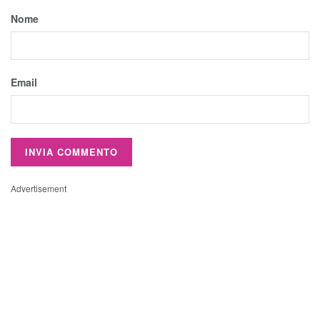
Nome
Email
Advertisement