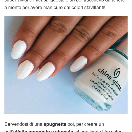
a mente per avere manicure dai colori sfavillanti!
Servendosi di una
spugnetta
poi, per creare un
bell’
effetto spugnato e sfumato
, si applicano i tre colori