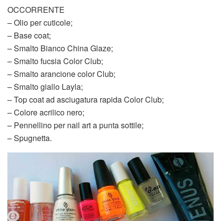
OCCORRENTE
– Olio per cuticole;
– Base coat;
– Smalto Bianco China Glaze;
– Smalto fucsia Color Club;
– Smalto arancione color Club;
– Smalto giallo Layla;
– Top coat ad asciugatura rapida Color Club;
– Colore acrilico nero;
– Pennellino per nail art a punta sottile;
– Spugnetta.