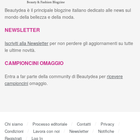
Beautydea è il principale blogzine italiano dedicato alle news sul
mondo della bellezza e della moda.
NEWSLETTER
Iscriviti alla Newsletter
per non perdere gli aggiornamenti su tutte
le ultime novità.
CAMPIONCINI OMAGGIO
Entra a far parte della community di Beautydea per
ricevere
campioncini
omaggio.
Chi siamo
Processo editoriale
Contatti
Privacy
Condizioni
Lavora con noi
Newsletter
Notifiche
Registrati
Log In