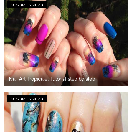
TUTORIAL NAIL ART
Nail Art Tropicale: Tutorial step by step
TUTORIAL NAIL ART