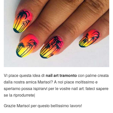
Vi piace questa idea di
nail art tramonto
con palme creata
dalla nostra amica Marisol? A noi piace moltissimo e
speriamo possa ispirarvi per le vostre nail art: fateci sapere
se la riprodurrete|
Grazie Marisol per questo bellissimo lavoro!