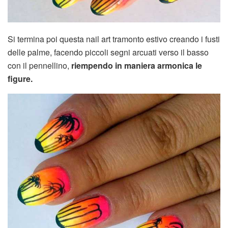
Si termina poi questa nail art tramonto estivo creando i fusti
delle palme, facendo piccoli segni arcuati verso il basso
con il pennellino,
riempendo in maniera armonica le
figure.