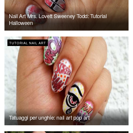
Nail Art Mrs. Lovett Sweeney Todd: Tutorial
Halloween
TUTORIAL NAIL ART
Tatuaggi per unghie: nail art pop art