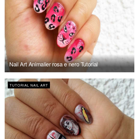
Nail Art Animalier rosa e nero Tutorial
TUTORIAL NAIL ART