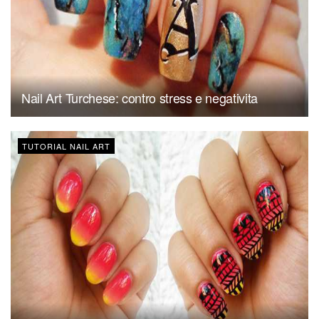
Nail Art Turchese: contro stress e negativita
TUTORIAL NAIL ART