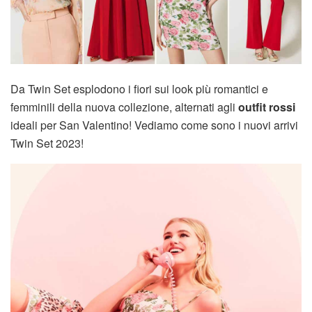
Da Twin Set esplodono i fiori sui look più romantici e
femminili della nuova collezione, alternati agli
outfit rossi
ideali per San Valentino! Vediamo come sono i nuovi arrivi
Twin Set 2023!