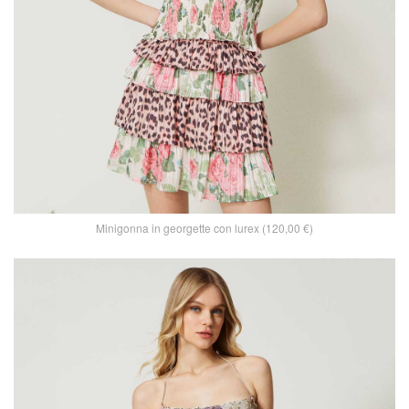
Minigonna in georgette con lurex (120,00 €)