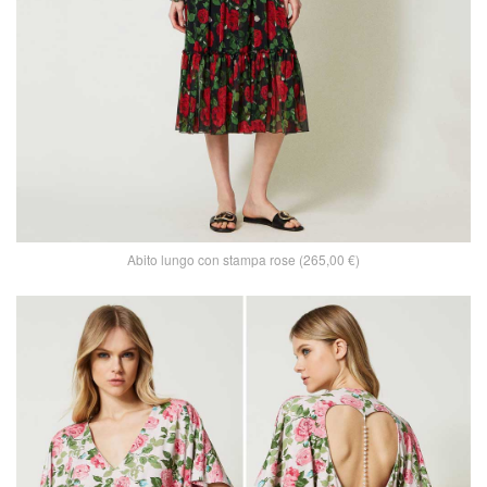
Abito lungo con stampa rose (265,00 €)