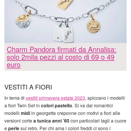
Charm Pandora firmati da Annalisa:
solo 2mila pezzi al costo di 69 o 49
euro
VESTITI A FIORI
In tema di
vestiti primavera estate 2023
, spiccano i modelli
a fiori Twin Set in
colori pastello
. Si va dai romantici
modelli
midi
in georgette creponne con motivi a fiori alle
versioni corte
a tunica anni ’60
con particolari tagli a cuore
e
perle
sul retro. Per chi ama i colori freddi ci sono i