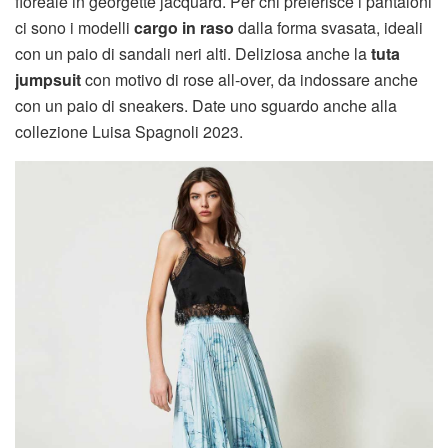
floreale in georgette jacquard. Per chi preferisce i pantaloni
ci sono i modelli
cargo in raso
dalla forma svasata, ideali
con un paio di sandali neri alti. Deliziosa anche la
tuta
jumpsuit
con motivo di rose all-over, da indossare anche
con un paio di sneakers. Date uno sguardo anche alla
collezione Luisa Spagnoli 2023.