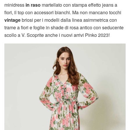
minidress
in raso
martellato con stampa effetto jeans a
fiori, il top con accessori bianchi. Ma non mancano tocchi
vintage
briosi per i modelli dalla linea asimmetrica con
trame a fiori e foglie in shade di rosa antico con seducente
scollo a V. Scoprite anche i nuovi arrivi Pinko 2023!