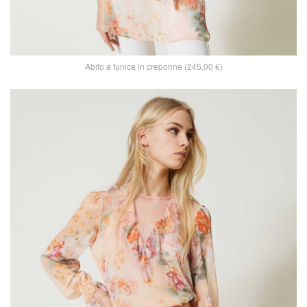
Abito a tunica in creponne (245,00 €)