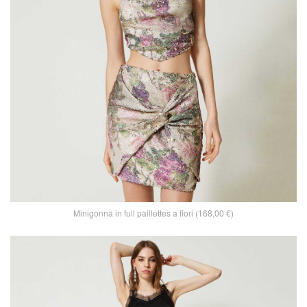
Minigonna in full paillettes a fiori (168,00 €)