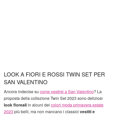
LOOK A FIORI E ROSSI TWIN SET PER
SAN VALENTINO
Ancora indecise su
come vestirsi a San Valentino
? La
proposta della collezione Twin Set 2023 sono deliziosi
look floreali
in alcuni dei
colori moda primavera estate
2023
più belli, ma non mancano i classici
vestiti e