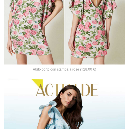
Abito corto con stampa a rose (128,00 €)