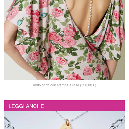
Abito corto con stampa a rose (128,00 €)
LEGGI ANCHE