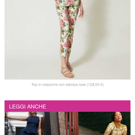
Top in creponne con stampa rose (128,00 €)
LEGGI ANCHE