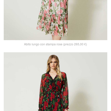
Abito lungo con stampa rose (prezzo 265,00 €)