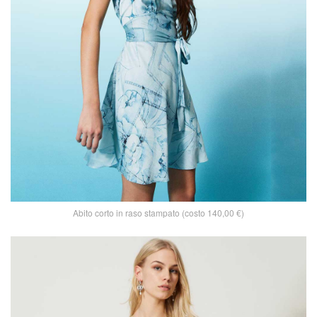
Abito corto in raso stampato (costo 140,00 €)