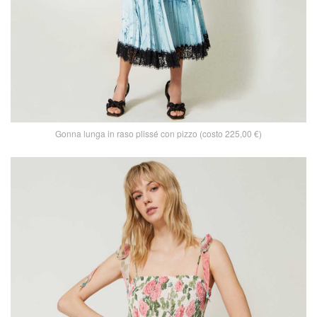
Gonna lunga in raso plissé con pizzo (costo 225,00 €)