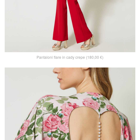
Pantaloni flare in cady crepe (180,00 €)