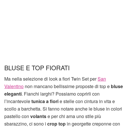
BLUSE E TOP FIORATI
Ma nella selezione di look a fiori Twin Set per
San
Valentino
non mancano bellissime proposte di top e
bluse
eleganti
. Fianchi larghi? Possiamo coprirli con
l’incantevole
tunica a fiori
e stelle con cintura in vita e
scollo a barchetta. Si fanno notare anche le bluse in colori
pastello con
volants
e per chi ama uno stile più
sbarazzino, ci sono i
crop top
in georgette creponne con