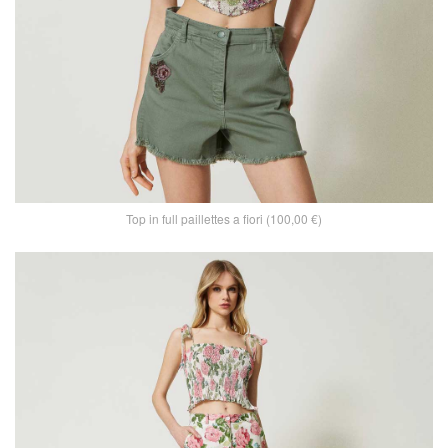
Top in full paillettes a fiori (100,00 €)