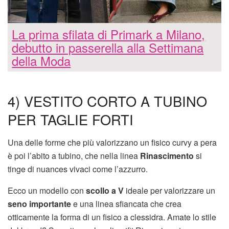
La prima sfilata di Primark a Milano,
debutto in passerella alla Settimana
della Moda
4) VESTITO CORTO A TUBINO
PER TAGLIE FORTI
Una delle forme che più valorizzano un fisico curvy a pera
è poi l’abito a tubino, che nella linea
Rinascimento
si
tinge di nuances vivaci come l’azzurro.
Ecco un modello con
scollo a V
ideale per valorizzare un
seno importante
e una linea sfiancata che crea
otticamente la forma di un fisico a clessidra. Amate lo stile