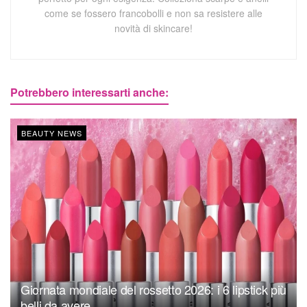
come se fossero francobolli e non sa resistere alle
novità di skincare!
Potrebbero interessarti anche:
BEAUTY NEWS
Giornata mondiale del rossetto 2026: i 6 lipstick più
belli da avere