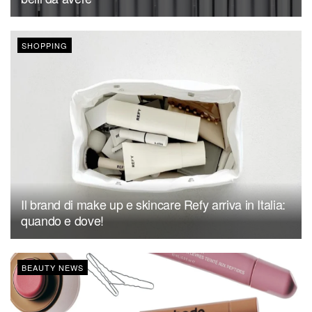
SHOPPING
Il brand di make up e skincare Refy arriva in Italia:
quando e dove!
BEAUTY NEWS