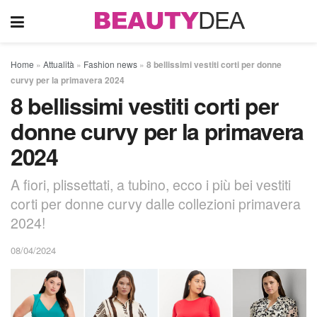
Home
»
Attualità
»
Fashion news
»
8 bellissimi vestiti corti per donne
curvy per la primavera 2024
8 bellissimi vestiti corti per
donne curvy per la primavera
2024
A fiori, plissettati, a tubino, ecco i più bei vestiti
corti per donne curvy dalle collezioni primavera
2024!
08/04/2024