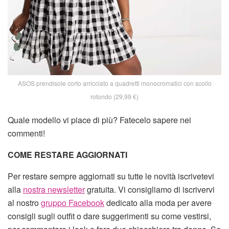
ASOS prendisole corto arricciato a quadretti monocromatici con scollo
rotondo (29,99 €)
Quale modello vi piace di più? Fatecelo sapere nei
commenti!
COME RESTARE AGGIORNATI
Per restare sempre aggiornati su tutte le novità iscrivetevi
alla
nostra newsletter
gratuita. Vi consigliamo di iscrivervi
al nostro
gruppo Facebook
dedicato alla moda per avere
consigli sugli outfit o dare suggerimenti su come vestirsi,