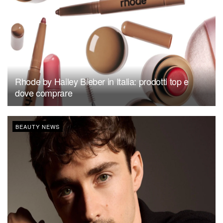
Rhode by Hailey Bieber in Italia: prodotti top e
dove comprare
BEAUTY NEWS