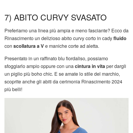
7) ABITO CURVY SVASATO
Preferiamo una linea più ampia e meno fasciante? Ecco da
Rinascimento un delizioso abito curvy corto in cady
fluido
con
scollatura a V
e maniche corte ad aletta.
Presentato in un raffinato blu fiordaliso, possiamo
sfoggiarlo ampio oppure con una
cintura in vita
per dargli
un piglio più boho chic. E se amate lo stile del marchio,
scoprite anche gli abiti da cerimonia Rinascimento 2024
più belli!