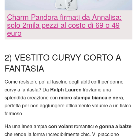
Charm Pandora firmati da Annalisa:
solo 2mila pezzi al costo di 69 o 49
euro
2) VESTITO CURVY CORTO A
FANTASIA
Come resistere poi al fascino degli abiti corti per donne
curvy a fantasia? Da
Ralph Lauren
troviamo una
splendida creazione con
micro stampa bianca e nera
,
perfetta per non aggiungere otticamente volume a un fisico
formoso.
Ha una linea ampia
con volant
romantici e
gonna a balze
che rende la forma incredibilmente chic. Vi piacciono