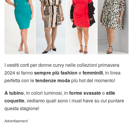
I vestiti corti per donne curvy nelle collezioni primavera
2024 si fanno
sempre più fashion
e
femminili
, in linea
perfetta con le
tendenze moda
più hot del momento!
A tubino
, in colori luminosi, in
forme svasate
o
stile
coquette
, vediamo quali sono i must have su cui puntare
questa stagione!
Advertisement