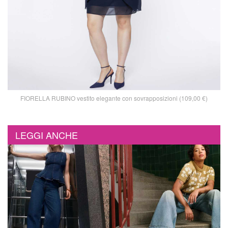
FIORELLA RUBINO vestito elegante con sovrapposizioni (109,00 €)
LEGGI ANCHE