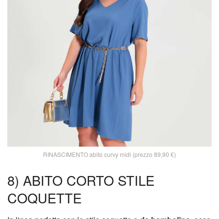
RINASCIMENTO abito curvy midi (prezzo 89,90 €)
8) ABITO CORTO STILE
COQUETTE