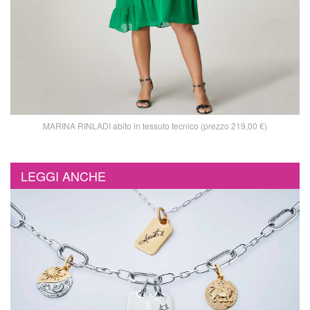
MARINA RINLADI abito in tessuto tecnico (prezzo 219,00 €)
LEGGI ANCHE