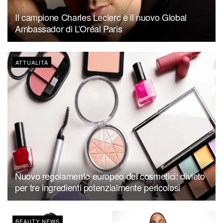
Il campione Charles Leclerc è il nuovo Global
Ambassador di L’Oréal Paris
ATTUALITÀ
Nuovo regolamento europeo dei cosmetici: divieto
per tre ingredienti potenzialmente pericolosi
BEAUTY NEWS