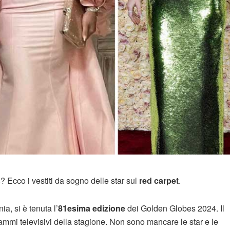
? Ecco i vestiti da sogno delle star sul
red carpet
.
ia, si è tenuta l’
81esima edizione
dei Golden Globes 2024. Il
grammi televisivi della stagione. Non sono mancare le star e le