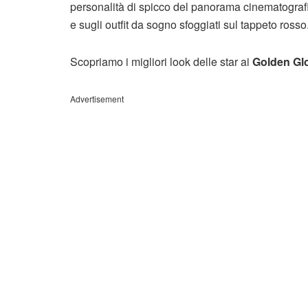
personalità di spicco del panorama cinematografico 
e sugli outfit da sogno sfoggiati sul tappeto rosso
Scopriamo i migliori look delle star ai
Golden Gl
Advertisement