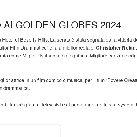
 AI GOLDEN GLOBES 2024
Hotel di Beverly Hills. La serata è stata segnata dalla vittoria d
iglior Film Drammatico” e la a miglior regia di
Christpher Nolan
.
mio come Miglior risultato al botteghino e Migliore canzone orig
lior attrice in un film comico o musical per il film “Povere Creat
ilm drammatico.
ori film, programmi televisivi e ai personaggi dello star system. 