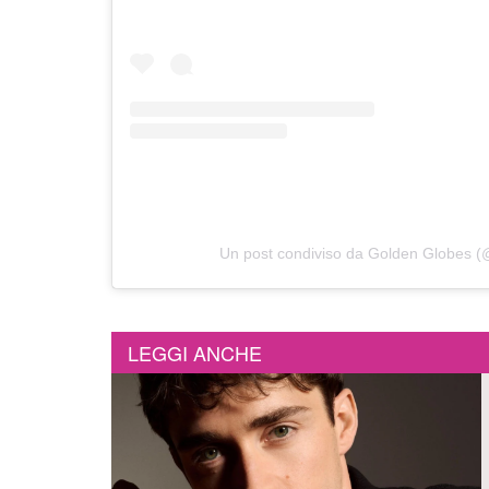
Un post condiviso da Golden Globes 
LEGGI ANCHE