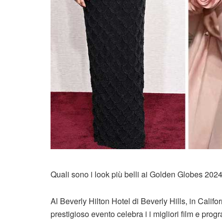
Quali sono i look più belli ai Golden Globes 2024
Al Beverly Hilton Hotel di Beverly Hills, in Californ
prestigioso evento celebra i i migliori film e pro