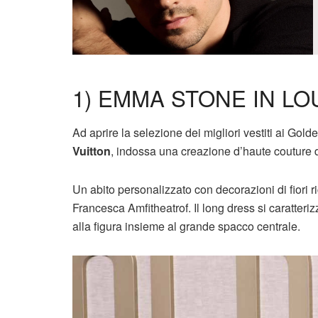
1) EMMA STONE IN LO
Ad aprire la selezione dei migliori vestiti ai G
Vuitton
, indossa una creazione d’haute couture 
Un abito personalizzato con decorazioni di fiori 
Francesca Amfitheatrof. Il long dress si caratterizz
alla figura insieme al grande spacco centrale.