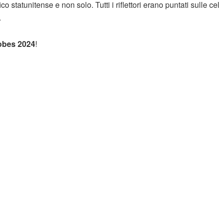
statunitense e non solo. Tutti i riflettori erano puntati sulle ce
.
obes 2024
!