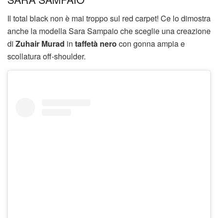
Il total black non è mai troppo sul red carpet! Ce lo dimostra
anche la modella Sara Sampaio che sceglie una creazione
di
Zuhair Murad
in
taffetà nero
con gonna ampia e
scollatura off-shoulder.