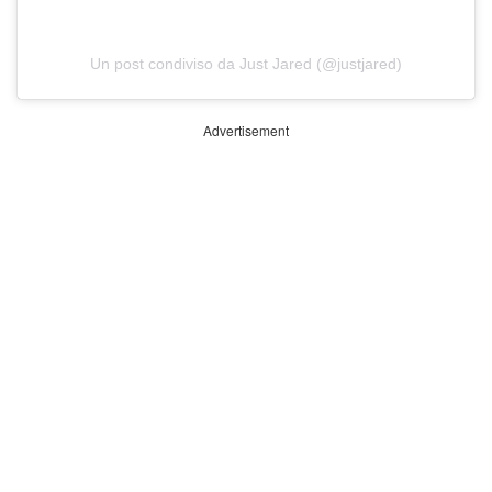
Un post condiviso da Just Jared (@justjared)
Advertisement