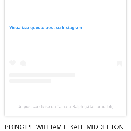
Visualizza questo post su Instagram
Un post condiviso da Tamara Ralph (@tamararalph)
PRINCIPE WILLIAM E KATE MIDDLETON