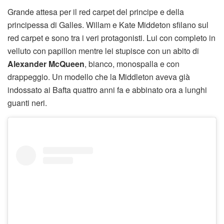
Grande attesa per il red carpet del principe e della
principessa di Galles. Willam e Kate Middeton sfilano sul
red carpet e sono tra i veri protagonisti. Lui con completo in
velluto con papillon mentre lei stupisce con un abito di
Alexander McQueen
, bianco, monospalla e con
drappeggio. Un modello che la Middleton aveva già
indossato ai Bafta quattro anni fa e abbinato ora a lunghi
guanti neri.