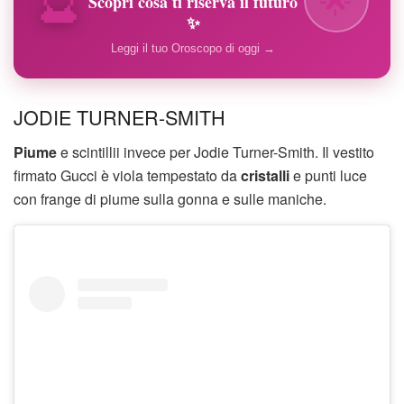
Scopri cosa ti riserva il futuro
✨
Leggi il tuo Oroscopo di oggi →
JODIE TURNER-SMITH
Piume
e scintillii invece per Jodie Turner-Smith. Il vestito
firmato Gucci è viola tempestato da
cristalli
e punti luce
con frange di piume sulla gonna e sulle maniche.