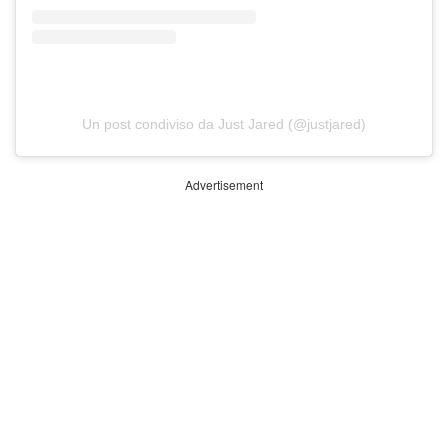
Un post condiviso da Just Jared (@justjared)
Advertisement