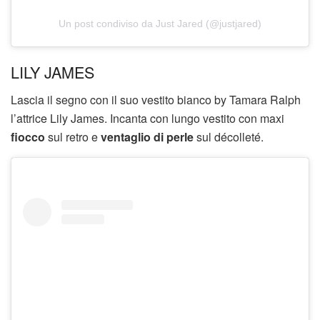
Un post condiviso da Just Jared (@justjared)
LILY JAMES
Lascia il segno con il suo vestito bianco by Tamara Ralph
l’attrice Lily James. Incanta con lungo vestito con maxi
fiocco
sul retro e
ventaglio di perle
sul décolleté.