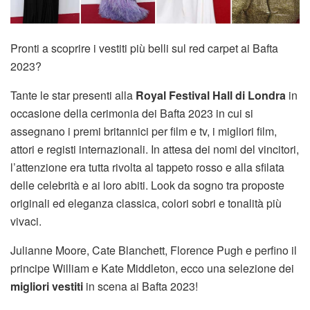
Pronti a scoprire i vestiti più belli sul red carpet ai Bafta
2023?
Tante le star presenti alla
Royal Festival Hall di Londra
in
occasione della cerimonia dei Bafta 2023 in cui si
assegnano i premi britannici per film e tv, i migliori film,
attori e registi internazionali. In attesa dei nomi del vincitori,
l’attenzione era tutta rivolta al tappeto rosso e alla sfilata
delle celebrità e ai loro abiti. Look da sogno tra proposte
originali ed eleganza classica, colori sobri e tonalità più
vivaci.
Julianne Moore, Cate Blanchett, Florence Pugh e perfino il
principe William e Kate Middleton, ecco una selezione dei
migliori vestiti
in scena ai Bafta 2023!