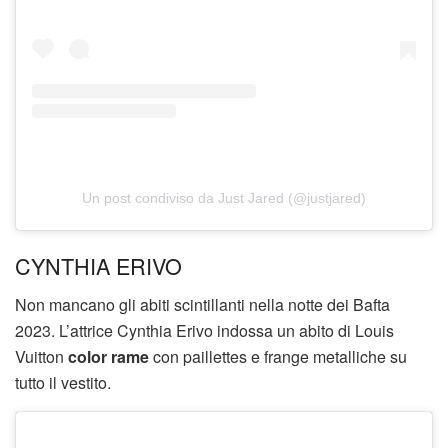
Un post condiviso da Just Jared (@justjared)
CYNTHIA ERIVO
Non mancano gli abiti scintillanti nella notte dei Bafta
2023. L’attrice Cynthia Erivo indossa un abito di Louis
Vuitton
color rame
con paillettes e frange metalliche su
tutto il vestito.