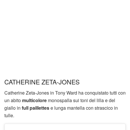
CATHERINE ZETA-JONES
Catherine Zeta-Jones in Tony Ward ha conquistato tutti con
un abito
multicolore
monospalla sui toni del lilla e del
giallo in
full paillettes
e lunga mantella con strascico in
tulle.