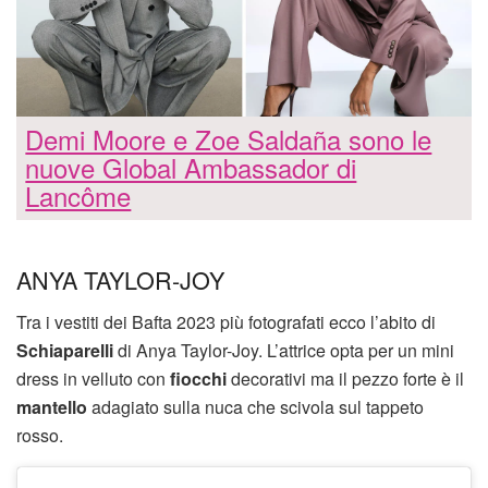
Demi Moore e Zoe Saldaña sono le
nuove Global Ambassador di
Lancôme
ANYA TAYLOR-JOY
Tra i vestiti dei Bafta 2023 più fotografati ecco l’abito di
Schiaparelli
di Anya Taylor-Joy. L’attrice opta per un mini
dress in velluto con
fiocchi
decorativi ma il pezzo forte è il
mantello
adagiato sulla nuca che scivola sul tappeto
rosso.