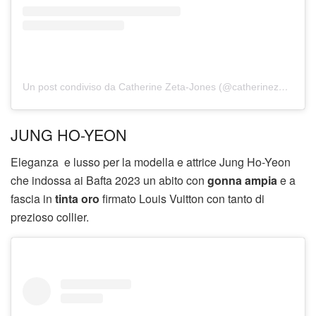
Un post condiviso da Catherine Zeta-Jones (@catherinezetajones)
JUNG HO-YEON
Eleganza e lusso per la modella e attrice Jung Ho-Yeon
che indossa ai Bafta 2023 un abito con
gonna ampia
e a
fascia in
tinta oro
firmato Louis Vuitton con tanto di
prezioso collier.