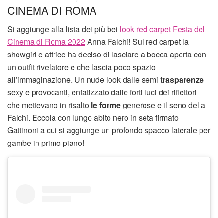
CINEMA DI ROMA
Si aggiunge alla lista dei più bei
look red carpet Festa del
Cinema di Roma 2022
Anna Falchi! Sul red carpet la
showgirl e attrice ha deciso di lasciare a bocca aperta con
un outfit rivelatore e che lascia poco spazio
all’immaginazione. Un nude look dalle semi
trasparenze
sexy e provocanti, enfatizzato dalle forti luci dei riflettori
che mettevano in risalto
le forme
generose e il seno della
Falchi. Eccola con lungo abito nero in seta firmato
Gattinoni a cui si aggiunge un profondo spacco laterale per
gambe in primo piano!