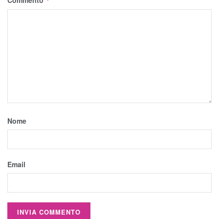
*
Nome
Email