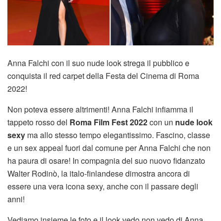
Anna Falchi con il suo nude look strega il pubblico e
conquista il red carpet della Festa del Cinema di Roma
2022!
Non poteva essere altrimenti! Anna Falchi infiamma il
tappeto rosso del
Roma Film Fest 2022
con un
nude look
sexy
ma allo stesso tempo elegantissimo. Fascino, classe
e un sex appeal fuori dal comune per Anna Falchi che non
ha paura di osare! In compagnia del suo nuovo fidanzato
Walter Rodinò, la italo-finlandese dimostra ancora di
essere una vera icona sexy, anche con il passare degli
anni!
Vediamo insieme le foto e il look vedo non vedo di Anna