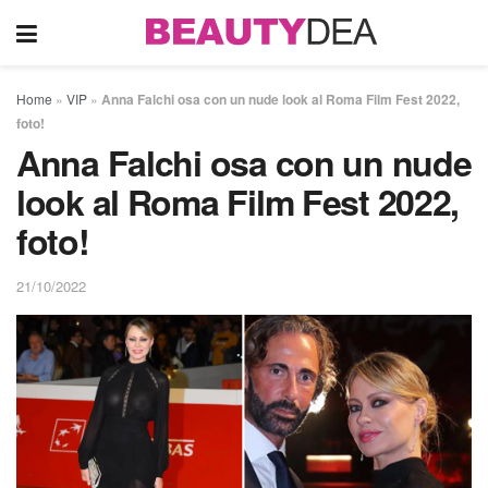
Home
»
VIP
»
Anna Falchi osa con un nude look al Roma Film Fest 2022,
foto!
Anna Falchi osa con un nude
look al Roma Film Fest 2022,
foto!
21/10/2022