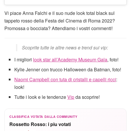
Vi piace Anna Falchi e il suo nude look total black sul
tappeto rosso della Festa del Cinema di Roma 2022?
Promossa o bocciata? Attendiamo i vostri commenti!
Scoprite tutte le altre news e trend sui vip:
I migliori
look star all’Academy Museum Gala
, foto!
Kylie Jenner con trucco Halloween da Batman, foto!
Naomi Campbell con tuta di cristalli e capelli ricci
:
look!
Tutte i look e le tendenze
Vip
da scoprire!
CLASSIFICA VOTATA DALLA COMMUNITY
Rossetto Rosso: i piu votati