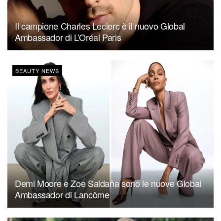
Il campione Charles Leclerc è il nuovo Global
Ambassador di L’Oréal Paris
BEAUTY NEWS
Demi Moore e Zoe Saldaña sono le nuove Global
Ambassador di Lancôme