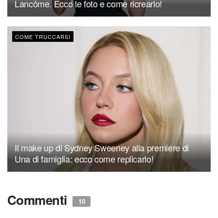
Lancôme. Ecco le foto e come ricrearlo!
COME TRUCCARSI
Il make up di Sydney Sweeney alla premiere di
Una di famiglia: ecco come replicarlo!
Commenti
10