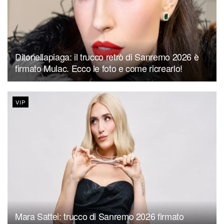
Ditonellapiaga: il trucco retrò di Sanremo 2026 è
firmato Mulac. Ecco le foto e come ricrearlo!
VIP
Mara Sattei: trucco di Sanremo 2026 firmato