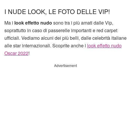
I NUDE LOOK, LE FOTO DELLE VIP!
Ma i
look effetto nudo
sono tra i più amati dalle Vip,
soprattutto in caso di passerelle importanti e red carpet
ufficiali. Vediamo alcuni dei più belli, dalle celebrità italiane
alle star internazionali. Scoprite anche i
look effetto nudo
Oscar 2022
!
Advertisement