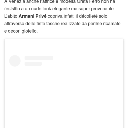
A Venezia anche l’attrice e modella Greta Ferro non ha
resistito a un nude look elegante ma super provocante.
L’abito
Armani Privé
copriva infatti il décolleté solo
attraverso delle finte tasche realizzate da perline ricamate
e decori gioiello.