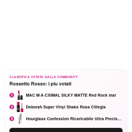
CLASSIFICA VOTATA DALLA COMMUNITY
Rossetto Rosso: i piu votati
MAC M·A·CXIMAL SILKY MATTE Red Rock mat
1
Deborah Super Vinyl Shake Rosa Ciliegia
2
Hourglass Confession Ricaricabile Ultra Preciso Ad Alta Intensità Secretly Classic Red
3