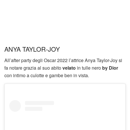
ANYA TAYLOR-JOY
All’after party degli Oscar 2022 l’attrice Anya Taylor-Joy si
fa notare grazia al suo abito
velato
in tulle nero
by Dior
con intimo a culotte e gambe ben in vista.