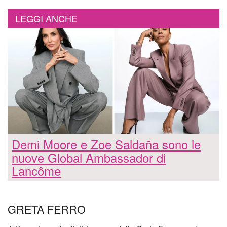
LEGGI ANCHE
Demi Moore e Zoe Saldaña sono le
nuove Global Ambassador di
Lancôme
GRETA FERRO