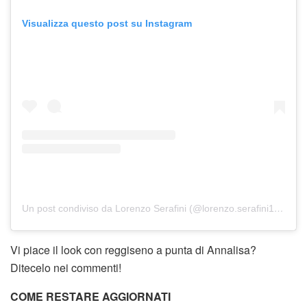
Visualizza questo post su Instagram
Un post condiviso da Lorenzo Serafini (@lorenzo.serafini1973)
Vi piace il look con reggiseno a punta di Annalisa?
Ditecelo nei commenti!
COME RESTARE AGGIORNATI