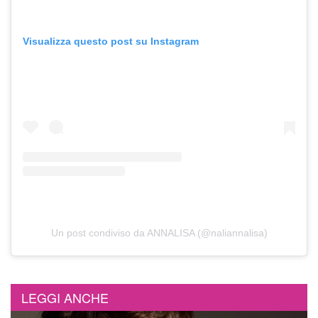
Visualizza questo post su Instagram
Un post condiviso da ANNALISA (@naliannalisa)
LEGGI ANCHE