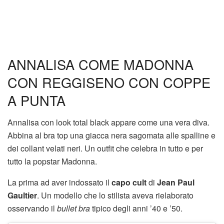
ANNALISA COME MADONNA
CON REGGISENO CON COPPE
A PUNTA
Annalisa con look total black appare come una vera diva.
Abbina al bra top una giacca nera sagomata alle spalline e
dei collant velati neri. Un outfit che celebra in tutto e per
tutto la popstar Madonna.
La prima ad aver indossato il
capo cult
di
Jean Paul
Gaultier
. Un modello che lo stilista aveva rielaborato
osservando il
bullet bra
tipico degli anni ’40 e ’50.