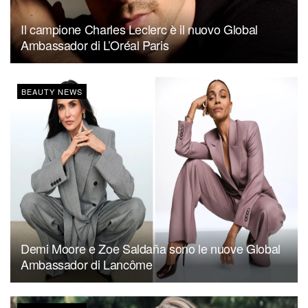
Il campione Charles Leclerc è il nuovo Global
Ambassador di L’Oréal Paris
BEAUTY NEWS
Demi Moore e Zoe Saldaña sono le nuove Global
Ambassador di Lancôme