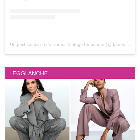
Un post condiviso da Dames Vintage Emporium (@dames_vintage_emporium)
LEGGI ANCHE