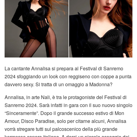
La cantante Annalisa si prepara al Festival di Sanremo
2024 sfoggiando un look con reggiseno con coppe a punta
davvero sexy. Si tratta di un omaggio a Madonna?
Annalisa, in arte Nali, è tra le protagoniste del Festival di
Sanremo 2024. Sarà infatti in gara con il suo nuovo singolo
“Sinceramente”. Dopo il grande successo estivo di Mon
Amour, Disco Paradise, solo per citarne alcuni, Annalisa
vorrà stregare tutti sul palcoscenico della più grande
kermesse canora italiana. A darci un piccolo assaggio dei