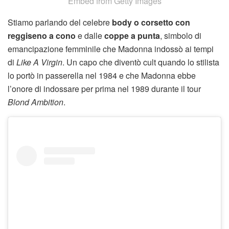
Embed from Getty Images
Stiamo parlando del celebre
body o corsetto con
reggiseno a cono
e dalle
coppe a punta
, simbolo di
emancipazione femminile che Madonna indossò ai tempi
di
Like A Virgin
. Un capo che diventò cult quando lo stilista
lo portò in passerella nel 1984 e che Madonna ebbe
l’onore di indossare per prima nel 1989 durante il tour
Blond Ambition
.