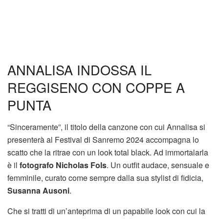
ANNALISA INDOSSA IL
REGGISENO CON COPPE A
PUNTA
“Sinceramente”, il titolo della canzone con cui Annalisa si
presenterà al Festival di Sanremo 2024 accompagna lo
scatto che la ritrae con un look total black. Ad immortalarla
è il
fotografo Nicholas Fols
. Un outfit audace, sensuale e
femminile, curato come sempre dalla sua stylist di fidicia,
Susanna Ausoni
.
Che si tratti di un’anteprima di un papabile look con cui la