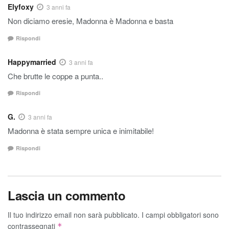
Elyfoxy
3 anni fa
Non diciamo eresie, Madonna è Madonna e basta
Rispondi
Happymarried
3 anni fa
Che brutte le coppe a punta..
Rispondi
G.
3 anni fa
Madonna è stata sempre unica e inimitabile!
Rispondi
Lascia un commento
Il tuo indirizzo email non sarà pubblicato.
I campi obbligatori sono
contrassegnati
*