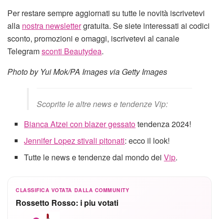
Per restare sempre aggiornati su tutte le novità iscrivetevi
alla
nostra newsletter
gratuita. Se siete interessati ai codici
sconto, promozioni e omaggi, iscrivetevi al canale
Telegram
sconti Beautydea
.
Photo by Yui Mok/PA Images via Getty Images
Scoprite le altre news e tendenze Vip:
Bianca Atzei con blazer gessato
tendenza 2024!
Jennifer Lopez stivali pitonati
: ecco il look!
Tutte le news e tendenze dal mondo dei
Vip
.
CLASSIFICA VOTATA DALLA COMMUNITY
Rossetto Rosso: i piu votati