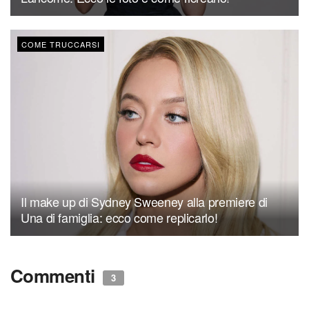
COME TRUCCARSI
Il make up di Sydney Sweeney alla premiere di
Una di famiglia: ecco come replicarlo!
Commenti
3