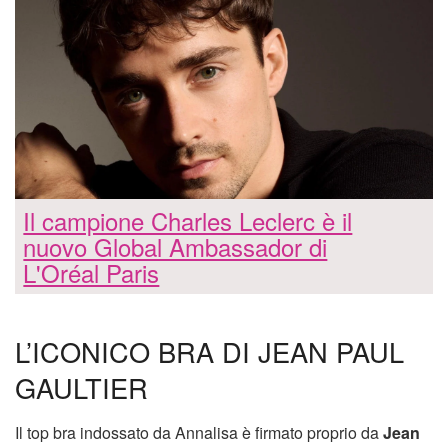
Il campione Charles Leclerc è il
nuovo Global Ambassador di
L'Oréal Paris
L’ICONICO BRA DI JEAN PAUL
GAULTIER
Il top bra indossato da Annalisa è firmato proprio da
Jean