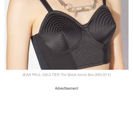
JEAN PAUL GAULTIER The Black Iconic Bra (690,00 €)
Advertisement