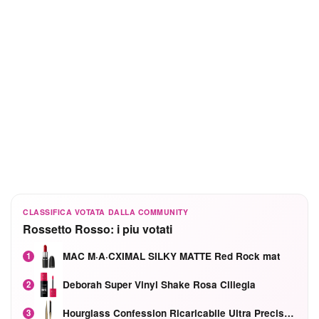
CLASSIFICA VOTATA DALLA COMMUNITY
Rossetto Rosso: i piu votati
MAC M·A·CXIMAL SILKY MATTE Red Rock mat
1
Deborah Super Vinyl Shake Rosa Ciliegia
2
Hourglass Confession Ricaricabile Ultra Preciso Ad Alta Intensità Secretly Classic Red
3