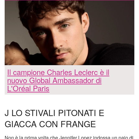
Il campione Charles Leclerc è il
nuovo Global Ambassador di
L'Oréal Paris
J LO STIVALI PITONATI E
GIACCA CON FRANGE
Non è la prima volta che Jennifer Lopez indossa un paio di