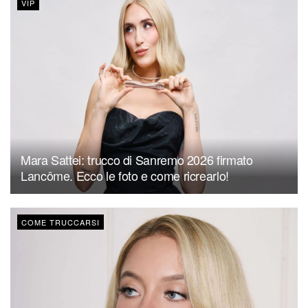
VIP
Mara Sattei: trucco di Sanremo 2026 firmato
Lancôme. Ecco le foto e come ricrearlo!
COME TRUCCARSI