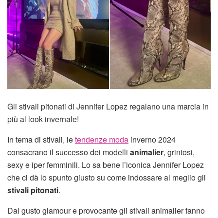
Gli stivali pitonati di Jennifer Lopez regalano una marcia in
più al look invernale!
In tema di stivali, le
tendenze moda
inverno 2024
consacrano il successo dei modelli
animalier
, grintosi,
sexy e iper femminili. Lo sa bene l’iconica Jennifer Lopez
che ci dà lo spunto giusto su come indossare al meglio gli
stivali pitonati
.
Dal gusto glamour e provocante gli stivali animalier fanno