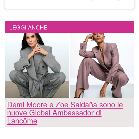
LEGGI ANCHE
Demi Moore e Zoe Saldaña sono le
nuove Global Ambassador di
Lancôme