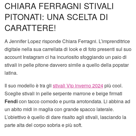
CHIARA FERRAGNI STIVALI
PITONATI: UNA SCELTA DI
CARATTERE!
A Jennifer Lopez risponde Chiara Ferragni. L’imprenditrice
digitale nella sua carrellata di look e di foto presenti sul suo
account Instagram ci ha incuriosito sfoggiando un paio di
stivali in pelle pitone davvero simile a quello della popstar
latina.
Il suo modello è tra gli
stivali Vip inverno 2024
più cool.
Sceglie stivali in pelle serpente marrone e beige firmati
Fendi
con tacco comodo e punta arrotondata. Li abbina ad
un abito midi in maglia con grande spacco laterale.
L’obiettivo è quello di dare risalto agli stivali, lasciando la
parte alta del corpo sobria e più soft.