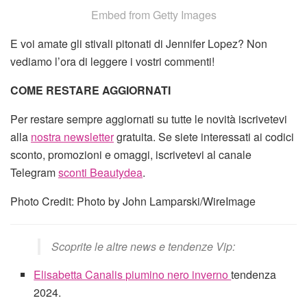
Embed from Getty Images
E voi amate gli stivali pitonati di Jennifer Lopez? Non
vediamo l’ora di leggere i vostri commenti!
COME RESTARE AGGIORNATI
Per restare sempre aggiornati su tutte le novità iscrivetevi
alla
nostra newsletter
gratuita. Se siete interessati ai codici
sconto, promozioni e omaggi, iscrivetevi al canale
Telegram
sconti Beautydea
.
Photo Credit: Photo by John Lamparski/WireImage
Scoprite le altre news e tendenze Vip:
Elisabetta Canalis piumino nero inverno
tendenza
2024.