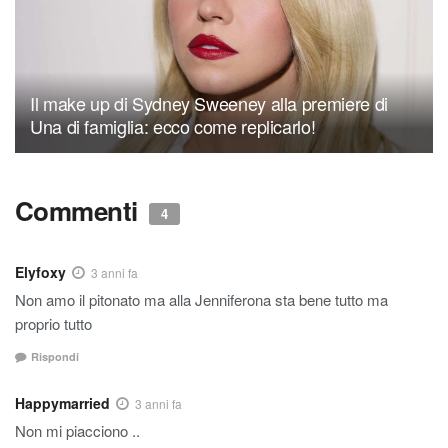
Il make up di Sydney Sweeney alla premiere di
Una di famiglia: ecco come replicarlo!
Commenti
4
Elyfoxy
3 anni fa
Non amo il pitonato ma alla Jenniferona sta bene tutto ma
proprio tutto
Rispondi
Happymarried
3 anni fa
Non mi piacciono ..