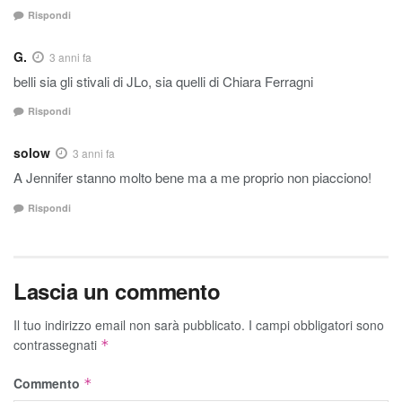
Rispondi
G.
3 anni fa
belli sia gli stivali di JLo, sia quelli di Chiara Ferragni
Rispondi
solow
3 anni fa
A Jennifer stanno molto bene ma a me proprio non piacciono!
Rispondi
Lascia un commento
Il tuo indirizzo email non sarà pubblicato.
I campi obbligatori sono
contrassegnati
*
Commento
*