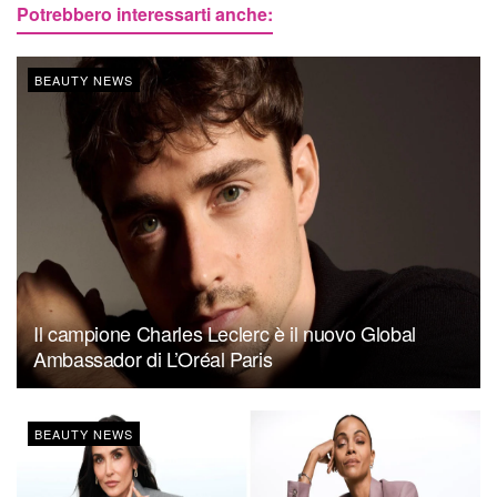
Potrebbero interessarti anche:
BEAUTY NEWS
Il campione Charles Leclerc è il nuovo Global
Ambassador di L’Oréal Paris
BEAUTY NEWS