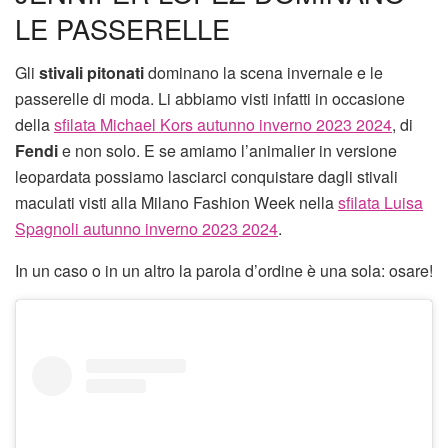
LE PASSERELLE
Gli
stivali pitonati
dominano la scena invernale e le
passerelle di moda. Li abbiamo visti infatti in occasione
della
sfilata Michael Kors autunno inverno 2023 2024
, di
Fendi
e non solo. E se amiamo l’animalier in versione
leopardata possiamo lasciarci conquistare dagli stivali
maculati visti alla Milano Fashion Week nella
sfilata Luisa
Spagnoli autunno inverno 2023 2024
.
In un caso o in un altro la parola d’ordine è una sola: osare!