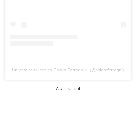
Un post condiviso da Chiara Ferragni ✨ (@chiaraferragni)
Advertisement