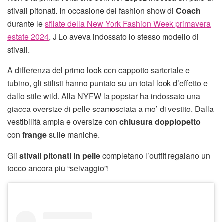
stivali pitonati. In occasione del fashion show di
Coach
durante le
sfilate della New York Fashion Week primavera
estate 2024
, J Lo aveva indossato lo stesso modello di
stivali.
A differenza del primo look con cappotto sartoriale e
tubino, gli stilisti hanno puntato su un total look d’effetto e
dallo stile wild. Alla NYFW la popstar ha indossato una
giacca oversize di pelle scamosciata a mo’ di vestito. Dalla
vestibilità ampia e oversize con
chiusura doppiopetto
con
frange
sulle maniche.
Gli
stivali pitonati in pelle
completano l’outfit regalano un
tocco ancora più “selvaggio”!