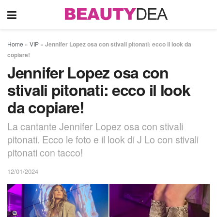
Home
»
VIP
»
Jennifer Lopez osa con stivali pitonati: ecco il look da
copiare!
Jennifer Lopez osa con
stivali pitonati: ecco il look
da copiare!
La cantante Jennifer Lopez osa con stivali
pitonati. Ecco le foto e il look di J Lo con stivali
pitonati con tacco!
12/01/2024