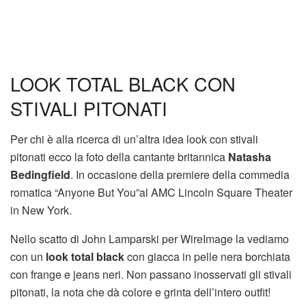
LOOK TOTAL BLACK CON
STIVALI PITONATI
Per chi è alla ricerca di un’altra idea look con stivali
pitonati ecco la foto della cantante britannica
Natasha
Bedingfield
. In occasione della premiere della commedia
romatica “Anyone But You”al AMC Lincoln Square Theater
in New York.
Nello scatto di John Lamparski per WireImage la vediamo
con un
look total black
con giacca in pelle nera borchiata
con frange e jeans neri. Non passano inosservati gli stivali
pitonati, la nota che dà colore e grinta dell’intero outfit!