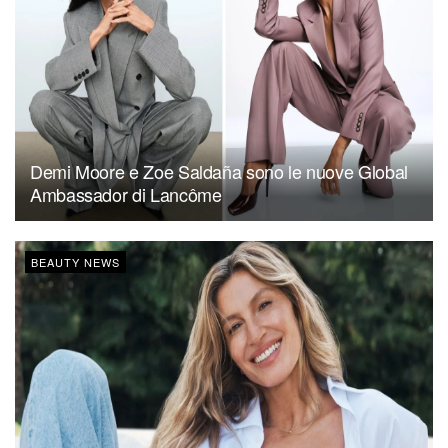
Demi Moore e Zoe Saldaña sono le nuove Global
Ambassador di Lancôme
BEAUTY NEWS