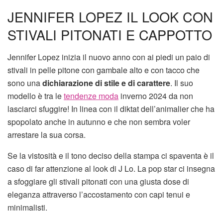
JENNIFER LOPEZ IL LOOK CON
STIVALI PITONATI E CAPPOTTO
Jennifer Lopez inizia il nuovo anno con ai piedi un paio di
stivali in pelle pitone con gambale alto e con tacco che
sono una
dichiarazione di stile e di carattere
. Il suo
modello è tra le
tendenze moda
inverno 2024 da non
lasciarci sfuggire! In linea con il diktat dell’animalier che ha
spopolato anche in autunno e che non sembra voler
arrestare la sua corsa.
Se la vistosità e il tono deciso della stampa ci spaventa è il
caso di far attenzione al look di J Lo. La pop star ci insegna
a sfoggiare gli stivali pitonati con una giusta dose di
eleganza attraverso l’accostamento con capi tenui e
minimalisti.