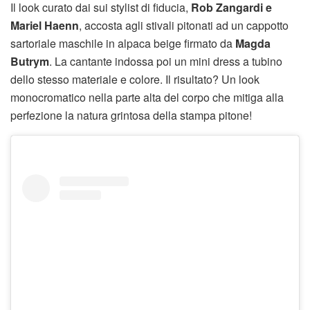
Il look curato dai sui stylist di fiducia,
Rob Zangardi e
Mariel Haenn
, accosta agli stivali pitonati ad un cappotto
sartoriale maschile in alpaca beige firmato da
Magda
Butrym
. La cantante indossa poi un mini dress a tubino
dello stesso materiale e colore. Il risultato? Un look
monocromatico nella parte alta del corpo che mitiga alla
perfezione la natura grintosa della stampa pitone!