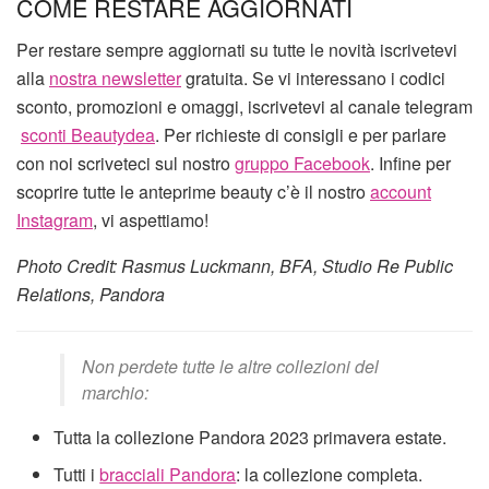
COME RESTARE AGGIORNATI
Per restare sempre aggiornati su tutte le novità iscrivetevi
alla
nostra newsletter
gratuita. Se vi interessano i codici
sconto, promozioni e omaggi, iscrivetevi al canale telegram
sconti Beautydea
. Per richieste di consigli e per parlare
con noi scriveteci sul nostro
gruppo Facebook
. Infine per
scoprire tutte le anteprime beauty c’è il nostro
account
Instagram
, vi aspettiamo!
Photo Credit: Rasmus Luckmann, BFA, Studio Re Public
Relations, Pandora
Non perdete tutte le altre collezioni del
marchio:
Tutta la collezione Pandora 2023 primavera estate.
Tutti i
bracciali Pandora
: la collezione completa.