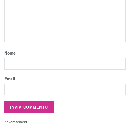
Nome
Email
Advertisement