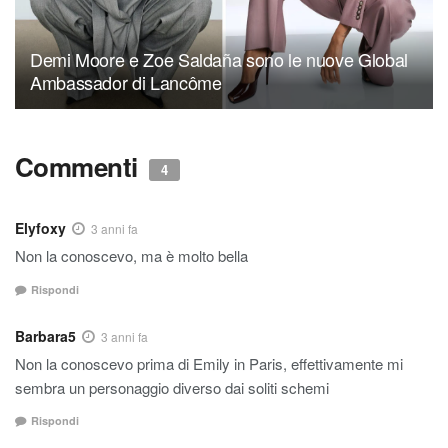
Demi Moore e Zoe Saldaña sono le nuove Global
Ambassador di Lancôme
Commenti
4
Elyfoxy
3 anni fa
Non la conoscevo, ma è molto bella
Rispondi
Barbara5
3 anni fa
Non la conoscevo prima di Emily in Paris, effettivamente mi
sembra un personaggio diverso dai soliti schemi
Rispondi