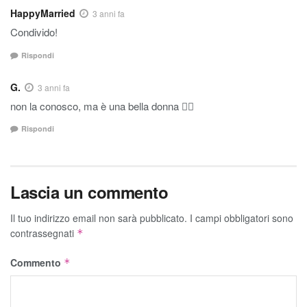
HappyMarried
3 anni fa
Condivido!
Rispondi
G.
3 anni fa
non la conosco, ma è una bella donna 👍🏼
Rispondi
Lascia un commento
Il tuo indirizzo email non sarà pubblicato.
I campi obbligatori sono
contrassegnati
*
Commento
*