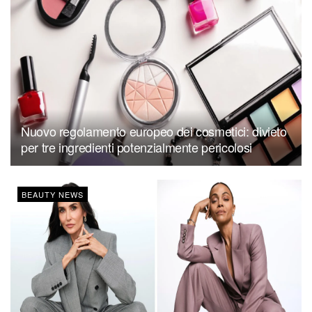
Nuovo regolamento europeo dei cosmetici: divieto
per tre ingredienti potenzialmente pericolosi
BEAUTY NEWS