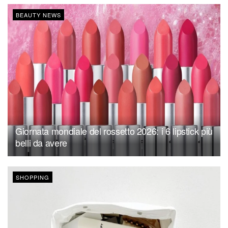
BEAUTY NEWS
Giornata mondiale del rossetto 2026: i 6 lipstick più
belli da avere
SHOPPING