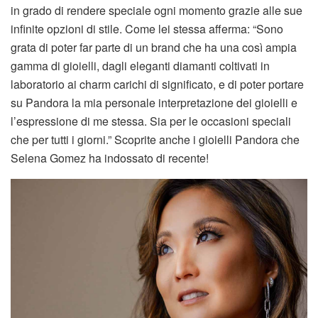
in grado di rendere speciale ogni momento grazie alle sue
infinite opzioni di stile. Come lei stessa afferma: “Sono
grata di poter far parte di un brand che ha una così ampia
gamma di gioielli, dagli eleganti diamanti coltivati in
laboratorio ai charm carichi di significato, e di poter portare
su Pandora la mia personale interpretazione dei gioielli e
l’espressione di me stessa. Sia per le occasioni speciali
che per tutti i giorni.” Scoprite anche i gioielli Pandora che
Selena Gomez ha indossato di recente!