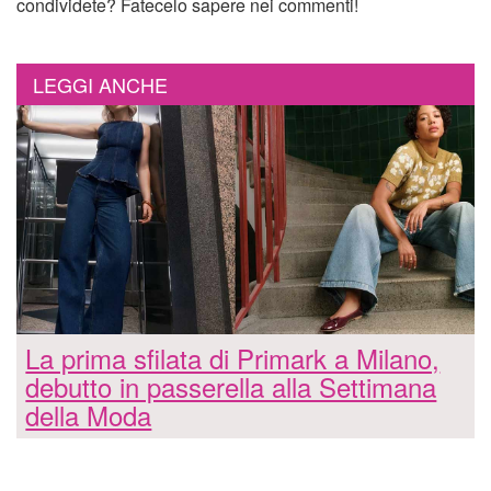
condividete? Fatecelo sapere nei commenti!
LEGGI ANCHE
La prima sfilata di Primark a Milano,
debutto in passerella alla Settimana
della Moda