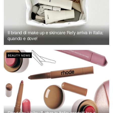
Il brand di make up e skincare Refy arriva in Italia:
quando e dove!
BEAUTY NEWS
Rhode by Hailey Bieber in Italia: prodotti top e