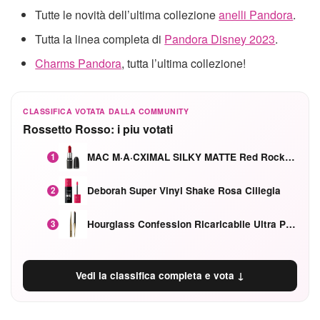
Tutte le novità dell’ultima collezione
anelli Pandora
.
Tutta la linea completa di
Pandora Disney 2023
.
Charms Pandora
, tutta l’ultima collezione!
CLASSIFICA VOTATA DALLA COMMUNITY
Rossetto Rosso: i piu votati
MAC M·A·CXIMAL SILKY MATTE Red Rock mat
1
Deborah Super Vinyl Shake Rosa Ciliegia
2
Hourglass Confession Ricaricabile Ultra Preciso Ad Alta Intensità Secretly Classic Red
3
Vedi la classifica completa e vota ↓