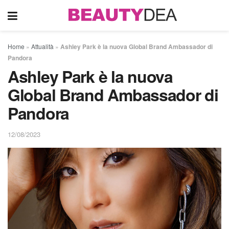
Home
»
Attualità
»
Ashley Park è la nuova Global Brand Ambassador di
Pandora
Ashley Park è la nuova
Global Brand Ambassador di
Pandora
12/08/2023