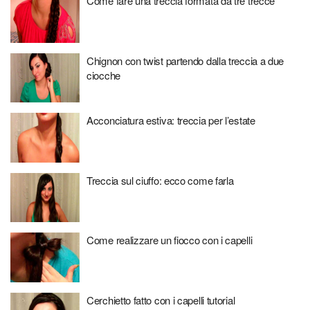
Come fare una treccia formata da tre trecce
Chignon con twist partendo dalla treccia a due
ciocche
Acconciatura estiva: treccia per l’estate
Treccia sul ciuffo: ecco come farla
Come realizzare un fiocco con i capelli
Cerchietto fatto con i capelli tutorial