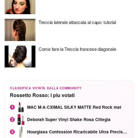
Treccia laterale attaccata al capo: tutorial
Come fare la Treccia francese diagonale
CLASSIFICA VOTATA DALLA COMMUNITY
Rossetto Rosso: i piu votati
MAC M·A·CXIMAL SILKY MATTE Red Rock mat
1
Deborah Super Vinyl Shake Rosa Ciliegia
2
Hourglass Confession Ricaricabile Ultra Preciso Ad Alta Intensità Secretly Classic Red
3