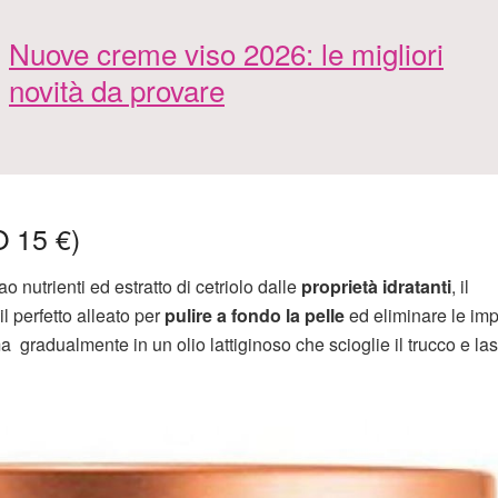
Nuove creme viso 2026: le migliori
novità da provare
15 €)
o nutrienti ed estratto di cetriolo dalle
proprietà idratanti
, il
 perfetto alleato per
pulire a fondo la pelle
ed eliminare le imp
ma gradualmente in un olio lattiginoso che scioglie il trucco e las