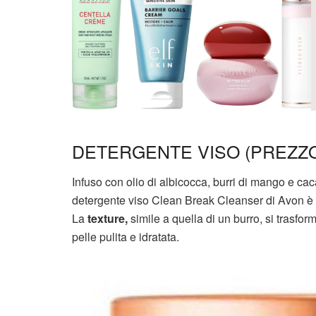
DETERGENTE VISO (PREZZO 
Infuso con olio di albicocca, burri di mango e caca
detergente viso Clean Break Cleanser di Avon è il
La
texture,
simile a quella di un burro, si trasfor
pelle pulita e idratata.