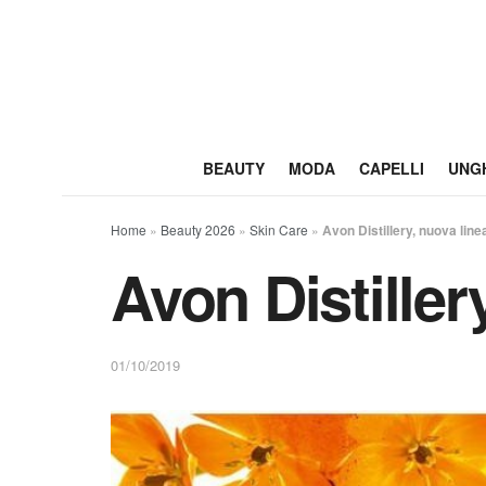
BEAUTY
MODA
CAPELLI
UNG
Home
»
Beauty 2026
»
Skin Care
»
Avon Distillery, nuova lin
Avon Distiller
01/10/2019