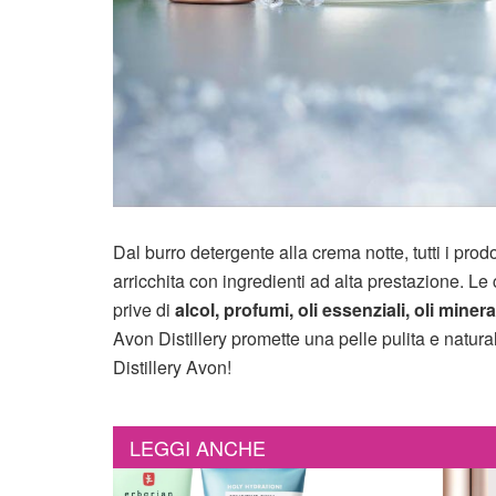
Dal burro detergente alla crema notte, tutti i pro
arricchita con ingredienti ad alta prestazione. Le
prive di
alcol, profumi, oli essenziali, oli minerali
Avon Distillery promette una pelle pulita e natura
Distillery Avon!
LEGGI ANCHE