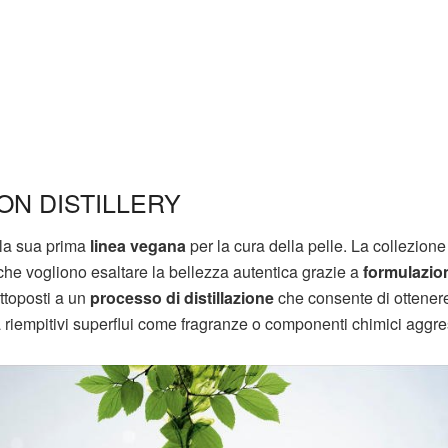
ON DISTILLERY
 la sua prima
linea vegana
per la cura della pelle. La collezion
 che vogliono esaltare la bellezza autentica grazie a
formulazio
ttoposti a un
processo di distillazione
che consente di ottener
 riempitivi superflui come fragranze o componenti chimici aggres