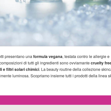
dotti presentano una
formula vegana
, testata contro le allergie e
 composizioni di tutti gli ingredienti sono ovviamante
cruelty fre
 e filtri solari chimici
. La beauty routine della collezione skin
lmente luminosa. Scopriamo insieme tutti i prodotti della linea s