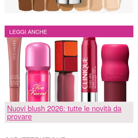
LEGGI ANCHE
Nuovi blush 2026: tutte le novità da
provare