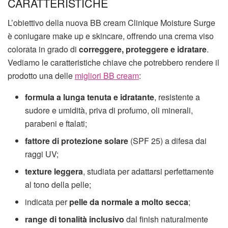
CARATTERISTICHE
L’obiettivo della nuova BB cream Clinique Moisture Surge
è coniugare make up e skincare, offrendo una crema viso
colorata in grado di
correggere, proteggere e idratare
.
Vediamo le caratteristiche chiave che potrebbero rendere il
prodotto una delle
migliori BB cream
:
formula a lunga tenuta e idratante
, resistente a
sudore e umidità, priva di profumo, oli minerali,
parabeni e ftalati;
fattore di protezione solare
(SPF 25) a difesa dai
raggi UV;
texture leggera
, studiata per adattarsi perfettamente
al tono della pelle;
indicata per
pelle da normale a molto secca
;
range di tonalità inclusivo
dal finish naturalmente