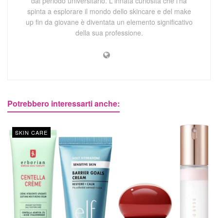
dal periodo universitario. L'innata curiosità che l'ha
spinta a esplorare il mondo dello skincare e del make
up fin da giovane è diventata un elemento significativo
della sua professione.
Potrebbero interessarti anche:
SKIN CARE