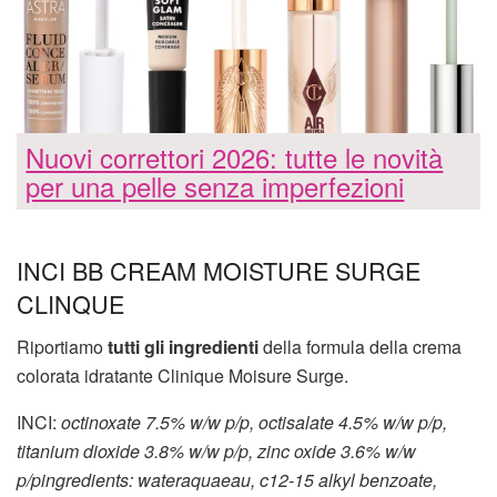
Nuovi correttori 2026: tutte le novità
per una pelle senza imperfezioni
INCI BB CREAM MOISTURE SURGE
CLINQUE
Riportiamo
tutti gli ingredienti
della formula della crema
colorata idratante Clinique Moisure Surge.
INCI:
octinoxate 7.5% w/w p/p, octisalate 4.5% w/w p/p,
titanium dioxide 3.8% w/w p/p, zinc oxide 3.6% w/w
p/pingredients: wateraquaeau, c12-15 alkyl benzoate,