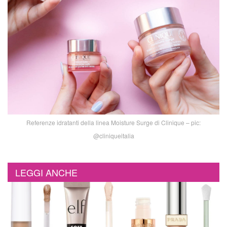
Referenze idratanti della linea Moisture Surge di Clinique – pic:
@cliniqueitalia
LEGGI ANCHE