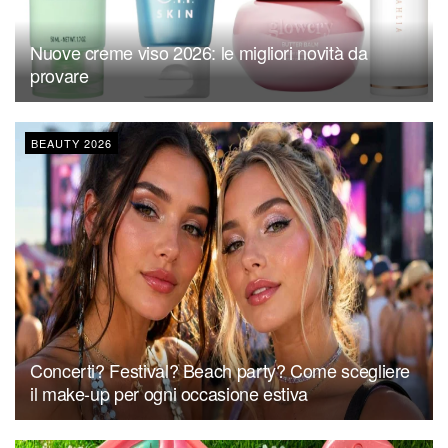
Nuove creme viso 2026: le migliori novità da
provare
BEAUTY 2026
Concerti? Festival? Beach party? Come scegliere
il make-up per ogni occasione estiva