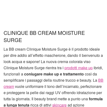
CLINIQUE BB CREAM MOISTURE
SURGE
La BB cream Clinique Moisture Surge è il prodotto ideale
per dire addio all’effetto mascherone, dando il benvenuto a
look acqua e sapone! La nuova crema colorata viso
Clinique Moisture Surge rientra tra i
prodotti make up
ibridi,
funzionali a
coniugare make up e trattamento
così da
semplificare i passaggi della routine trucco e beauty. La
BB
cream
vuole uniformare il tono dell’incarnato, perfezionare
e proteggere la pelle dai raggi UV offrendo idratazione per
tutta la giornata. Il beauty brand mette a punto una
formula
a lunga tenuta
ricca di attivi
skincare
ad azione