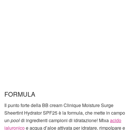
FORMULA
Il punto forte della BB cream Clinique Moisture Surge
Sheertint Hydrator SPF25 è la formula, che mette in campo
un
pool
di ingredienti campioni di idratazione! Mixa
acido
ialuronico
e acqua d’aloe attivata per idratare, rimpolpare e