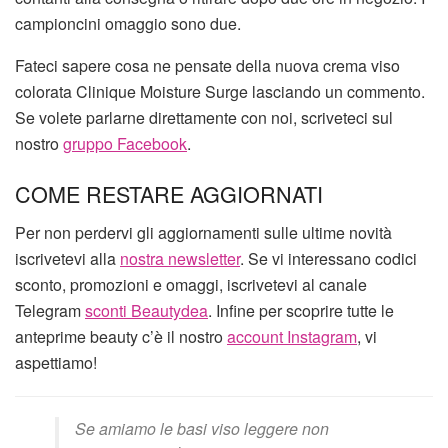
campioncini omaggio sono due.
Fateci sapere cosa ne pensate della nuova crema viso
colorata Clinique Moisture Surge lasciando un commento.
Se volete parlarne direttamente con noi, scriveteci sul
nostro
gruppo Facebook
.
COME RESTARE AGGIORNATI
Per non perdervi gli aggiornamenti sulle ultime novità
iscrivetevi alla
nostra newsletter
. Se vi interessano codici
sconto, promozioni e omaggi, iscrivetevi al canale
Telegram
sconti Beautydea
. Infine per scoprire tutte le
anteprime beauty c’è il nostro
account Instagram
, vi
aspettiamo!
Se amiamo le basi viso leggere non