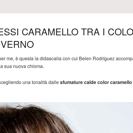
ESSI CARAMELLO TRA I COLO
NVERNO
e per me, è questa la didascalia con cui Belen Rodríguez accom
a la sua nuova chioma.
cegliendo una tonalità dalle
sfumature calde color caramello