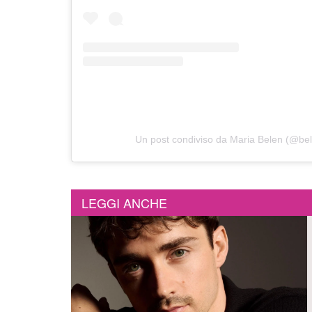
Un post condiviso da Maria Belen (@bel
LEGGI ANCHE