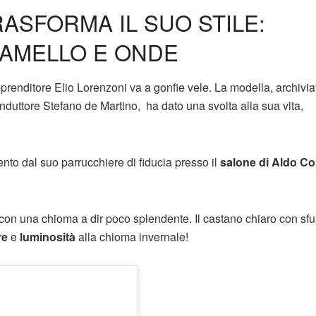
ASFORMA IL SUO STILE:
RAMELLO E ONDE
prenditore Elio Lorenzoni va a gonfie vele. La modella, archivia
onduttore Stefano de Martino, ha dato una svolta alla sua vita,
o dal suo parrucchiere di fiducia presso il
salone di Aldo C
no con una chioma a dir poco splendente. Il castano chiaro con sf
re
e
luminosità
alla chioma invernale!