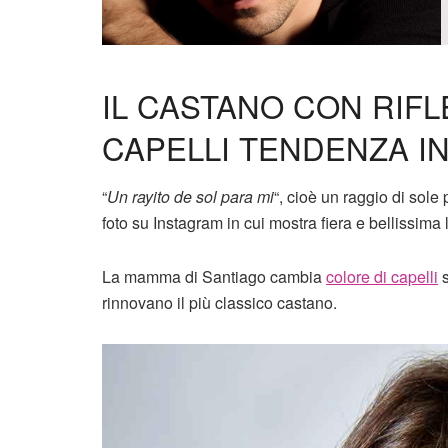
IL CASTANO CON RIFL
CAPELLI TENDENZA I
“
Un rayito de sol para mi
“, cioè un raggio di sol
foto su Instagram in cui mostra fiera e bellissim
La mamma di Santiago cambia
colore di capelli
s
rinnovano il più classico castano.