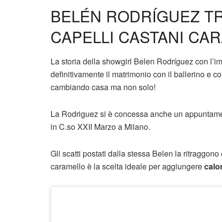
BELÉN RODRÍGUEZ TR
CAPELLI CASTANI CA
La storia della showgirl Belen Rodríguez con l’im
definitivamente il matrimonio con il ballerino e c
cambiando casa ma non solo!
La Rodriguez si è concessa anche un appuntament
in C.so XXII Marzo a Milano.
Gli scatti postati dalla stessa Belen la ritraggo
caramello è la scelta ideale per aggiungere
calo