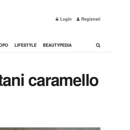
Login
Registrati
OPO
LIFESTYLE
BEAUTYPEDIA
tani caramello