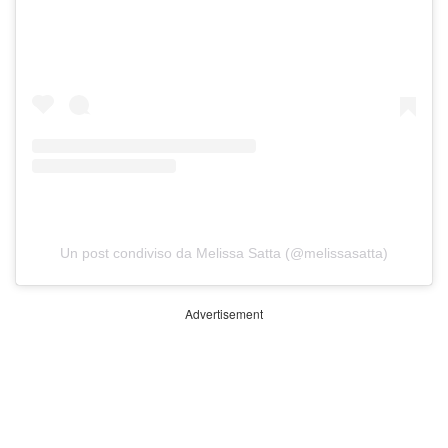
Un post condiviso da Melissa Satta (@melissasatta)
Advertisement