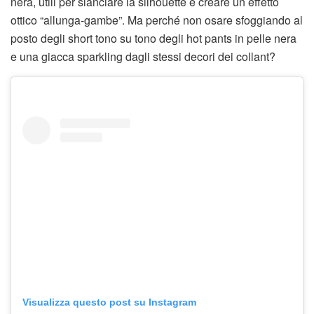
nera, utili per slanciare la silhouette e creare un effetto
ottico “allunga-gambe”. Ma perché non osare sfoggiando al
posto degli short tono su tono degli hot pants in pelle nera
e una giacca sparkling dagli stessi decori dei collant?
Visualizza questo post su Instagram