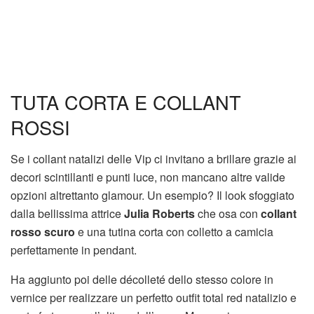
TUTA CORTA E COLLANT
ROSSI
Se i collant natalizi delle Vip ci invitano a brillare grazie ai
decori scintillanti e punti luce, non mancano altre valide
opzioni altrettanto glamour. Un esempio? Il look sfoggiato
dalla bellissima attrice
Julia Roberts
che osa con
collant
rosso scuro
e una tutina corta con colletto a camicia
perfettamente in pendant.
Ha aggiunto poi delle décolleté dello stesso colore in
vernice per realizzare un perfetto outfit total red natalizio e