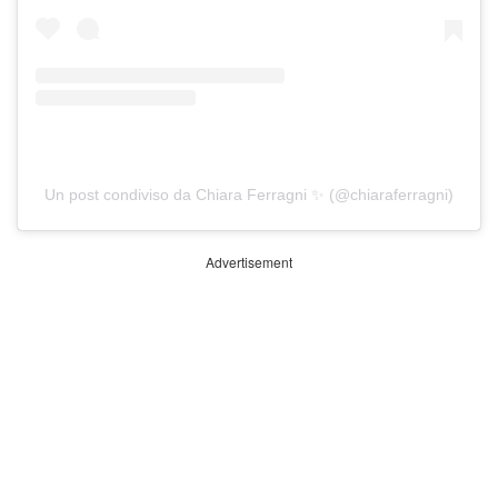
Un post condiviso da Chiara Ferragni ✨ (@chiaraferragni)
Advertisement