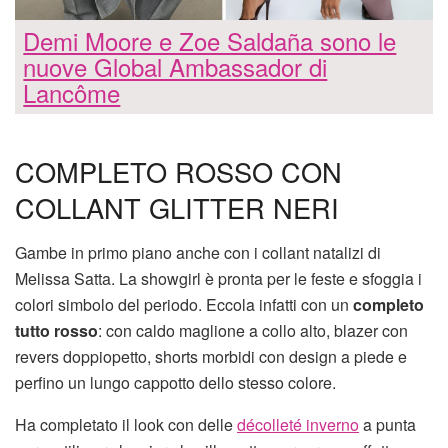
Demi Moore e Zoe Saldaña sono le
nuove Global Ambassador di
Lancôme
COMPLETO ROSSO CON
COLLANT GLITTER NERI
Gambe in primo piano anche con i collant natalizi di
Melissa Satta. La showgirl è pronta per le feste e sfoggia i
colori simbolo del periodo. Eccola infatti con un
completo
tutto rosso
: con caldo maglione a collo alto, blazer con
revers doppiopetto, shorts morbidi con design a piede e
perfino un lungo cappotto dello stesso colore.
Ha completato il look con delle
décolleté inverno
a punta