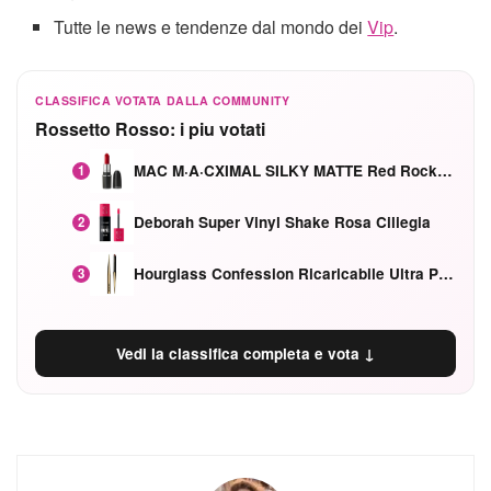
Tutte le news e tendenze dal mondo dei
Vip
.
CLASSIFICA VOTATA DALLA COMMUNITY
Rossetto Rosso: i piu votati
MAC M·A·CXIMAL SILKY MATTE Red Rock mat
1
Deborah Super Vinyl Shake Rosa Ciliegia
2
Hourglass Confession Ricaricabile Ultra Preciso Ad Alta Intensità Secretly Classic Red
3
Vedi la classifica completa e vota ↓