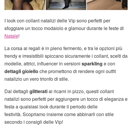
I look con collant natalizi delle Vip sono perfetti per
sfoggiare un tocco modaiolo e glamour durante le feste di
Natale
!
La corsa ai regali è in pieno fermento, e tra le opzioni più
trendy e irresistibili spiccano sicuramente i collant, scelti da
modelle, attrici, influencer in versioni
sparkling
e con
dettagli gioiello
che promettono di rendere ogni outfit
natalizio un vero trionfo di stile.
Dai dettagli
glitterati
ai ricami in pizzo, questi collant
natalizi sono perfetti per aggiungere un tocco di eleganza e
festa a qualsiasi look durante il periodo delle
festività. Scopriamo insieme come abbinarli con stile
secondo i consigli delle Vip!