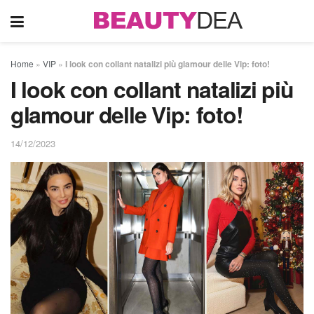
Home
»
VIP
»
I look con collant natalizi più glamour delle Vip: foto!
I look con collant natalizi più
glamour delle Vip: foto!
14/12/2023