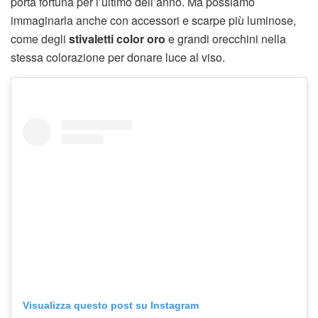
porta fortuna per l’ultimo dell’anno. Ma possiamo
immaginarla anche con accessori e scarpe più luminose,
come degli
stivaletti color oro
e grandi orecchini nella
stessa colorazione per donare luce al viso.
Visualizza questo post su Instagram