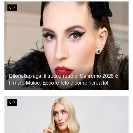
VIP
Ditonellapiaga: il trucco retrò di Sanremo 2026 è
firmato Mulac. Ecco le foto e come ricrearlo!
VIP