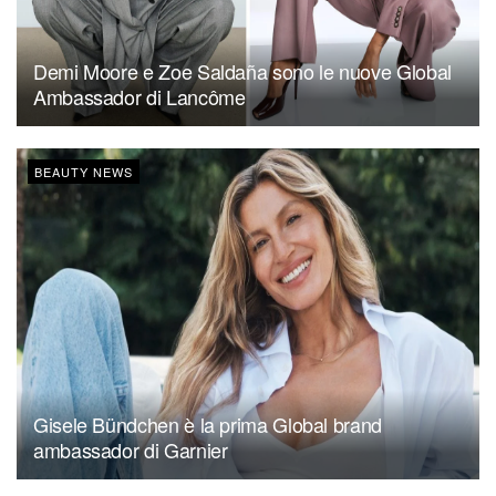
Demi Moore e Zoe Saldaña sono le nuove Global
Ambassador di Lancôme
BEAUTY NEWS
Gisele Bündchen è la prima Global brand
ambassador di Garnier