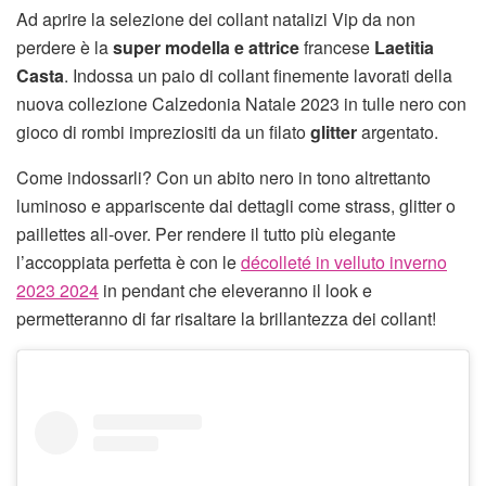
Ad aprire la selezione dei collant natalizi Vip da non
perdere è la
super modella e attrice
francese
Laetitia
Casta
. Indossa un paio di collant finemente lavorati della
nuova collezione Calzedonia Natale 2023 in tulle nero con
gioco di rombi impreziositi da un filato
glitter
argentato.
Come indossarli? Con un abito nero in tono altrettanto
luminoso e appariscente dai dettagli come strass, glitter o
paillettes all-over. Per rendere il tutto più elegante
l’accoppiata perfetta è con le
décolleté in velluto inverno
2023 2024
in pendant che eleveranno il look e
permetteranno di far risaltare la brillantezza dei collant!