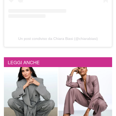
Un post condiviso da Chiara Biasi (@chiarabiasi)
LEGGI ANCHE