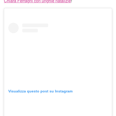
Chiara Ferragni con unghie natalizie
!
Visualizza questo post su Instagram