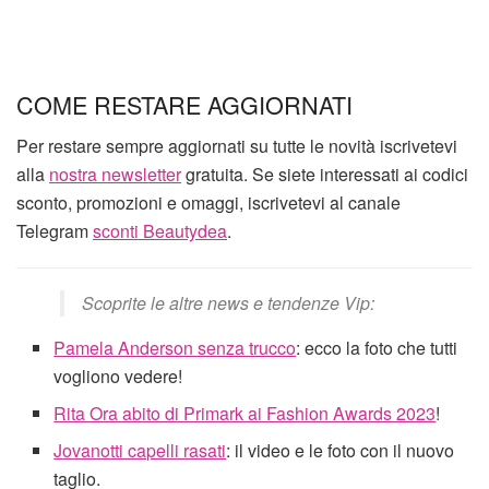
COME RESTARE AGGIORNATI
Per restare sempre aggiornati su tutte le novità iscrivetevi
alla
nostra newsletter
gratuita. Se siete interessati ai codici
sconto, promozioni e omaggi, iscrivetevi al canale
Telegram
sconti Beautydea
.
Scoprite le altre news e tendenze Vip:
Pamela Anderson senza trucco
: ecco la foto che tutti
vogliono vedere!
Rita Ora abito di Primark ai Fashion Awards 2023
!
Jovanotti capelli rasati
: il video e le foto con il nuovo
taglio.