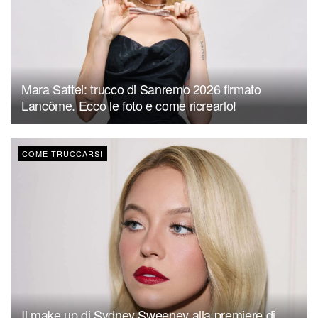
Mara Sattei: trucco di Sanremo 2026 firmato
Lancôme. Ecco le foto e come ricrearlo!
COME TRUCCARSI
Il make up di Sydney Sweeney alla premiere di