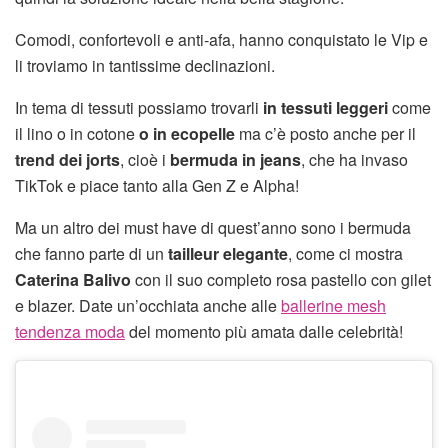
Comodi, confortevoli e anti-afa, hanno conquistato le Vip e
li troviamo in tantissime declinazioni.
In tema di tessuti possiamo trovarli
in tessuti leggeri
come
il lino o in cotone
o in ecopelle
ma c’è posto anche per il
trend dei jorts
, cioè i
bermuda in jeans
, che ha invaso
TikTok e piace tanto alla Gen Z e Alpha!
Ma un altro dei must have di quest’anno sono i bermuda
che fanno parte di un
tailleur elegante
, come ci mostra
Caterina Balivo
con il suo completo rosa pastello con gilet
e blazer. Date un’occhiata anche alle
ballerine mesh
tendenza moda
del momento più amata dalle celebrità!