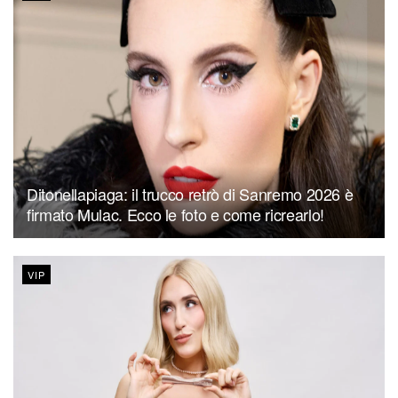
Ditonellapiaga: il trucco retrò di Sanremo 2026 è
firmato Mulac. Ecco le foto e come ricrearlo!
VIP