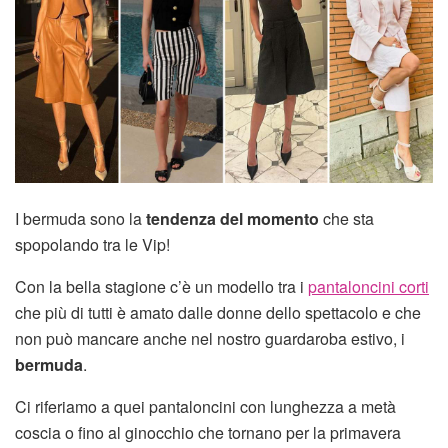
I bermuda sono la
tendenza del momento
che sta
spopolando tra le Vip!
Con la bella stagione c’è un modello tra i
pantaloncini corti
che più di tutti è amato dalle donne dello spettacolo e che
non può mancare anche nel nostro guardaroba estivo, i
bermuda
.
Ci riferiamo a quei pantaloncini con lunghezza a metà
coscia o fino al ginocchio che tornano per la primavera