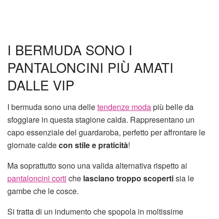
I BERMUDA SONO I
PANTALONCINI PIÙ AMATI
DALLE VIP
I bermuda sono una delle
tendenze moda
più belle da
sfoggiare in questa stagione calda. Rappresentano un
capo essenziale del guardaroba, perfetto per affrontare le
giornate calde
con stile e praticità
!
Ma soprattutto sono una valida alternativa rispetto ai
pantaloncini corti
che
lasciano troppo scoperti
sia le
gambe che le cosce.
Si tratta di un indumento che spopola in moltissime