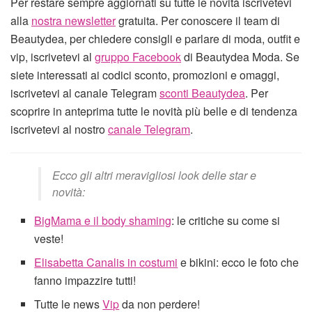
Per restare sempre aggiornati su tutte le novità iscrivetevi
alla
nostra newsletter
gratuita. Per conoscere il team di
Beautydea, per chiedere consigli e parlare di moda, outfit e
vip, iscrivetevi al
gruppo Facebook
di Beautydea Moda. Se
siete interessati ai codici sconto, promozioni e omaggi,
iscrivetevi al canale Telegram
sconti Beautydea
. Per
scoprire in anteprima tutte le novità più belle e di tendenza
iscrivetevi al nostro
canale Telegram
.
Ecco gli altri meravigliosi look delle star e
novità:
BigMama e il body shaming
: le critiche su come si
veste!
Elisabetta Canalis in costumi
e bikini: ecco le foto che
fanno impazzire tutti!
Tutte le news
Vip
da non perdere!