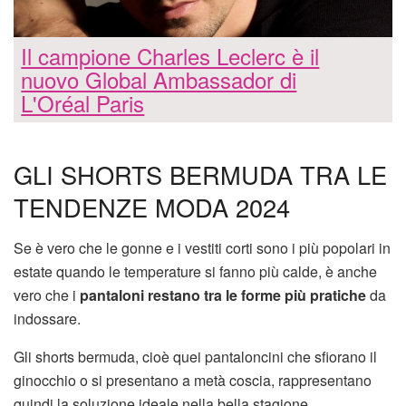
Il campione Charles Leclerc è il
nuovo Global Ambassador di
L'Oréal Paris
GLI SHORTS BERMUDA TRA LE
TENDENZE MODA 2024
Se è vero che le gonne e i vestiti corti sono i più popolari in
estate quando le temperature si fanno più calde, è anche
vero che i
pantaloni restano tra le forme più pratiche
da
indossare.
Gli shorts bermuda, cioè quei pantaloncini che sfiorano il
ginocchio o si presentano a metà coscia, rappresentano
quindi la soluzione ideale nella bella stagione.