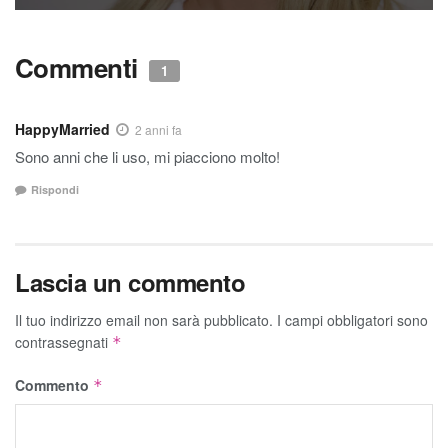
Commenti
1
HappyMarried
2 anni fa
Sono anni che li uso, mi piacciono molto!
Rispondi
Lascia un commento
Il tuo indirizzo email non sarà pubblicato.
I campi obbligatori sono
contrassegnati
*
Commento
*