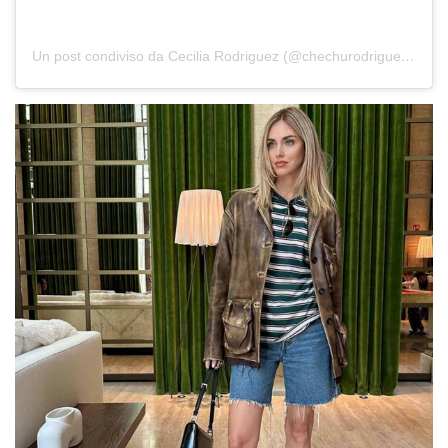
Un post condiviso da Cecilia Rodriguez (@chechurodriguez_real)