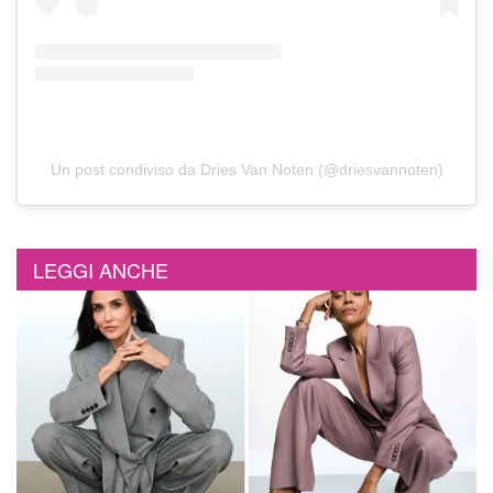
Un post condiviso da Dries Van Noten (@driesvannoten)
LEGGI ANCHE