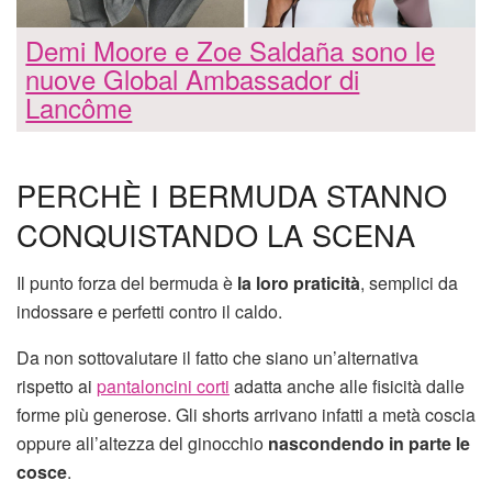
Demi Moore e Zoe Saldaña sono le
nuove Global Ambassador di
Lancôme
PERCHÈ I BERMUDA STANNO
CONQUISTANDO LA SCENA
Il punto forza del bermuda è
la loro praticità
, semplici da
indossare e perfetti contro il caldo.
Da non sottovalutare il fatto che siano un’alternativa
rispetto ai
pantaloncini corti
adatta anche alle fisicità dalle
forme più generose. Gli shorts arrivano infatti a metà coscia
oppure all’altezza del ginocchio
nascondendo in parte le
cosce
.