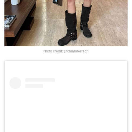
Photo credit: @chiaraferragni