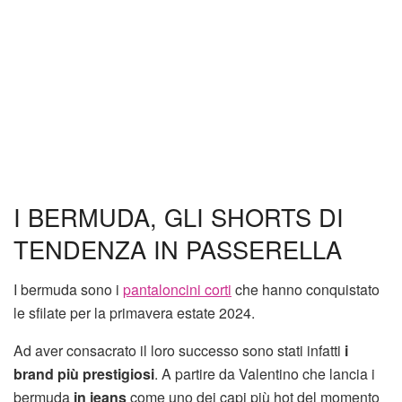
I BERMUDA, GLI SHORTS DI
TENDENZA IN PASSERELLA
I bermuda sono i
pantaloncini corti
che hanno conquistato
le sfilate per la primavera estate 2024.
Ad aver consacrato il loro successo sono stati infatti
i
brand più prestigiosi
. A partire da Valentino che lancia i
bermuda
in jeans
come uno dei capi più hot del momento