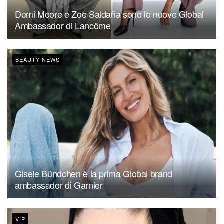
Demi Moore e Zoe Saldaña sono le nuove Global
Ambassador di Lancôme
BEAUTY NEWS
Gisele Bündchen è la prima Global brand
ambassador di Garnier
VIP