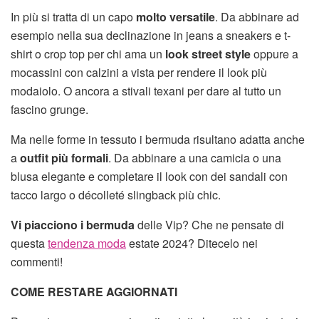
In più si tratta di un capo
molto versatile
. Da abbinare ad
esempio nella sua declinazione in jeans a sneakers e t-
shirt o crop top per chi ama un
look street style
oppure a
mocassini con calzini a vista per rendere il look più
modaiolo. O ancora a stivali texani per dare al tutto un
fascino grunge.
Ma nelle forme in tessuto i bermuda risultano adatta anche
a
outfit più formali
. Da abbinare a una camicia o una
blusa elegante e completare il look con dei sandali con
tacco largo o décolleté slingback più chic.
Vi piacciono i bermuda
delle Vip? Che ne pensate di
questa
tendenza moda
estate 2024? Ditecelo nei
commenti!
COME RESTARE AGGIORNATI