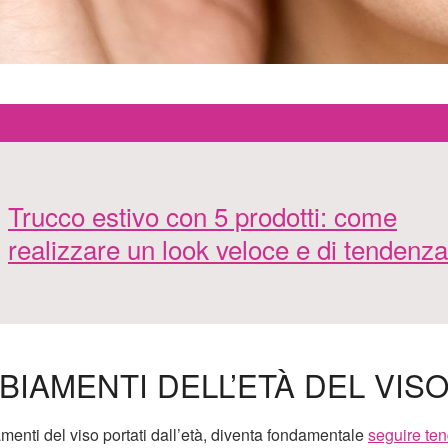
Trucco estivo con 5 prodotti: come
realizzare un look veloce e di tendenza
IAMENTI DELL’ETÀ DEL VIS
enti del viso portati dall’età, diventa fondamentale
seguire te