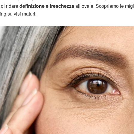
 di ridare
definizione e freschezza
all’ovale. Scopriamo le migl
ring su visi maturi.