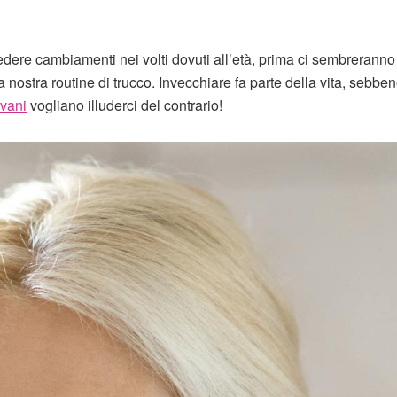
dere cambiamenti nei volti dovuti all’età, prima ci sembreranno 
a nostra routine di trucco. Invecchiare fa parte della vita, sebben
ovani
vogliano illuderci del contrario!