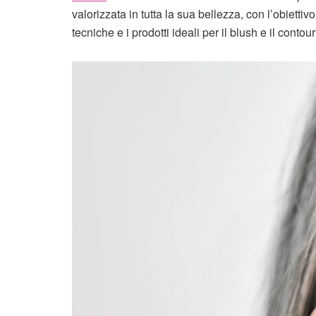
valorizzata in tutta la sua bellezza, con l’obiettivo
tecniche e i prodotti ideali per il blush e il contou