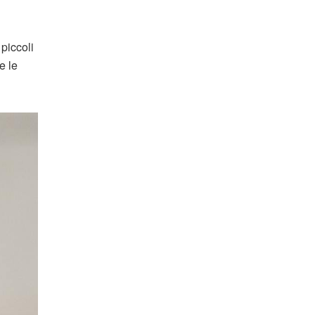
piccoli
e le