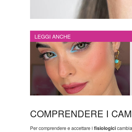
LEGGI ANCHE
COMPRENDERE I CAMB
Per comprendere e accettare i
fisiologici
cambiam