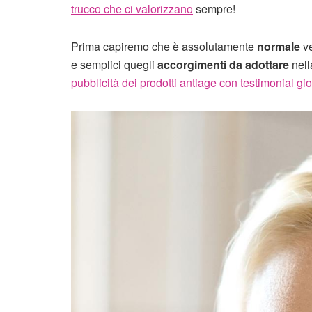
trucco che ci valorizzano
sempre!
Prima capiremo che è assolutamente
normale
ve
e semplici quegli
accorgimenti da adottare
nell
pubblicità dei prodotti antiage con testimonial gi