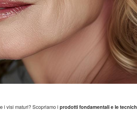
e i visi maturi? Scopriamo i
prodotti fondamentali e le tecnic