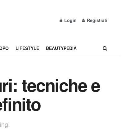
Login
Registrati
OPO
LIFESTYLE
BEAUTYPEDIA
ri: tecniche e
finito
ing!