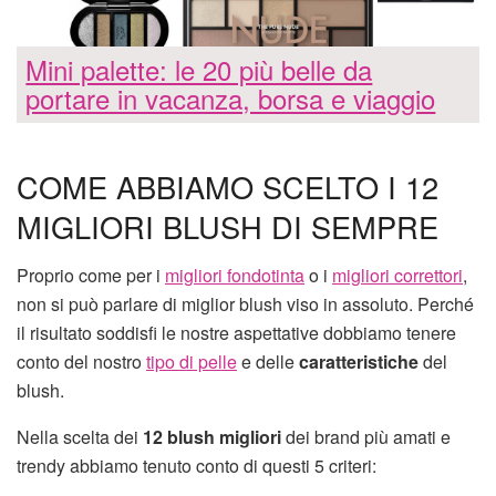
Mini palette: le 20 più belle da
portare in vacanza, borsa e viaggio
COME ABBIAMO SCELTO I 12
MIGLIORI BLUSH DI SEMPRE
Proprio come per i
migliori fondotinta
o i
migliori correttori
,
non si può parlare di miglior blush viso in assoluto. Perché
il risultato soddisfi le nostre aspettative dobbiamo tenere
conto del nostro
tipo di pelle
e delle
caratteristiche
del
blush.
Nella scelta dei
12 blush migliori
dei brand più amati e
trendy abbiamo tenuto conto di questi 5 criteri: