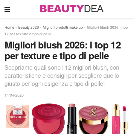
Home
»
Beauty 2026
»
Migliori prodotti make up
»
Migliori blush 2026: i top
12 per texture e tipo di pelle
Migliori blush 2026: i top 12
per texture e tipo di pelle
Scopriamo quali sono i 12 migliori blush, con
caratteristiche e consigli per scegliere quello
giusto per ogni esigenza e tipo di pelle!
14/04/2026