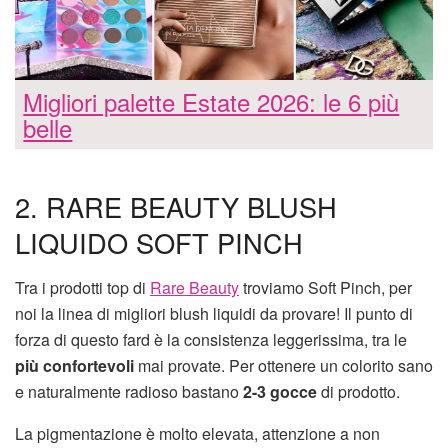
Migliori palette Estate 2026: le 6 più
belle
2. RARE BEAUTY BLUSH
LIQUIDO SOFT PINCH
Tra i prodotti top di
Rare Beauty
troviamo Soft Pinch, per
noi la linea di migliori blush liquidi da provare! Il punto di
forza di questo fard è la consistenza leggerissima, tra le
più confortevoli
mai provate. Per ottenere un colorito sano
e naturalmente radioso bastano
2-3 gocce
di prodotto.
La pigmentazione è molto elevata, attenzione a non