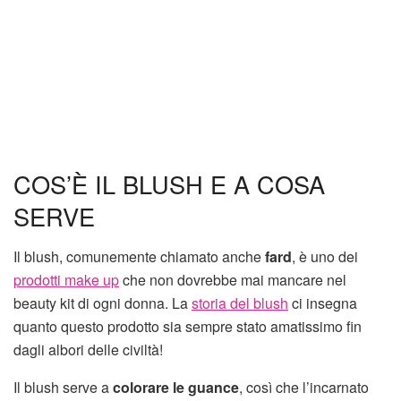
COS’È IL BLUSH E A COSA
SERVE
Il blush, comunemente chiamato anche
fard
, è uno dei
prodotti make up
che non dovrebbe mai mancare nel
beauty kit di ogni donna. La
storia del blush
ci insegna
quanto questo prodotto sia sempre stato amatissimo fin
dagli albori delle civiltà!
Il blush serve a
colorare le guance
, così che l’incarnato