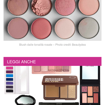
Blush dalle tonalità rosate – Photo credit: Beautydea
LEGGI ANCHE