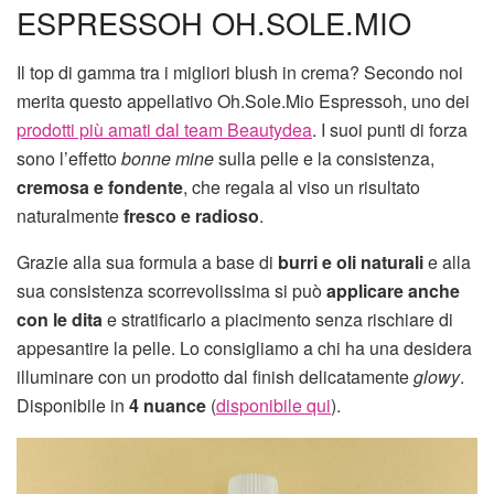
ESPRESSOH OH.SOLE.MIO
Il top di gamma tra i migliori blush in crema? Secondo noi
merita questo appellativo Oh.Sole.Mio Espressoh, uno dei
prodotti più amati dal team Beautydea
. I suoi punti di forza
sono l’effetto
bonne mine
sulla pelle e la consistenza,
cremosa e fondente
, che regala al viso un risultato
naturalmente
fresco e radioso
.
Grazie alla sua formula a base di
burri e oli naturali
e alla
sua consistenza scorrevolissima si può
applicare anche
con le dita
e stratificarlo a piacimento senza rischiare di
appesantire la pelle. Lo consigliamo a chi ha una desidera
illuminare con un prodotto dal finish delicatamente
glowy
.
Disponibile in
4 nuance
(
disponibile qui
).