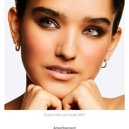
Trucco viso con blush MAC
Advertisement