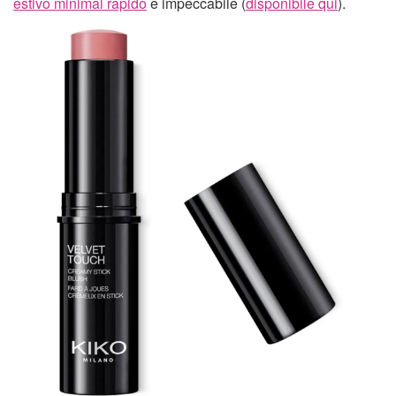
estivo minimal rapido
e impeccabile (
disponibile qui
).