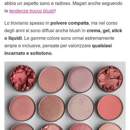
abbia un aspetto sano e radioso. Magari anche seguendo
le
tendenze trucco blush
!
Lo troviamo spesso in
polvere compatta
, ma nel corso
degli anni si sono diffusi anche blush in
crema, gel, stick
o liquidi
. Le gamme colore sono ormai estremamente
ampie e inclusive, pensate per valorizzare
qualsiasi
incarnato e sottotono
.