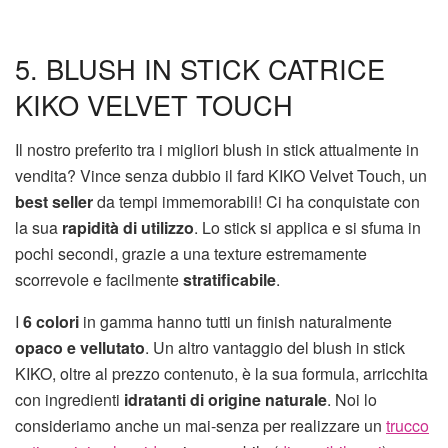
5. BLUSH IN STICK CATRICE
KIKO VELVET TOUCH
Il nostro preferito tra i migliori blush in stick attualmente in
vendita? Vince senza dubbio il fard KIKO Velvet Touch, un
best seller
da tempi immemorabili! Ci ha conquistate con
la sua
rapidità di utilizzo
. Lo stick si applica e si sfuma in
pochi secondi, grazie a una texture estremamente
scorrevole e facilmente
stratificabile
.
I
6 colori
in gamma hanno tutti un finish naturalmente
opaco e vellutato
. Un altro vantaggio del blush in stick
KIKO, oltre al prezzo contenuto, è la sua formula, arricchita
con ingredienti
idratanti di origine naturale
. Noi lo
consideriamo anche un mai-senza per realizzare un
trucco