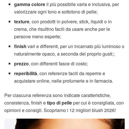
gamma colore
il più possibile varia e inclusiva, per
valorizzare ogni tono e sottotono di pelle;
texture
, con prodotti in polvere, stick, liquidi o in
crema, che risultino facili da usare anche per le
persone meno esperte;
finish
vari e differenti, per un incarnato più luminoso o
naturalmente opaco, a seconda dei proprio gusti;;
prezzo
, con differenti fasce di costo;
reperibilità
, con referenze facili da reperire e
acquistare online, nelle profumerie e in farmacia.
Per ciascuna referenza sono indicate caratteristiche,
consistenza, finish e
tipo di pelle
per cui è consigliata, con
opinioni e consigli. Scopriamo i 12 migliori blush 2026!