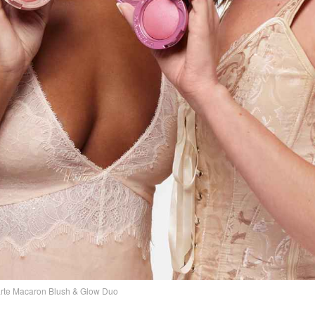
rte Macaron Blush & Glow Duo