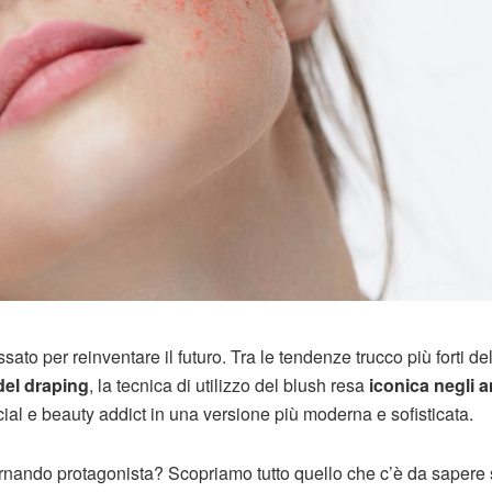
o per reinventare il futuro. Tra le tendenze trucco più forti de
del draping
, la tecnica di utilizzo del blush resa
iconica negli a
al e beauty addict in una versione più moderna e sofisticata.
rnando protagonista? Scopriamo tutto quello che c’è da sapere 