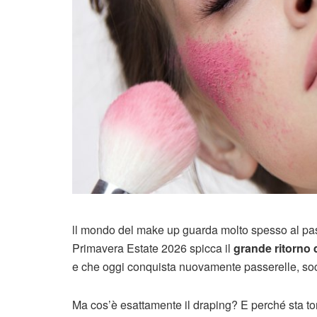
ll mondo del make up guarda molto spesso al passat
Primavera Estate 2026 spicca il
grande ritorno 
e che oggi conquista nuovamente passerelle, soci
Ma cos’è esattamente il draping? E perché sta to