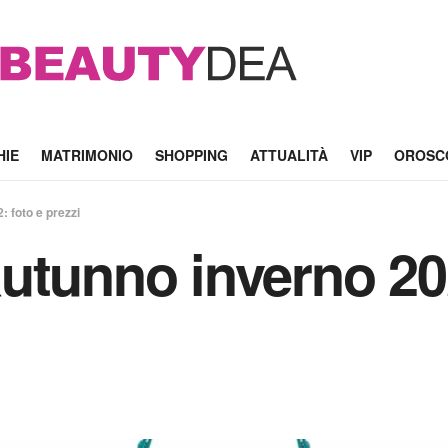
HIE
MATRIMONIO
SHOPPING
ATTUALITÀ
VIP
OROSC
 foto e prezzi
utunno inverno 20