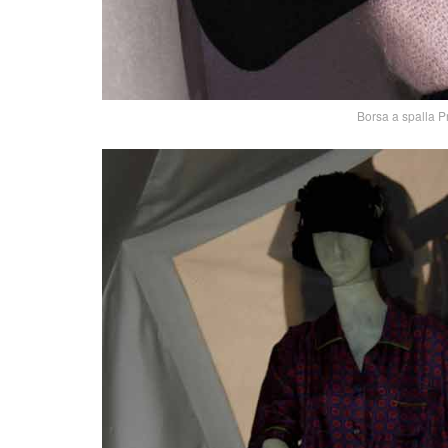
Borsa a spalla P