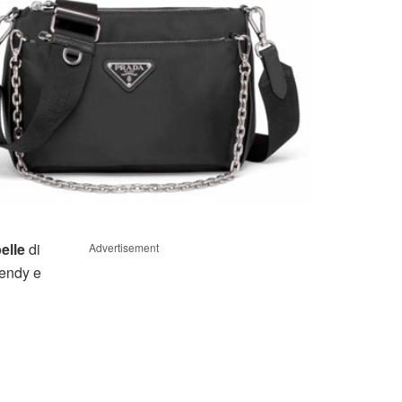
elle
di
Advertisement
rendy e