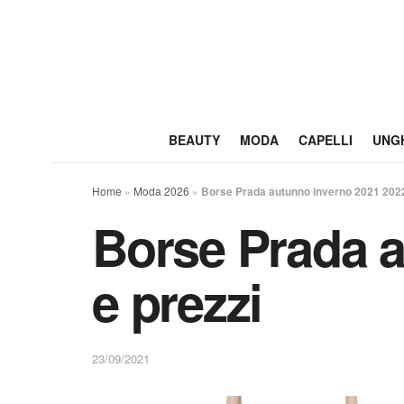
BEAUTY
MODA
CAPELLI
UNG
Home
»
Moda 2026
»
Borse Prada autunno inverno 2021 2022:
Borse Prada a
e prezzi
23/09/2021