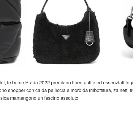
aini, le borse Prada 2022 premiano linee pulite ed essenziali in
p
sono shopper con calda pelliccia e morbida imbottitura, zainetti t
assica mantengono un fascino assoluto!