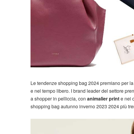
Le tendenze shopping bag 2024 premiano per la st
e nel tempo libero. I brand leader del settore pre
a shopper in pelliccia, con
animalier print
e nei 
shopping bag autunno inverno 2023 2024 più tre