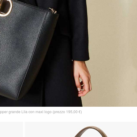
per grande Lila con maxi logo (prezzo 195,00 €)