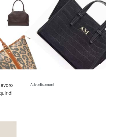
lavoro
Advertisement
quindi