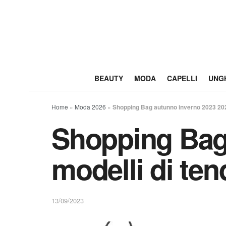
BEAUTY
MODA
CAPELLI
UNG
Home
»
Moda 2026
»
Shopping Bag autunno inverno 2023 202
Shopping Bag 
modelli di te
13/09/2023