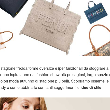
agione fredda forme oversize e iper funzionali da sfoggiare a 
ndono ispirazione dai fashion show più prestigiosi, largo spazio 
colori moda autunno di stagione più belli. Scopriamo insieme le
ndy e come abbinarle con tanti suggerimenti e
idee di stile
!