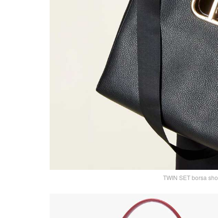
TWIN SET borsa shop