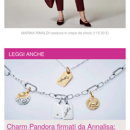
MARINA RINALDI casacca in crepe de chine (115,00 €)
LEGGI ANCHE
Charm Pandora firmati da Annalisa: