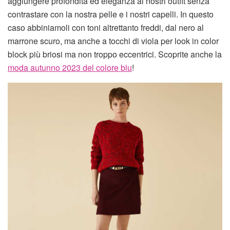
aggiungere profondità ed eleganza ai nostri outfit senza
contrastare con la nostra pelle e i nostri capelli. In questo
caso abbiniamoli con toni altrettanto freddi, dal nero al
marrone scuro, ma anche a tocchi di viola per look in color
block più briosi ma non troppo eccentrici. Scoprite anche la
moda autunno 2023 del colore blu
!