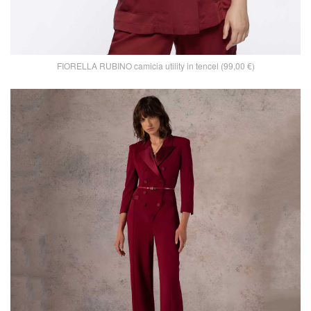
FIORELLA RUBINO camicia utility in tencel (99,00 €)