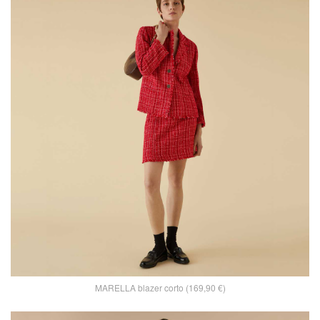
MARELLA blazer corto (169,90 €)