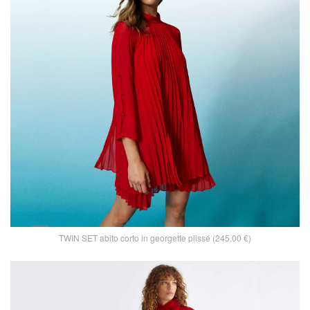
TWIN SET abito corto in georgette plissé (245,00 €)