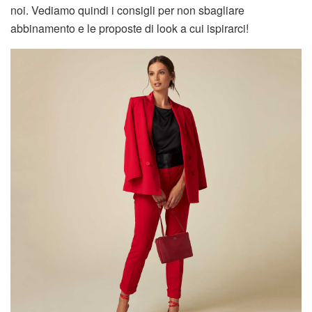
noi. Vediamo quindi i consigli per non sbagliare
abbinamento e le proposte di look a cui ispirarci!