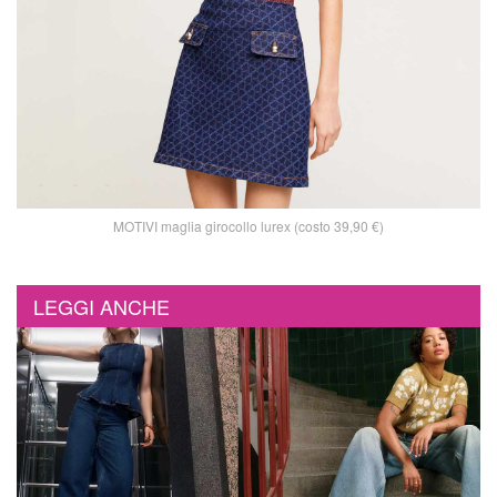
MOTIVI maglia girocollo lurex (costo 39,90 €)
LEGGI ANCHE