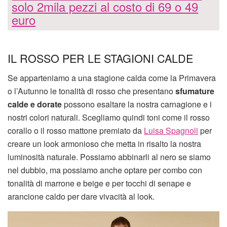
solo 2mila pezzi al costo di 69 o 49
euro
IL ROSSO PER LE STAGIONI CALDE
Se apparteniamo a una stagione calda come la Primavera
o l’Autunno le tonalità di rosso che presentano
sfumature
calde e dorate
possono esaltare la nostra carnagione e i
nostri colori naturali. Scegliamo quindi toni come il rosso
corallo o il rosso mattone premiato da
Luisa Spagnoli
per
creare un look armonioso che metta in risalto la nostra
luminosità naturale. Possiamo abbinarli al nero se siamo
nel dubbio, ma possiamo anche optare per combo con
tonalità di marrone e beige e per tocchi di senape e
arancione caldo per dare vivacità al look.