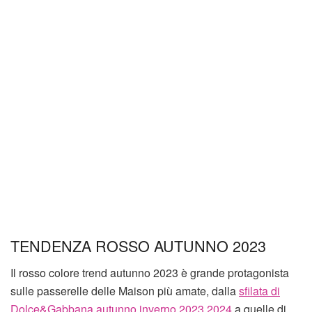
TENDENZA ROSSO AUTUNNO 2023
Il rosso colore trend autunno 2023 è grande protagonista
sulle passerelle delle Maison più amate, dalla
sfilata di
Dolce&Gabbana autunno inverno 2023 2024
a quelle di