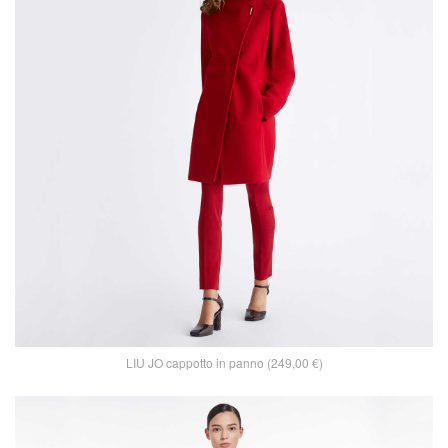
LIU JO cappotto in panno (249,00 €)