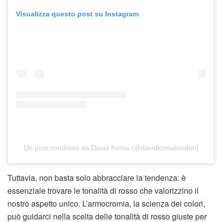
Visualizza questo post su Instagram
Un post condiviso da David Koma (@davidkomalondon)
Tuttavia, non basta solo abbracciare la tendenza: è
essenziale trovare le tonalità di rosso che valorizzino il
nostro aspetto unico. L’armocromia, la scienza dei colori,
può guidarci nella scelta delle tonalità di rosso giuste per