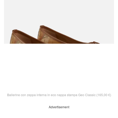
Ballerine con zeppa interna in eco nappa stampa Geo Classic (165,00 €)
Advertisement