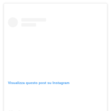
Visualizza questo post su Instagram