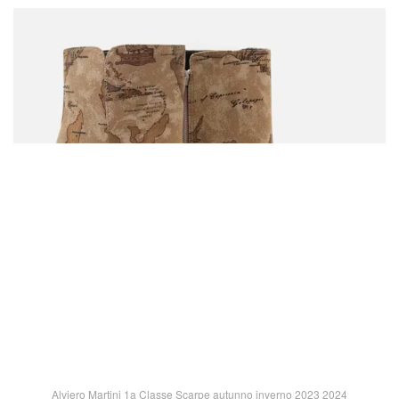
Alviero Martini 1a Classe Scarpe autunno inverno 2023 2024