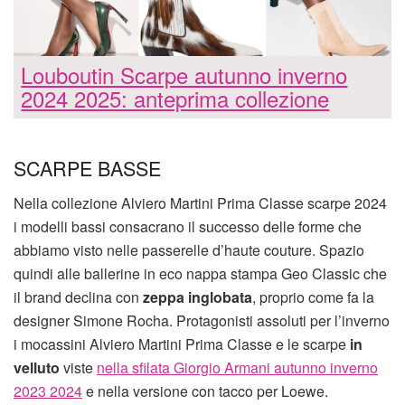
Louboutin Scarpe autunno inverno
2024 2025: anteprima collezione
SCARPE BASSE
Nella collezione Alviero Martini Prima Classe scarpe 2024
i modelli bassi consacrano il successo delle forme che
abbiamo visto nelle passerelle d’haute couture. Spazio
quindi alle ballerine in eco nappa stampa Geo Classic che
il brand declina con
zeppa inglobata
, proprio come fa la
designer Simone Rocha. Protagonisti assoluti per l’inverno
i mocassini Alviero Martini Prima Classe e le scarpe
in
velluto
viste
nella sfilata Giorgio Armani autunno inverno
2023 2024
e nella versione con tacco per Loewe.