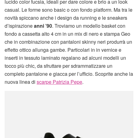
lucido color fucsia, ideali per dare colore e brio a un look
casual. Le forme sono basic o con fondo platform. Ma tra le
novità spiccano anche i design da running e le sneakers
d’ispirazione
anni ’90
. Troviamo un modello basket con
fondo a cassetta alto 4 cm in un mix di nero e stampa Geo
che in combinazione con pantaloni skinny neri produrrà un
effetto ottico allunga gambe. Particolari in in vernice e
inserti in tessuto laminato regalano ad alcuni modelli un
tocco più chic, da sfruttare per sdrammatizzare un
completo pantalone e giacca per l’ufficio. Scoprite anche la
nuova linea di
scarpe Patrizia Pepe
.