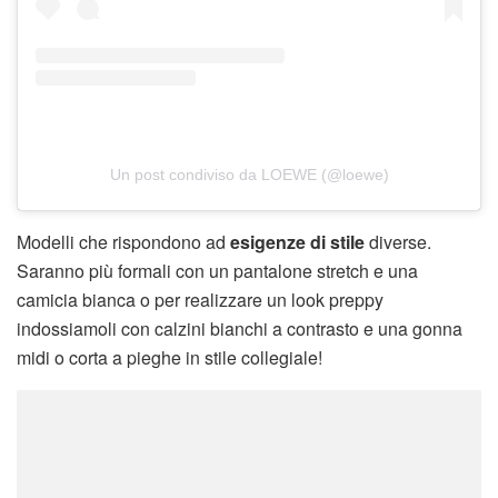
Un post condiviso da LOEWE (@loewe)
Modelli che rispondono ad
esigenze di stile
diverse.
Saranno più formali con un pantalone stretch e una
camicia bianca o per realizzare un look preppy
indossiamoli con calzini bianchi a contrasto e una gonna
midi o corta a pieghe in stile collegiale!