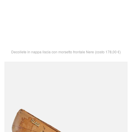
Decollete in nappa liscia con morsetto frontale Nere (costo 178,00 €)