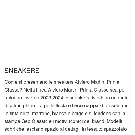
SNEAKERS
Come si presentano le sneakers Alviero Martini Prima
Classe? Nella linea Alviero Martini Prima Classe scarpe
autunno inverno 2023 2024 le sneakers rivestono un ruolo
di primo piano. La pelle liscia e l’
eco nappa
si presentano
in tinta nera, marrone, bianca e beige e si fondono con la
stampa Geo Classic e i motivi iconici del brand. Modelli
sobri che lasciano spazio ai dettagli in tessuto spazzolato