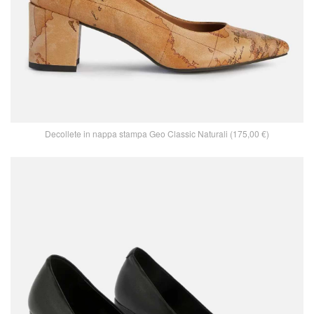
Decollete in nappa stampa Geo Classic Naturali (175,00 €)