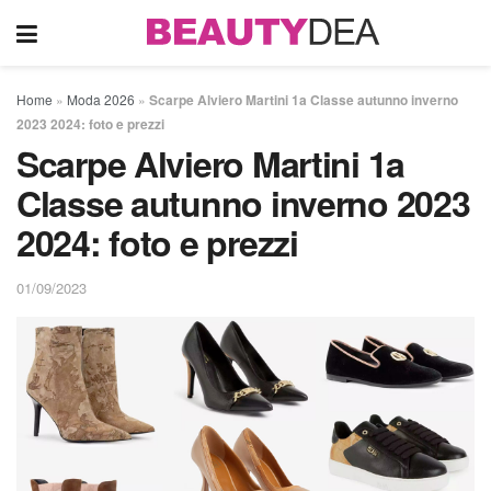
Home
»
Moda 2026
»
Scarpe Alviero Martini 1a Classe autunno inverno
2023 2024: foto e prezzi
Scarpe Alviero Martini 1a
Classe autunno inverno 2023
2024: foto e prezzi
01/09/2023