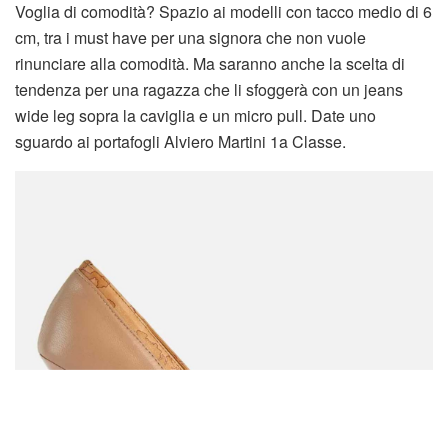
Voglia di comodità? Spazio ai modelli con tacco medio di 6
cm, tra i must have per una signora che non vuole
rinunciare alla comodità. Ma saranno anche la scelta di
tendenza per una ragazza che li sfoggerà con un jeans
wide leg sopra la caviglia e un micro pull. Date uno
sguardo ai portafogli Alviero Martini 1a Classe.