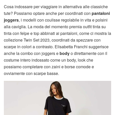
Cosa indossare per viaggiare in alternativa alle classiche
tute? Possiamo optare anche per coordinati con
pantaloni
joggers
, i modelli con coulisse regolabile in vita e polsini
alla caviglia. La moda del momento premia outfit tinta su
tinta con felpe e top abbinati ai pantaloni, come ci mostra la
collezione Twin Set 2023, coordinati da spezzare con
scarpe in colori a contrasto. Elisabetta Franchi suggerisce
anche la combo con joggers e
body
o direttamente con il
costume intero indossato come un body, look che
possiamo completare con zaini e borse comode e
ovviamente con scarpe basse.