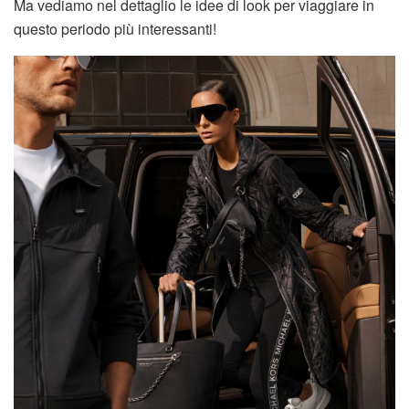
Ma vediamo nel dettaglio le idee di look per viaggiare in
questo periodo più interessanti!