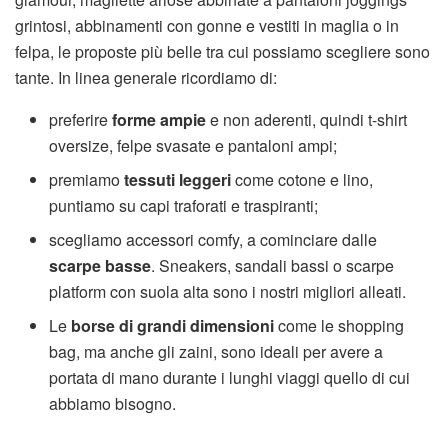
grintosi, abbinamenti con gonne e vestiti in maglia o in
felpa, le proposte più belle tra cui possiamo scegliere sono
tante. In linea generale ricordiamo di:
preferire
forme ampie
e non aderenti, quindi t-shirt
oversize, felpe svasate e pantaloni ampi;
premiamo
tessuti leggeri
come cotone e lino,
puntiamo su capi traforati e traspiranti;
scegliamo accessori comfy, a cominciare dalle
scarpe basse
. Sneakers, sandali bassi o scarpe
platform con suola alta sono i nostri migliori alleati.
Le
borse di grandi dimensioni
come le shopping
bag, ma anche gli zaini, sono ideali per avere a
portata di mano durante i lunghi viaggi quello di cui
abbiamo bisogno.