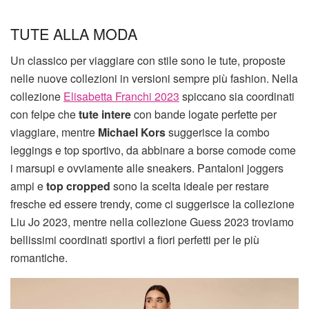
TUTE ALLA MODA
Un classico per viaggiare con stile sono le tute, proposte
nelle nuove collezioni in versioni sempre più fashion. Nella
collezione
Elisabetta Franchi 2023
spiccano sia coordinati
con felpe che
tute intere
con bande logate perfette per
viaggiare, mentre
Michael Kors
suggerisce la combo
leggings e top sportivo, da abbinare a borse comode come
i marsupi e ovviamente alle sneakers. Pantaloni joggers
ampi e
top cropped
sono la scelta ideale per restare
fresche ed essere trendy, come ci suggerisce la collezione
Liu Jo 2023, mentre nella collezione Guess 2023 troviamo
bellissimi coordinati sportivi a fiori perfetti per le più
romantiche.