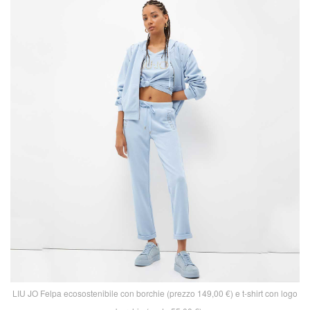
LIU JO Felpa ecosostenibile con borchie (prezzo 149,00 €) e t-shirt con logo