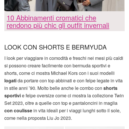
10 Abbinamenti cromatici che
rendono più chic gli outfit invernali
LOOK CON SHORTS E BERMYUDA
I look per viaggiare in comodità e freschi nei mesi più caldi
si possono creare facilmente con bermuda sportivi e
shorts, come ci mostra Michael Kors con i suoi modelli
logati
da portare con top abbinati e con felpe legate in vita
in stile anni ’90. Molto belle anche le combo con
shorts
sportivi
e felpe oversize come ci mostra la collezione Twin
Set 2023, oltre a quelle con top e pantaloncini in maglia
con coulisse
in vita ideali per i viaggi lunghi sotto il sole,
come nella proposta Liu Jo 2023.