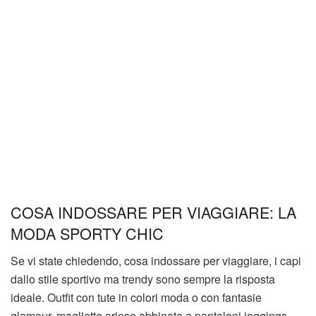
COSA INDOSSARE PER VIAGGIARE: LA
MODA SPORTY CHIC
Se vi state chiedendo, cosa indossare per viaggiare, i capi
dallo stile sportivo ma trendy sono sempre la risposta
ideale. Outfit con tute in colori moda o con fantasie
glamour, magliette ariose abbinate a pantaloni joggings