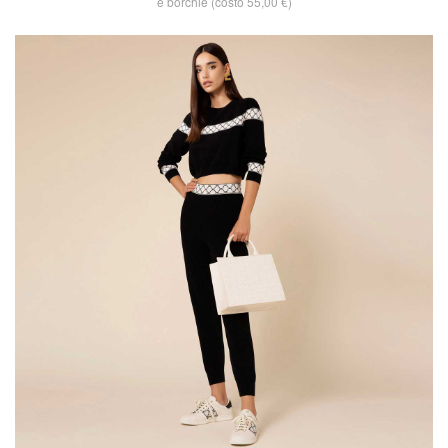
e borchie (costo 55,00 €)