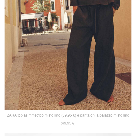
ZARA top asimmetrico misto lino (39,95 €) e pantaloni a palazzo misto lino
(49,95 €)