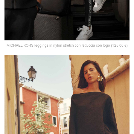
MICHAEL KORS leggings in nylon stretch con fettuccia con logo (125,00 €)