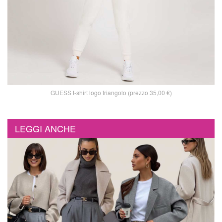
GUESS t-shirt logo triangolo (prezzo 35,00 €)
LEGGI ANCHE