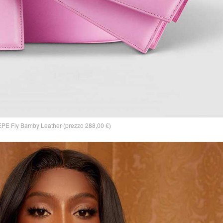
PE Fly Bamby Leather (prezzo 288,00 €)