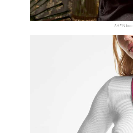
SHEIN borsa