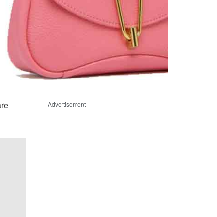
are
Advertisement