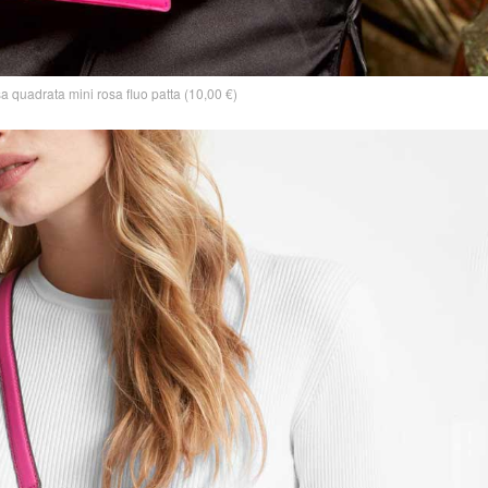
 quadrata mini rosa fluo patta (10,00 €)