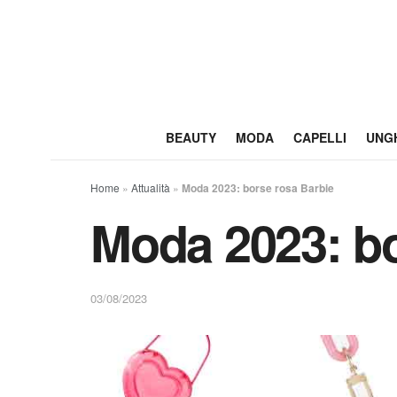
BEAUTY
MODA
CAPELLI
UNG
Home
»
Attualità
»
Moda 2023: borse rosa Barbie
Moda 2023: bo
03/08/2023