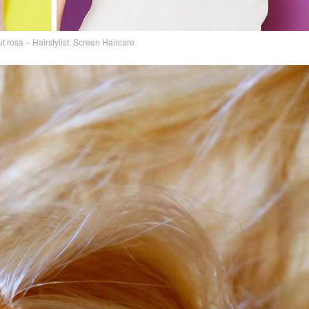
ut rosa – Hairstylist: Screen Haircare