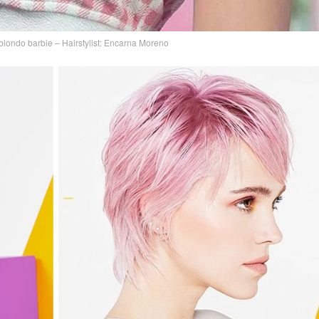
 biondo barbie – Hairstylist: Encarna Moreno