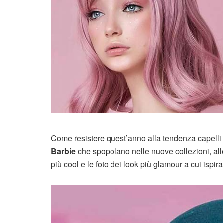
Come resistere quest’anno alla tendenza capell
Barbie
che spopolano nelle nuove collezioni, al
più cool e le foto dei look più glamour a cui ispira