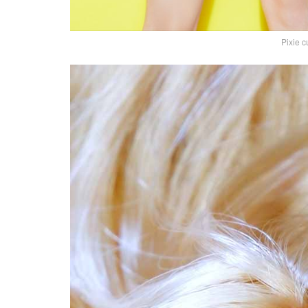
Pixie c