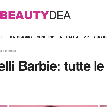
HIE
MATRIMONIO
SHOPPING
ATTUALITÀ
VIP
OROSC
ità alla moda
i Barbie: tutte le 