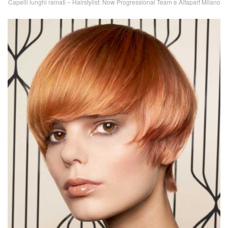
Capelli lunghi ramati – Hairstylist: Now Progressional Team e Alfaparf Milano