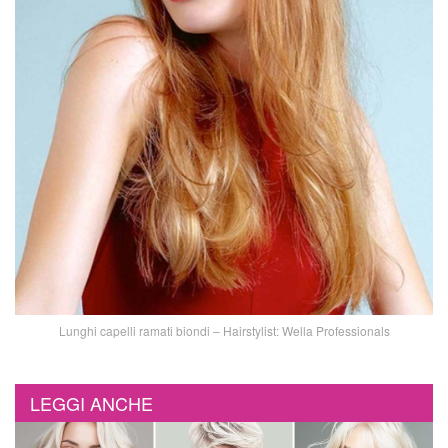
Lunghi capelli ramati biondi – Hairstylist: Wella Professionals
LEGGI ANCHE