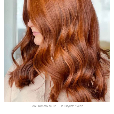
Look ramato scuro – Hairstylist: Aveda