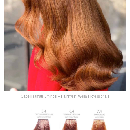
Capelli ramati luminosi – Hairstylist: Wella Professionals