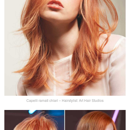
Capelli ramati chiari – Hairstylist: Art Hair Studios