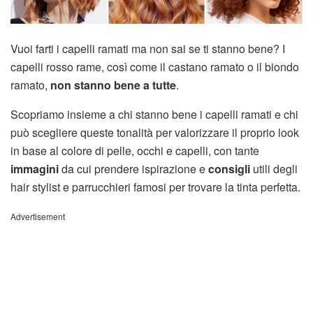
Vuoi farti i capelli ramati ma non sai se ti stanno bene? I
capelli rosso rame, così come il castano ramato o il biondo
ramato,
non stanno bene a tutte
.
Scopriamo insieme a chi stanno bene i capelli ramati e chi
può scegliere queste tonalità per valorizzare il proprio look
in base al colore di pelle, occhi e capelli, con tante
immagini
da cui prendere ispirazione e
consigli
utili degli
hair stylist e parrucchieri famosi per trovare la tinta perfetta.
Advertisement