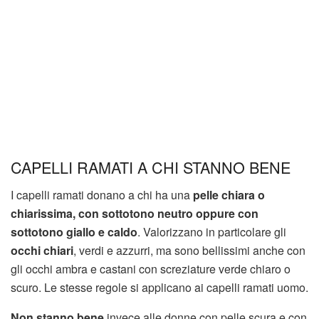
CAPELLI RAMATI A CHI STANNO BENE
I capelli ramati donano a chi ha una
pelle chiara o
chiarissima, con sottotono neutro oppure con
sottotono giallo e caldo
. Valorizzano in particolare gli
occhi chiari
, verdi e azzurri, ma sono bellissimi anche con
gli occhi ambra e castani con screziature verde chiaro o
scuro. Le stesse regole si applicano ai capelli ramati uomo.
Non stanno bene
invece alle donne con pelle scura e con