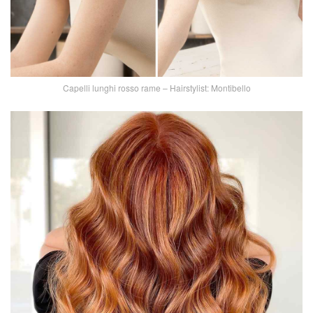
Capelli lunghi rosso rame – Hairstylist: Montibello