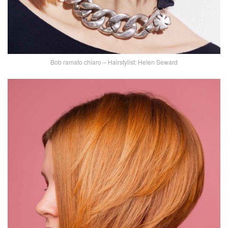
Bob ramato chiaro – Hairstylist: Helen Seward