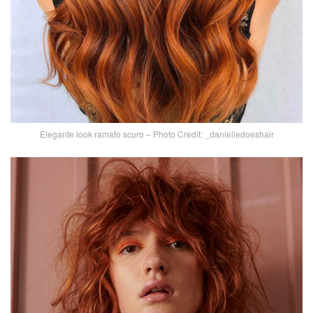
Elegante look ramato scuro – Photo Credit: _danielledoeshair