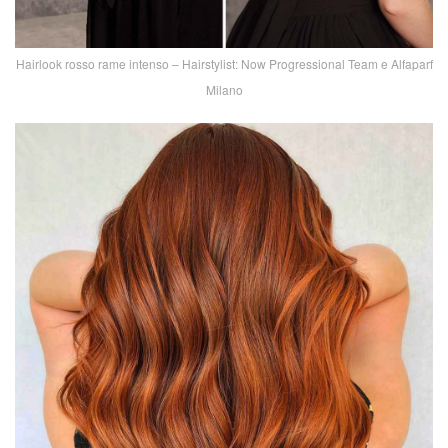
Hairlook rosso rame intenso – Hairstylist: Now Progressional Team e Alfaparf
Milano