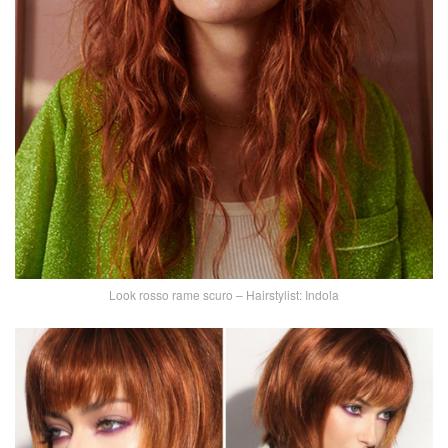
Look rosso rame scuro – Hairstylist: Indola