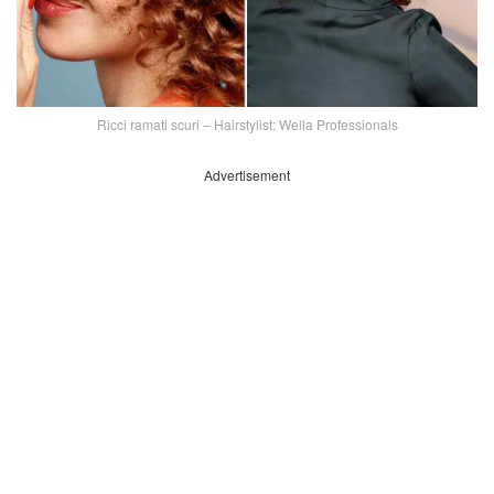
Ricci ramati scuri – Hairstylist: Wella Professionals
Advertisement