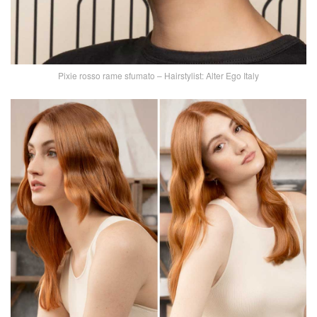
Pixie rosso rame sfumato – Hairstylist: Alter Ego Italy