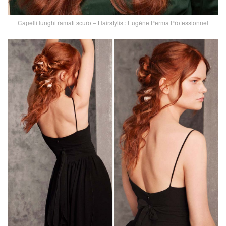
Capelli lunghi ramati scuro – Hairstylist: Eugène Perma Professionnel