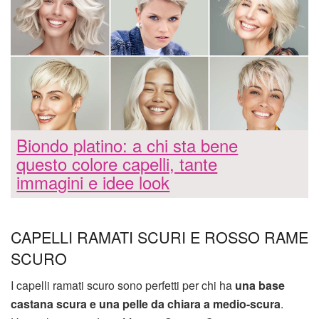
Biondo platino: a chi sta bene
questo colore capelli, tante
immagini e idee look
CAPELLI RAMATI SCURI E ROSSO RAME
SCURO
I capelli ramati scuro sono perfetti per chi ha
una base
castana scura e una pelle da chiara a medio-scura
.