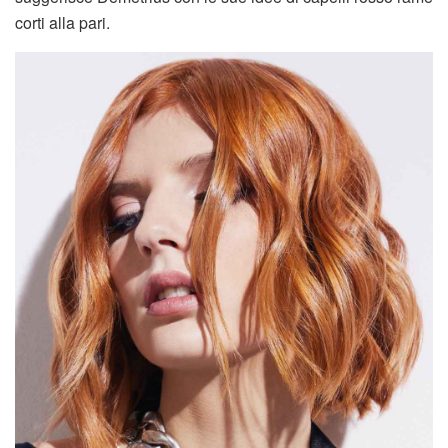
corti alla pari.