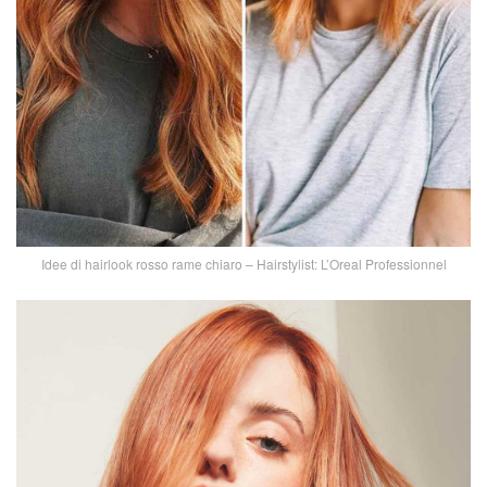
Idee di hairlook rosso rame chiaro – Hairstylist: L’Oreal Professionnel