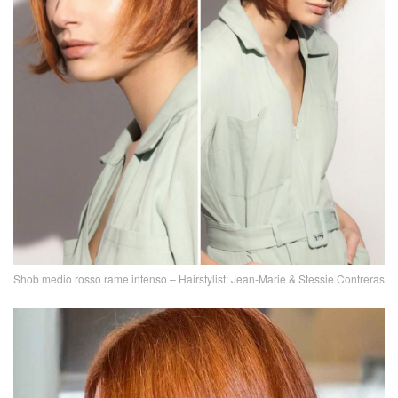
Shob medio rosso rame intenso – Hairstylist: Jean-Marie & Stessie Contreras