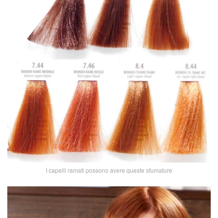
I capelli ramati possono avere queste sfumature