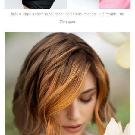
Idee di capelli castano scuro con color block biondo – Hairstylist: Eric
Zemmour