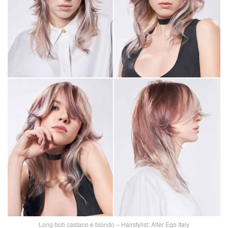
Long bob castano e biondo – Hairstylist: Alter Ego Italy