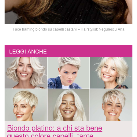
Face framing biondo su capelli castani – Hairstylist: Negulescu Ana
LEGGI ANCHE
Biondo platino: a chi sta bene
questo colore capelli, tante