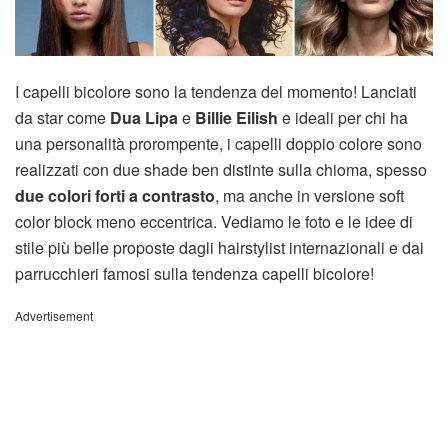
I capelli bicolore sono la tendenza del momento! Lanciati
da star come
Dua Lipa
e
Billie Eilish
e ideali per chi ha
una personalità prorompente, i capelli doppio colore sono
realizzati con due shade ben distinte sulla chioma, spesso
due colori forti a contrasto
, ma anche in versione soft
color block meno eccentrica. Vediamo le foto e le idee di
stile più belle proposte dagli hairstylist internazionali e dai
parrucchieri famosi sulla tendenza capelli bicolore!
Advertisement