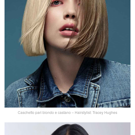
Caschetto pari biondo e castano – Hairstylist: Tracey Hughes