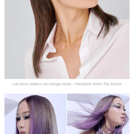
Lob liscio castano con frangia verde – Hairstylist: Keller The School