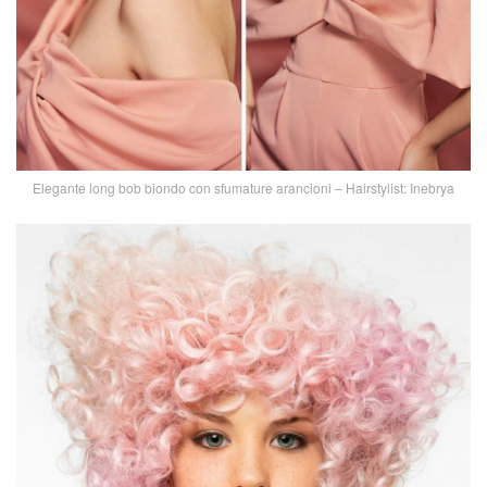
Elegante long bob biondo con sfumature arancioni – Hairstylist: Inebrya