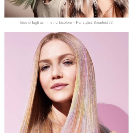
Idee di tagli asimmetrici bicolore – Hairstylist: Smartest 73