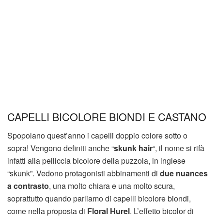
CAPELLI BICOLORE BIONDI E CASTANO
Spopolano quest’anno i capelli doppio colore sotto o
sopra! Vengono definiti anche “
skunk hair
“, il nome si rifà
infatti alla pelliccia bicolore della puzzola, in inglese
“skunk”. Vedono protagonisti abbinamenti di
due nuances
a contrasto
, una molto chiara e una molto scura,
soprattutto quando parliamo di capelli bicolore biondi,
come nella proposta di
Floral Hurel
. L’effetto bicolor di