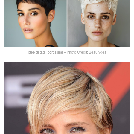
Idee di tagli cortissimi – Photo Credit: Beautydea