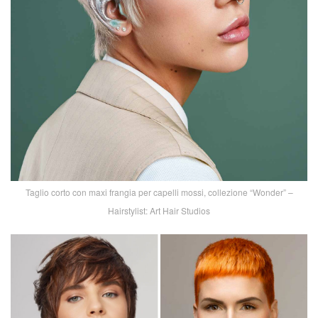
Taglio corto con maxi frangia per capelli mossi, collezione “Wonder” –
Hairstylist: Art Hair Studios