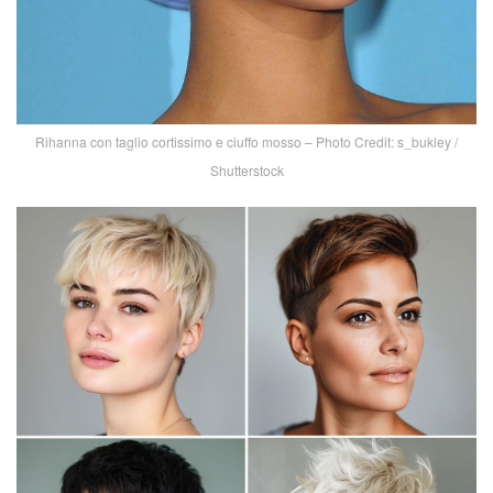
Rihanna con taglio cortissimo e ciuffo mosso – Photo Credit: s_bukley /
Shutterstock