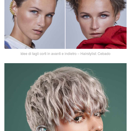
Idee di tagli corti in avanti e indietro – Hairstylist: Cebado