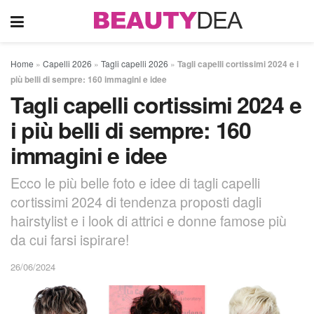
Home
»
Capelli 2026
»
Tagli capelli 2026
»
Tagli capelli cortissimi 2024 e i
più belli di sempre: 160 immagini e idee
Tagli capelli cortissimi 2024 e
i più belli di sempre: 160
immagini e idee
Ecco le più belle foto e idee di tagli capelli
cortissimi 2024 di tendenza proposti dagli
hairstylist e i look di attrici e donne famose più
da cui farsi ispirare!
26/06/2024