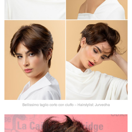
Bellissimo taglio corto con ciuffo – Hairstylist: Jurvedha