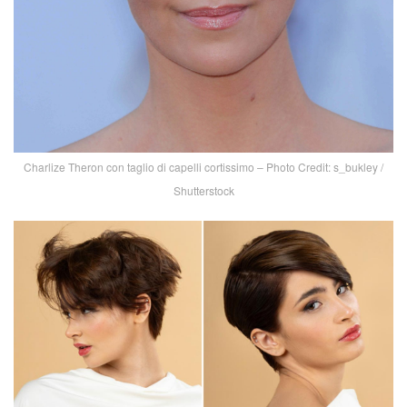
Charlize Theron con taglio di capelli cortissimo – Photo Credit: s_bukley /
Shutterstock