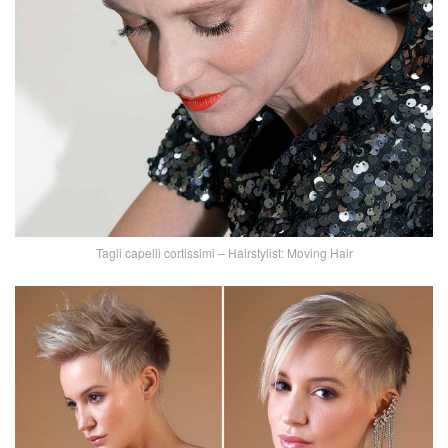
Tagli capelli cortissimi – Hairstylist: Moving Hair