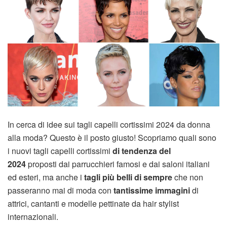
In cerca di idee sui tagli capelli cortissimi 2024 da donna
alla moda? Questo è il posto giusto! Scopriamo quali sono
i nuovi tagli capelli cortissimi
di tendenza del
2024
proposti dai parrucchieri famosi e dai saloni italiani
ed esteri, ma anche i
tagli più belli di sempre
che non
passeranno mai di moda con
tantissime immagini
di
attrici, cantanti e modelle pettinate da hair stylist
internazionali.