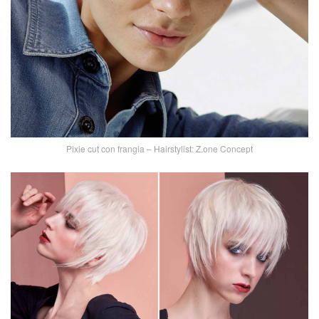
Pixie cut con frangia – Hairstylist: Z.one Concept