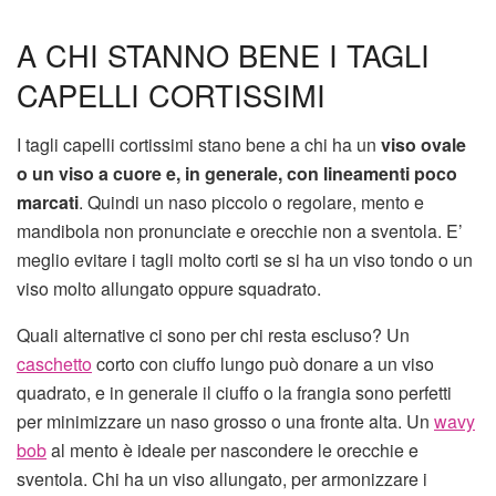
A CHI STANNO BENE I TAGLI
CAPELLI CORTISSIMI
I tagli capelli cortissimi stano bene a chi ha un
viso ovale
o un viso a cuore e, in generale, con lineamenti poco
marcati
. Quindi un naso piccolo o regolare, mento e
mandibola non pronunciate e orecchie non a sventola. E’
meglio evitare i tagli molto corti se si ha un viso tondo o un
viso molto allungato oppure squadrato.
Quali alternative ci sono per chi resta escluso? Un
caschetto
corto con ciuffo lungo può donare a un viso
quadrato, e in generale il ciuffo o la frangia sono perfetti
per minimizzare un naso grosso o una fronte alta. Un
wavy
bob
al mento è ideale per nascondere le orecchie e
sventola. Chi ha un viso allungato, per armonizzare i