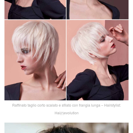
Raffinato taglio corto scalato e sfilato con frangia lunga – Hairstylist:
Hai(r)evolution