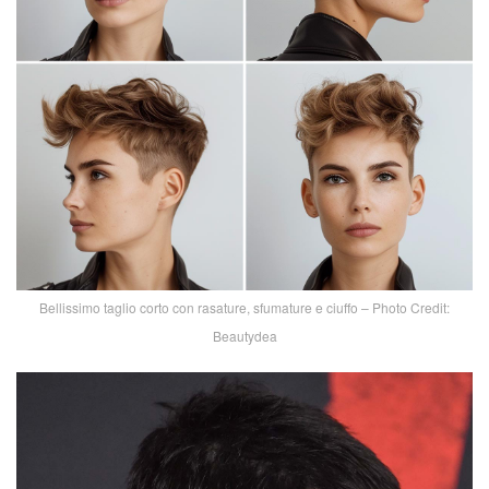
Bellissimo taglio corto con rasature, sfumature e ciuffo – Photo Credit:
Beautydea