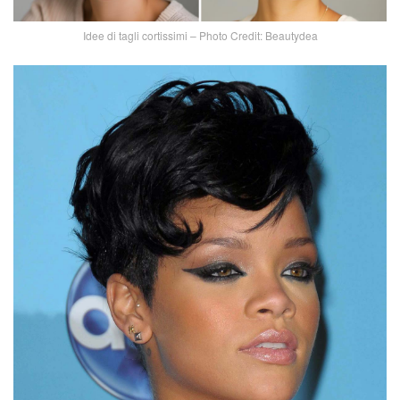
Idee di tagli cortissimi – Photo Credit: Beautydea