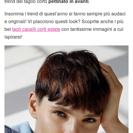
trend del taglio corto
pettinato in avanti
.
Insomma i trend di quest’anno si fanno sempre più audaci
e originali! Vi piacciono questi look? Scoprite anche i più
bei
tagli capelli corti estate
con tantissime immagini a cui
ispirarsi!