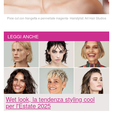
Pixie cut con frangetta e pennellate magenta- Hairstylist: Art Hair Studios
LEGGI ANCHE
Wet look, la tendenza styling cool
per l'Estate 2025