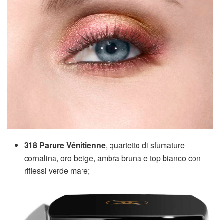
318 Parure Vénitienne
, quartetto di sfumature
cornalina, oro beige, ambra bruna e top bianco con
riflessi verde mare;