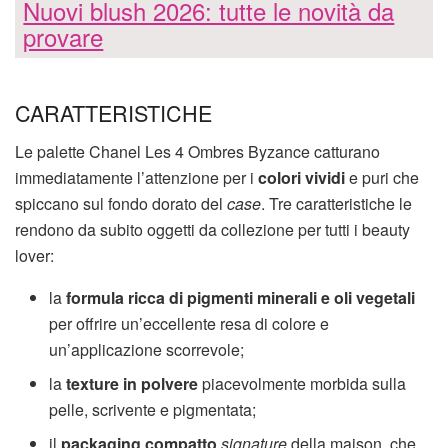
Nuovi blush 2026: tutte le novità da
provare
CARATTERISTICHE
Le palette Chanel Les 4 Ombres Byzance catturano
immediatamente l’attenzione per i
colori vividi
e puri che
spiccano sul fondo dorato del
case
. Tre caratteristiche le
rendono da subito oggetti da collezione per tutti i beauty
lover:
la
formula ricca di pigmenti minerali e oli vegetali
per offrire un’eccellente resa di colore e
un’applicazione scorrevole;
la
texture in polvere
piacevolmente morbida sulla
pelle, scrivente e pigmentata;
il
packaging compatto
signature
della maison, che