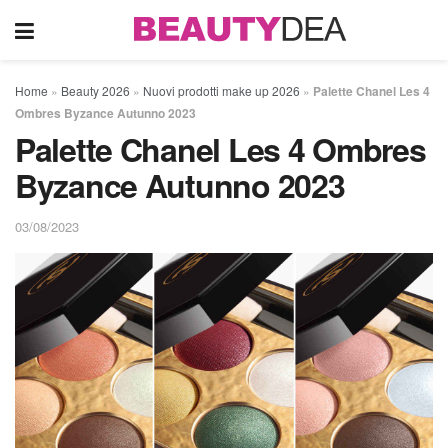
Home
»
Beauty 2026
»
Nuovi prodotti make up 2026
»
Palette Chanel Les 4
Ombres Byzance Autunno 2023
Palette Chanel Les 4 Ombres
Byzance Autunno 2023
03/08/2023