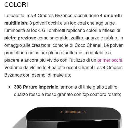
COLORI
Le palette Les 4 Ombres Byzance racchiudono
4 ombretti
multifinish
: 3 polveri occhi e un top coat che aggiunge
luminosità ai look. Gli ombretti replicano colori e riflessi di
pietre preziose
come smeraldo, zaffiro, quarzo e rubino, in
omaggio alle creazioni iconiche di Coco Chanel. Le polveri
promettono un colore pieno e uniforme, modulabile a
piacere e ancora più vivido con l’utilizzo di un
primer occhi
.
Vediamo da vicino le 4 palette occhi Chanel Les 4 Ombres
Byzance con esempi di make up:
308 Parure Impériale
, armonia di tinte giallo zaffiro,
quarzo rosso e rosso granato con top coat oro rosato;