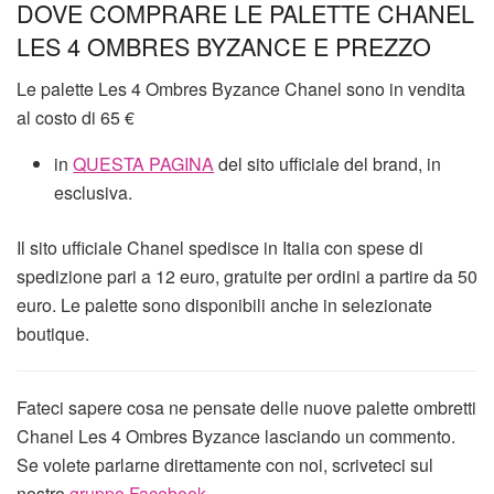
DOVE COMPRARE LE PALETTE CHANEL
LES 4 OMBRES BYZANCE E PREZZO
Le palette Les 4 Ombres Byzance Chanel sono in vendita
al costo di 65 €
in
QUESTA PAGINA
del sito ufficiale del brand, in
esclusiva.
Il sito ufficiale Chanel spedisce in Italia con spese di
spedizione pari a 12 euro, gratuite per ordini a partire da 50
euro. Le palette sono disponibili anche in selezionate
boutique.
Fateci sapere cosa ne pensate delle nuove palette ombretti
Chanel Les 4 Ombres Byzance lasciando un commento.
Se volete parlarne direttamente con noi, scriveteci sul
nostro
gruppo Facebook
.