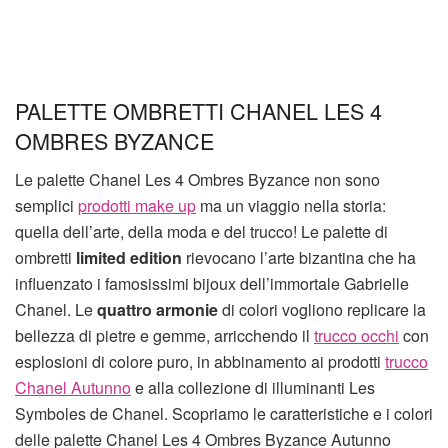
PALETTE OMBRETTI CHANEL LES 4
OMBRES BYZANCE
Le palette Chanel Les 4 Ombres Byzance non sono
semplici
prodotti make up
ma un viaggio nella storia:
quella dell’arte, della moda e del trucco! Le palette di
ombretti
limited edition
rievocano l’arte bizantina che ha
influenzato i famosissimi bijoux dell’immortale Gabrielle
Chanel. Le
quattro armonie
di colori vogliono replicare la
bellezza di pietre e gemme, arricchendo il
trucco occhi
con
esplosioni di colore puro, in abbinamento ai prodotti
trucco
Chanel Autunno
e alla collezione di illuminanti Les
Symboles de Chanel. Scopriamo le caratteristiche e i colori
delle palette Chanel Les 4 Ombres Byzance Autunno