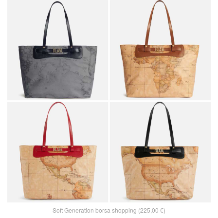
Soft Generation borsa shopping (225,00 €)