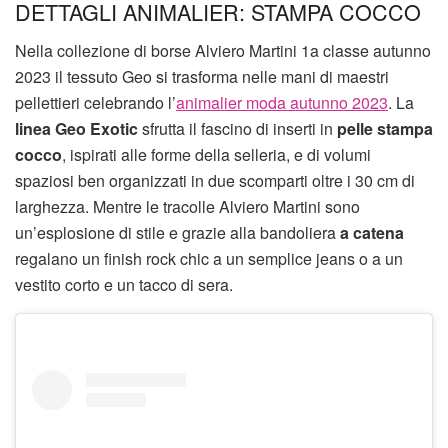
DETTAGLI ANIMALIER: STAMPA COCCO
Nella collezione di borse Alviero Martini 1a classe autunno
2023 il tessuto Geo si trasforma nelle mani di maestri
pellettieri celebrando l’
animalier moda autunno 2023
. La
linea Geo Exotic
sfrutta il fascino di inserti in
pelle stampa
cocco
, ispirati alle forme della selleria, e di volumi
spaziosi ben organizzati in due scomparti oltre i 30 cm di
larghezza. Mentre le tracolle Alviero Martini sono
un’esplosione di stile e grazie alla bandoliera
a catena
regalano un finish rock chic a un semplice jeans o a un
vestito corto e un tacco di sera.