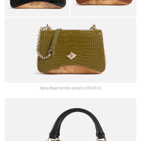
Spicy Bag tracolla (prezzo 238,00 €)