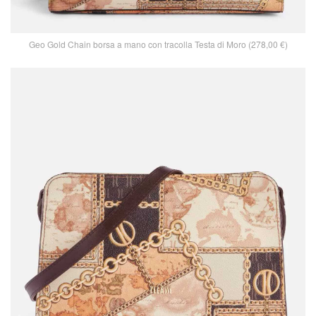
Geo Gold Chain borsa a mano con tracolla Testa di Moro (278,00 €)