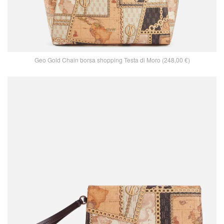
Geo Gold Chain borsa shopping Testa di Moro (248,00 €)