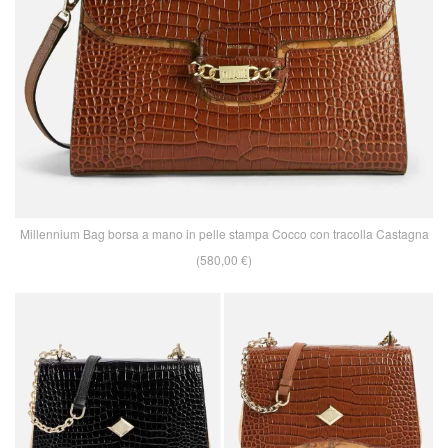
Millennium Bag borsa a mano in pelle stampa Cocco con tracolla Castagna
(580,00 €)