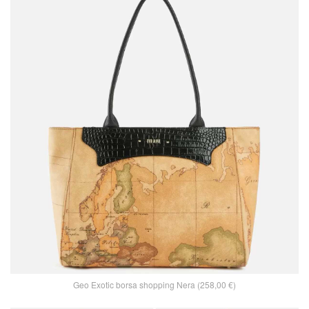
Geo Exotic borsa shopping Nera (258,00 €)