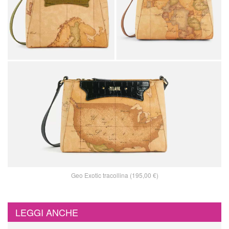
Geo Exotic tracollina (195,00 €)
LEGGI ANCHE