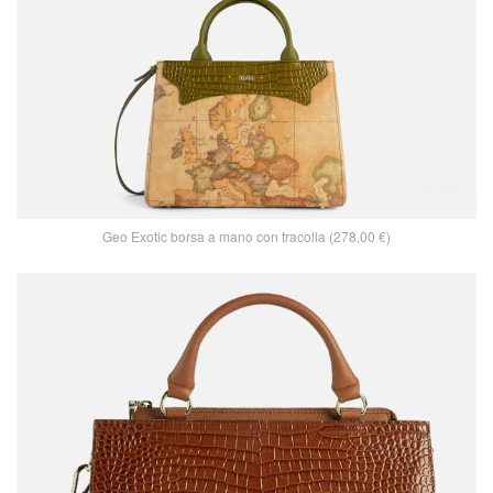
Geo Exotic borsa a mano con tracolla (278,00 €)