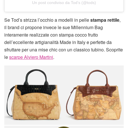
Un post condiviso da Tod’s (@tods)
Se Tod’s strizza l’occhio a modelli in pelle
stampa rettile
,
il brand ci propone invece le sue Millennium Bag
interamente realizzate con stampa cocco frutto
dell’eccellente artigianalità Made in Italy e perfette da
sfruttare per una mise chic con un classico tubino. Scoprite
le
scarpe Alviero Martini
.