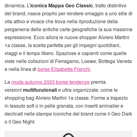
dinamica. L’
iconica Mappa Geo Classic
, tratto distintivo
del brand, nasce proprio per rendere omaggio a uno stile di
vita attivo e vivace che trova nella riproduzione della
pergamena delle antiche carte geografiche la sua massima
espressione. Ecco allora le nuove shopper Alviero Martini
1a classe, la scelta perfetta per gli impegni quotidiani,
viaggi e il tempo libero. Spaziose e capienti come quelle
viste nelle collezioni di Ferragamo, Loewe, Bottega Veneta
e nella linea di
borse Elisabetta Franchi
.
La
moda autunno 2023 borse tendenze
premia
versioni
multifunzionali
e ultra organizzate, come le
shopping bag Alviero Martini 1a classe. Forme a trapezio
in tessuto soft o in pelle granata, con inserti animalier e
declinati nelle stampe iconiche del brand come il Geo Dark
o il Geo Night.