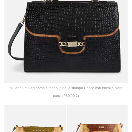
Millennium Bag borsa a mano in pelle stampa Cocco con tracolla Nera
(costo 580,00 €)