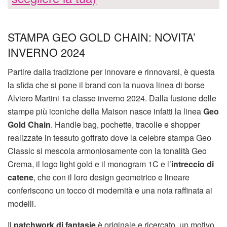
STAMPA GEO GOLD CHAIN: NOVITA’
INVERNO 2024
Partire dalla tradizione per innovare e rinnovarsi, è questa
la sfida che si pone il brand con la nuova linea di borse
Alviero Martini 1a classe inverno 2024. Dalla fusione delle
stampe più iconiche della Maison nasce infatti la linea
Geo
Gold Chain
. Handle bag, pochette, tracolle e shopper
realizzate in tessuto goffrato dove la celebre stampa Geo
Classic si mescola armoniosamente con la tonalità Geo
Crema, il logo light gold e il monogram 1C e l’
intreccio di
catene
, che con il loro design geometrico e lineare
conferiscono un tocco di modernità e una nota raffinata ai
modelli.
Il
patchwork di fantasie
è originale e ricercato, un motivo