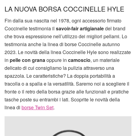
LA NUOVA BORSA COCCINELLE HYLE
Fin dalla sua nascita nel 1978, ogni accessorio firmato
Coccinelle testimonia il
savoir-fair artigianale
del brand
che trova espressione nell’utilizzo dei migliori pellami. Lo
testimonia anche la linea di borse Coccinelle autunno
2023. Le novità della linea Coccinelle Hyle sono realizzate
in
pelle con grana
oppure in
camoscio
, un materiale
delicato di cui consigliamo la pulizia attraverso una
spazzola. Le caratteristiche? La doppia portabilità a
tracolla o a spalla e la versatilità. Saremo noi a scegliere il
fronte o il retro della borsa grazie alle funzionali e pratiche
tasche poste su entrambi i lati. Scoprite le novità della
linea di
borse Twin Set
.