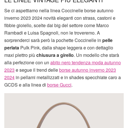
Se ci aspettiamo nella linea Coccinelle borse autunno
inverno 2023 2024 novità eleganti con strass, castoni e
fibbie gioiello, scelte dai big del settore come Marco
Rambadi e Luisa Spagnoli, non le troveremo. A
sorprenderci sarà però la pochette Coccinelle in
pelle
perlata
Pulk Pink, dalla shape leggera e con dettaglio
maxi plettro più
chiusura a girello
. Un modello che starà
alla perfezione con un
abito nero tendenza moda autunno
2023
e segue il trend delle
borse autunno inverno 2023
2024
in pellami metallizzati e in shades specchiate caro a
GCDS e alla linea di
borse Gucci
.