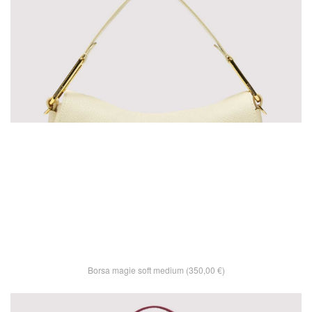
Borsa magie soft medium (350,00 €)