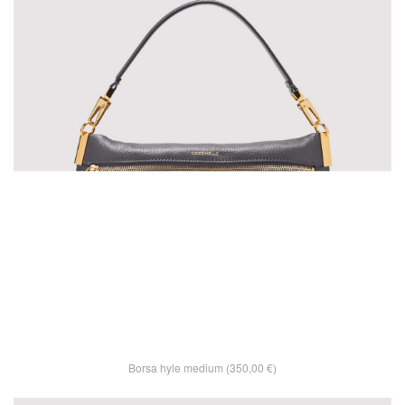
Borsa hyle medium (350,00 €)