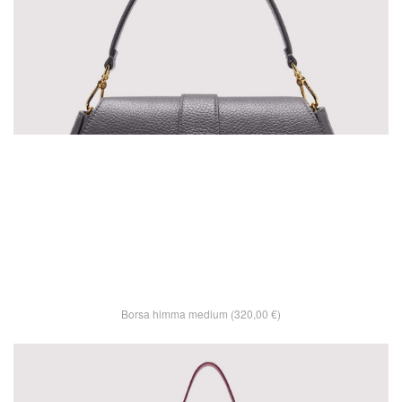
Borsa himma medium (320,00 €)