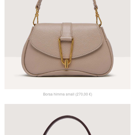
Borsa himma small (270,00 €)