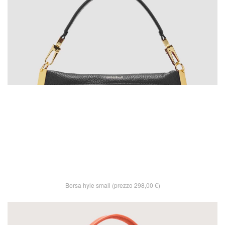
Borsa hyle small (prezzo 298,00 €)