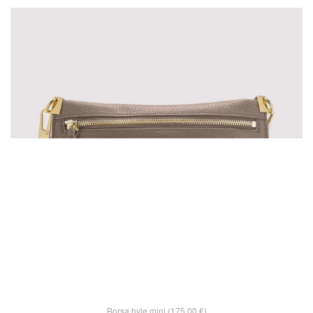
Borsa hyle mini (175,00 €)