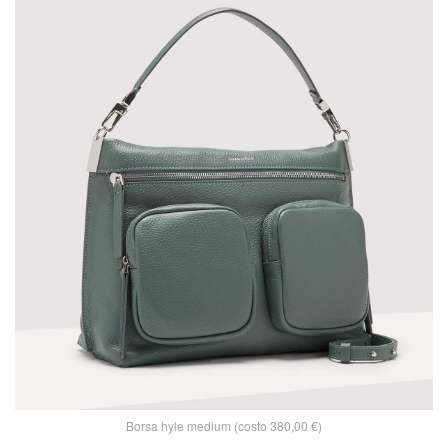
Borsa hyle medium (costo 380,00 €)