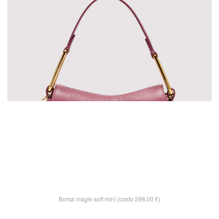
Borsa magie soft mini (costo 298,00 €)