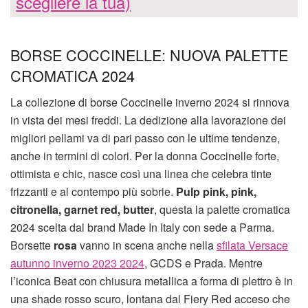
scegliere la tua)
BORSE COCCINELLE: NUOVA PALETTE
CROMATICA 2024
La collezione di borse Coccinelle inverno 2024 si rinnova
in vista dei mesi freddi. La dedizione alla lavorazione dei
migliori pellami va di pari passo con le ultime tendenze,
anche in termini di colori. Per la donna Coccinelle forte,
ottimista e chic, nasce così una linea che celebra tinte
frizzanti e al contempo più sobrie.
Pulp pink, pink,
citronella, garnet red, butter
, questa la palette cromatica
2024 scelta dal brand Made In Italy con sede a Parma.
Borsette
rosa
vanno in scena anche nella
sfilata Versace
autunno inverno 2023 2024
, GCDS e Prada. Mentre
l’iconica Beat con chiusura metallica a forma di plettro è in
una shade rosso scuro, lontana dal Fiery Red acceso che