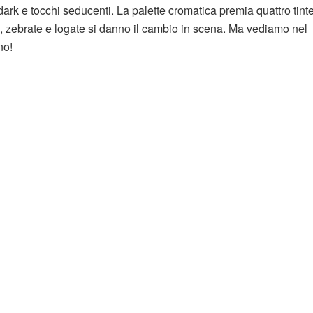
 dark e tocchi seducenti. La palette cromatica premia quattro tinte
al, zebrate e logate si danno il cambio in scena. Ma vediamo nel
no!