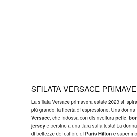
SFILATA VERSACE PRIMAVER
La sfilata Versace primavera estate 2023 si ispi
più grande: la libertà di espressione. Una donna ri
Versace
, che indossa con disinvoltura
pelle
,
bor
jersey
e persino a una tiara sulla testa! La donna
di bellezze del calibro di
Paris Hilton
e super m