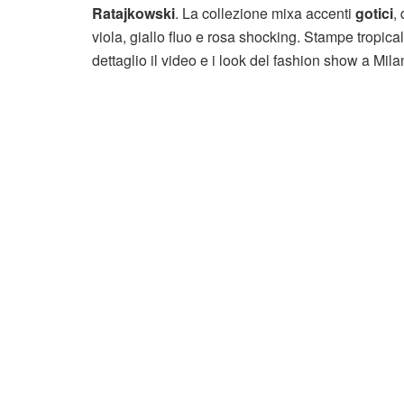
Ratajkowski
. La collezione mixa accenti
gotici
,
viola, giallo fluo e rosa shocking. Stampe tropic
dettaglio il video e i look del fashion show a Mila