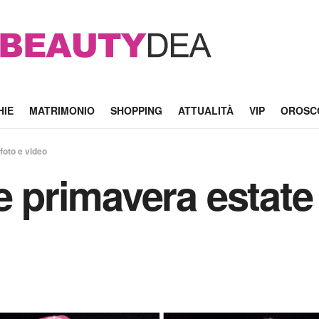
HIE
MATRIMONIO
SHOPPING
ATTUALITÀ
VIP
OROSC
foto e video
e primavera estate 