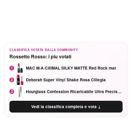
CLASSIFICA VOTATA DALLA COMMUNITY
Rossetto Rosso: i piu votati
MAC M·A·CXIMAL SILKY MATTE Red Rock mat
1
Deborah Super Vinyl Shake Rosa Ciliegia
2
Hourglass Confession Ricaricabile Ultra Preciso Ad Alta Intensità Secretly Classic Red
3
Vedi la classifica completa e vota ↓