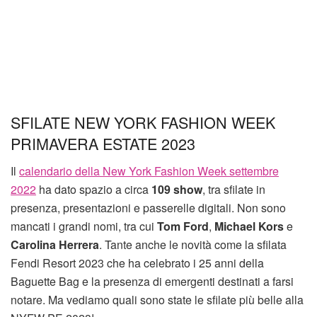
SFILATE NEW YORK FASHION WEEK
PRIMAVERA ESTATE 2023
Il
calendario della New York Fashion Week settembre
2022
ha dato spazio a circa
109 show
, tra sfilate in
presenza, presentazioni e passerelle digitali. Non sono
mancati i grandi nomi, tra cui
Tom Ford
,
Michael Kors
e
Carolina Herrera
. Tante anche le novità come la sfilata
Fendi Resort 2023 che ha celebrato i 25 anni della
Baguette Bag e la presenza di emergenti destinati a farsi
notare. Ma vediamo quali sono state le sfilate più belle alla