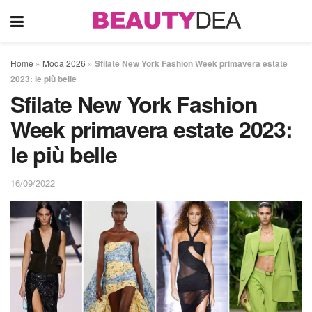
Home
»
Moda 2026
»
Sfilate New York Fashion Week primavera estate
2023: le più belle
Sfilate New York Fashion
Week primavera estate 2023:
le più belle
16/09/2022