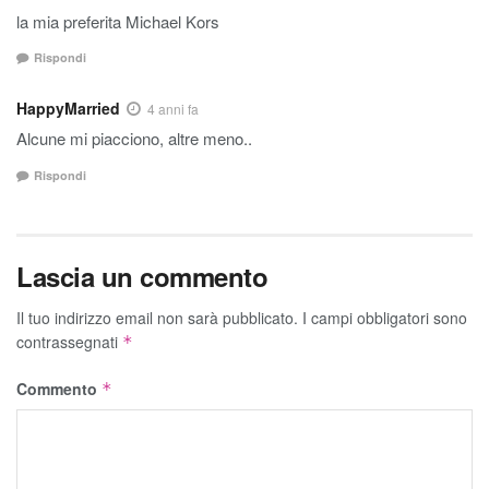
la mia preferita Michael Kors
Rispondi
HappyMarried
4 anni fa
Alcune mi piacciono, altre meno..
Rispondi
Lascia un commento
Il tuo indirizzo email non sarà pubblicato.
I campi obbligatori sono
contrassegnati
*
Commento
*