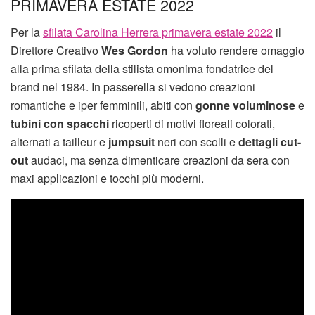
PRIMAVERA ESTATE 2022
Per la
sfilata Carolina Herrera primavera estate 2022
il
Direttore Creativo
Wes Gordon
ha voluto rendere omaggio
alla prima sfilata della stilista omonima fondatrice del
brand nel 1984. In passerella si vedono creazioni
romantiche e iper femminili, abiti con
gonne voluminose
e
tubini con spacchi
ricoperti di motivi floreali colorati,
alternati a tailleur e
jumpsuit
neri con scolli e
dettagli cut-
out
audaci, ma senza dimenticare creazioni da sera con
maxi applicazioni e tocchi più moderni.