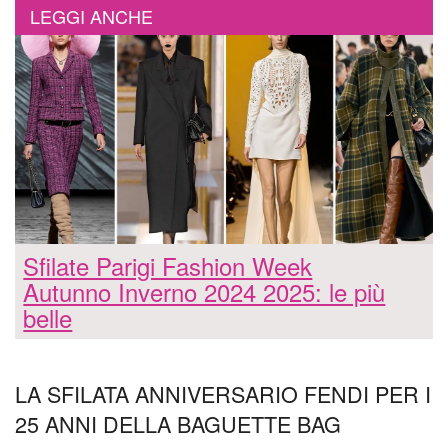
LEGGI ANCHE
Sfilate Parigi Fashion Week
Autunno Inverno 2024 2025: le più
belle
LA SFILATA ANNIVERSARIO FENDI PER I
25 ANNI DELLA BAGUETTE BAG