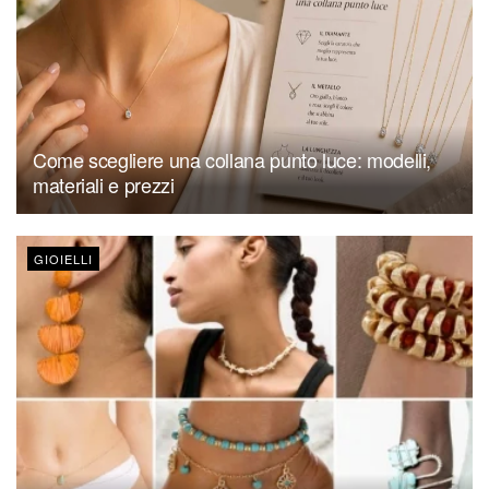
Come scegliere una collana punto luce: modelli,
materiali e prezzi
GIOIELLI