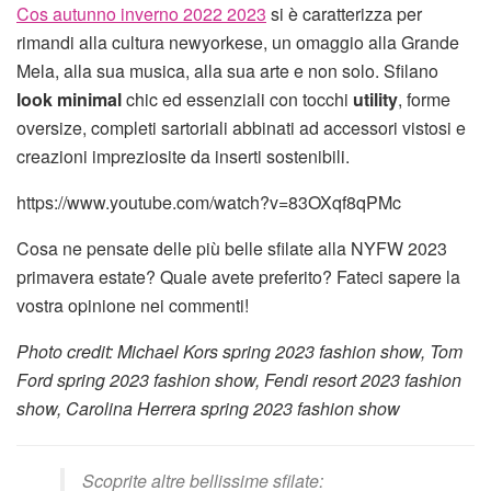
Cos autunno inverno 2022 2023
si è caratterizza per
rimandi alla cultura newyorkese, un omaggio alla Grande
Mela, alla sua musica, alla sua arte e non solo. Sfilano
look minimal
chic ed essenziali con tocchi
utility
, forme
oversize, completi sartoriali abbinati ad accessori vistosi e
creazioni impreziosite da inserti sostenibili.
https://www.youtube.com/watch?v=83OXqf8qPMc
Cosa ne pensate delle più belle sfilate alla NYFW 2023
primavera estate? Quale avete preferito? Fateci sapere la
vostra opinione nei commenti!
Photo credit: Michael Kors spring 2023 fashion show, Tom
Ford spring 2023 fashion show, Fendi resort 2023 fashion
show, Carolina Herrera spring 2023 fashion show
Scoprite altre bellissime sfilate: