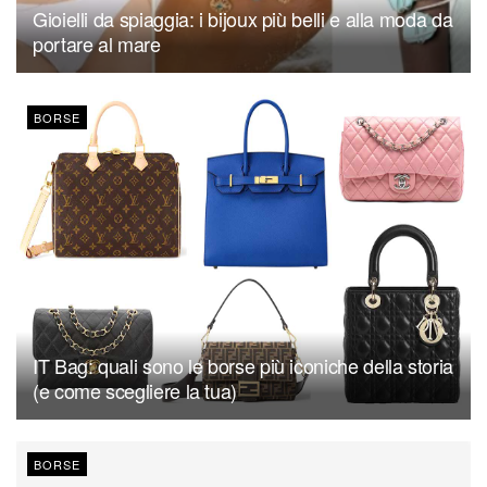
Gioielli da spiaggia: i bijoux più belli e alla moda da
portare al mare
BORSE
IT Bag: quali sono le borse più iconiche della storia
(e come scegliere la tua)
BORSE