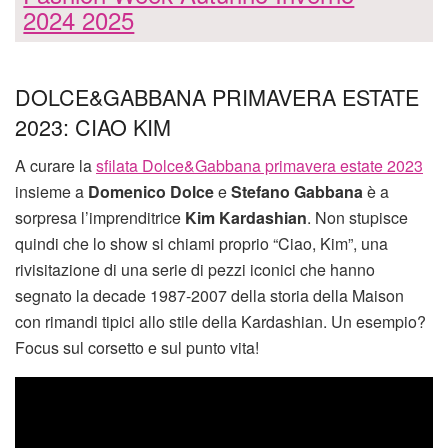
2024 2025
DOLCE&GABBANA PRIMAVERA ESTATE
2023: CIAO KIM
A curare la
sfilata Dolce&Gabbana primavera estate 2023
insieme a
Domenico Dolce
e
Stefano Gabbana
è a
sorpresa l’imprenditrice
Kim Kardashian
. Non stupisce
quindi che lo show si chiami proprio “Ciao, Kim”, una
rivisitazione di una serie di pezzi iconici che hanno
segnato la decade 1987-2007 della storia della Maison
con rimandi tipici allo stile della Kardashian. Un esempio?
Focus sul corsetto e sul punto vita!