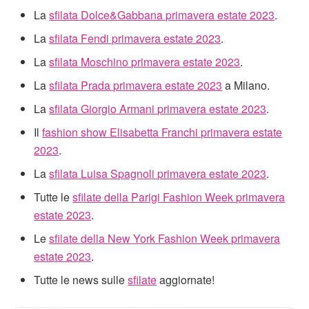
La
sfilata Dolce&Gabbana primavera estate 2023
.
La
sfilata Fendi primavera estate 2023
.
La
sfilata Moschino primavera estate 2023
.
La
sfilata Prada primavera estate 2023
a Milano.
La
sfilata Giorgio Armani primavera estate 2023
.
Il
fashion show Elisabetta Franchi primavera estate
2023
.
La
sfilata Luisa Spagnoli primavera estate 2023
.
Tutte le
sfilate della Parigi Fashion Week primavera
estate 2023
.
Le
sfilate della New York Fashion Week primavera
estate 2023
.
Tutte le news sulle
sfilate
aggiornate!