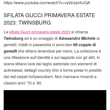
https://www.youtube.com/watch?v=vy92JqmhJQA
SFILATA GUCCI PRIMAVERA ESTATE
2023: TWINSBURG
La
sfilata Gucci primavera estate 2023
si chiama
Twinsburg
ed è un omaggio di
Alessandro Michele
ai
gemelli, infatti in passerella ci sono ben
68 coppie di
gemelli
che sfilano tenendosi per mano. La collezione è
una riflessione sull’identità e sul rapporto con gli altri. In
scena sfilano look dal taglio sartoriale con elementi di
activewear, dettagli country chic e forme prese in prestito
dai red carpet hollywoodiani. Non mancano rimandi a
classici anni ’70 e ’80.