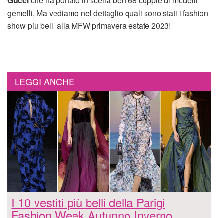
Gucci
che ha portato in scena ben 68 coppie di modelli
gemelli. Ma vediamo nel dettaglio quali sono stati i fashion
show più belli alla MFW primavera estate 2023!
LEGGI ANCHE
I 10 vestiti più belli della Parigi
Fashion Week Autunno Inverno