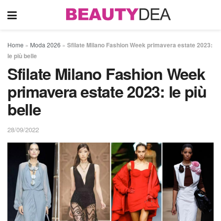
Home
»
Moda 2026
»
Sfilate Milano Fashion Week primavera estate 2023:
le più belle
Sfilate Milano Fashion Week
primavera estate 2023: le più
belle
28/09/2022