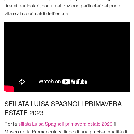
ricami particolari, con un attenzione particolare al punto
vita e ai colori caldi dell’estate.
SFILATA LUISA SPAGNOLI PRIMAVERA
ESTATE 2023
Per la
sfilata Luisa Spagnoli primavera estate 2023
il
Museo della Permanente si tinge di una precisa tonalità di