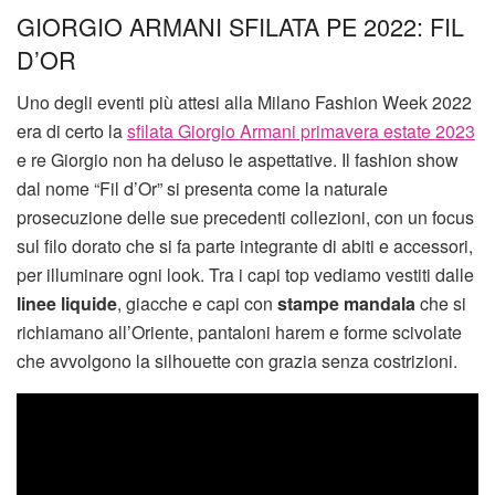
GIORGIO ARMANI SFILATA PE 2022: FIL
D’OR
Uno degli eventi più attesi alla Milano Fashion Week 2022
era di certo la
sfilata Giorgio Armani primavera estate 2023
e re Giorgio non ha deluso le aspettative. Il fashion show
dal nome “Fil d’Or” si presenta come la naturale
prosecuzione delle sue precedenti collezioni, con un focus
sul filo dorato che si fa parte integrante di abiti e accessori,
per illuminare ogni look. Tra i capi top vediamo vestiti dalle
linee liquide
, giacche e capi con
stampe mandala
che si
richiamano all’Oriente, pantaloni harem e forme scivolate
che avvolgono la silhouette con grazia senza costrizioni.