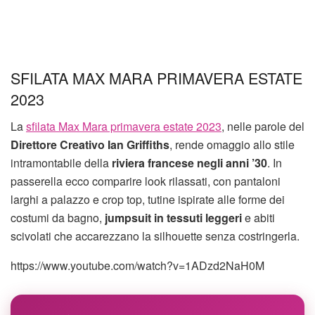
SFILATA MAX MARA PRIMAVERA ESTATE
2023
La
sfilata Max Mara primavera estate 2023
, nelle parole del
Direttore Creativo Ian Griffiths
, rende omaggio allo stile
intramontabile della
riviera francese negli anni ’30
. In
passerella ecco comparire look rilassati, con pantaloni
larghi a palazzo e crop top, tutine ispirate alle forme dei
costumi da bagno,
jumpsuit in tessuti leggeri
e abiti
scivolati che accarezzano la silhouette senza costringerla.
https://www.youtube.com/watch?v=1ADzd2NaH0M