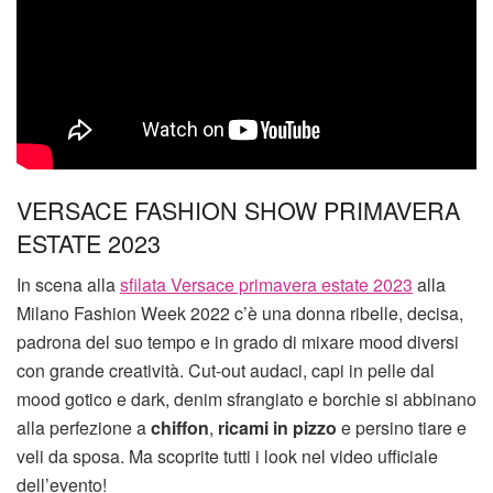
VERSACE FASHION SHOW PRIMAVERA
ESTATE 2023
In scena alla
sfilata Versace primavera estate 2023
alla
Milano Fashion Week 2022 c’è una donna ribelle, decisa,
padrona del suo tempo e in grado di mixare mood diversi
con grande creatività. Cut-out audaci, capi in pelle dal
mood gotico e dark, denim sfrangiato e borchie si abbinano
alla perfezione a
chiffon
,
ricami in pizzo
e persino tiare e
veli da sposa. Ma scoprite tutti i look nel video ufficiale
dell’evento!