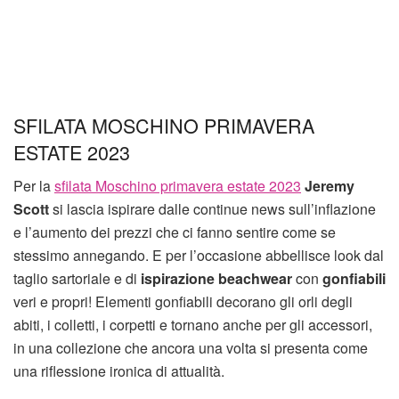
SFILATA MOSCHINO PRIMAVERA
ESTATE 2023
Per la
sfilata Moschino primavera estate 2023
Jeremy
Scott
si lascia ispirare dalle continue news sull’inflazione
e l’aumento dei prezzi che ci fanno sentire come se
stessimo annegando. E per l’occasione abbellisce look dal
taglio sartoriale e di
ispirazione beachwear
con
gonfiabili
veri e propri! Elementi gonfiabili decorano gli orli degli
abiti, i colletti, i corpetti e tornano anche per gli accessori,
in una collezione che ancora una volta si presenta come
una riflessione ironica di attualità.