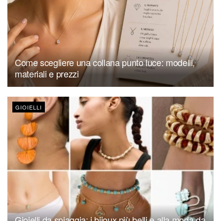
Come scegliere una collana punto luce: modelli,
materiali e prezzi
GIOIELLI
Gioielli da spiaggia: i bijoux più belli e alla moda da