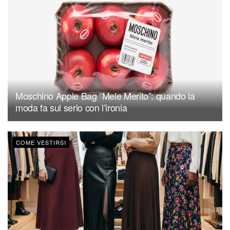
Moschino Apple Bag “Mele Merito”: quando la
moda fa sul serio con l’ironia
COME VESTIRSI