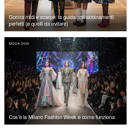
Gonna midi e scarpe: la guida agli abbinamenti
perfetti (e quelli da evitare)
MODA 2026
Cos’è la Milano Fashion Week e come funziona