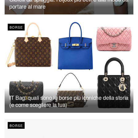
portare al mare
BORSE
IT Bag: quali sono le borse più iconiche della storia
(e come scegliere la tua)
BORSE