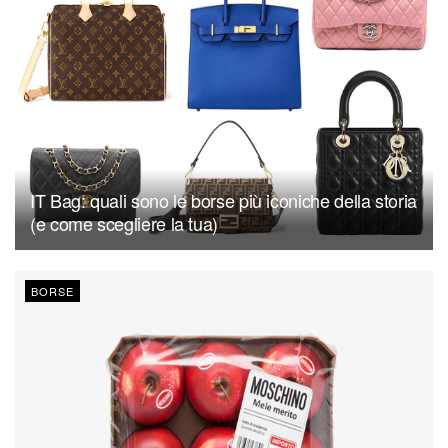
IT Bag: quali sono le borse più iconiche della storia
(e come scegliere la tua)
BORSE