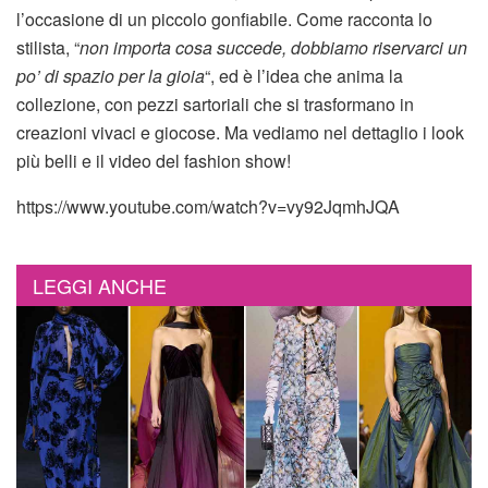
l’occasione di un piccolo gonfiabile. Come racconta lo
stilista, “
non importa cosa succede, dobbiamo riservarci un
po’ di spazio per la gioia
“, ed è l’idea che anima la
collezione, con pezzi sartoriali che si trasformano in
creazioni vivaci e giocose. Ma vediamo nel dettaglio i look
più belli e il video del fashion show!
https://www.youtube.com/watch?v=vy92JqmhJQA
LEGGI ANCHE