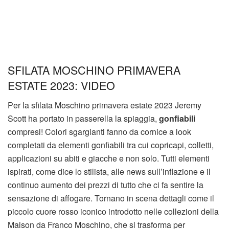
SFILATA MOSCHINO PRIMAVERA
ESTATE 2023: VIDEO
Per la sfilata Moschino primavera estate 2023 Jeremy
Scott ha portato in passerella la spiaggia,
gonfiabili
compresi! Colori sgargianti fanno da cornice a look
completati da elementi gonfiabili tra cui copricapi, colletti,
applicazioni su abiti e giacche e non solo. Tutti elementi
ispirati, come dice lo stilista, alle news sull’inflazione e il
continuo aumento dei prezzi di tutto che ci fa sentire la
sensazione di affogare. Tornano in scena dettagli come il
piccolo cuore rosso iconico introdotto nelle collezioni della
Maison da Franco Moschino, che si trasforma per