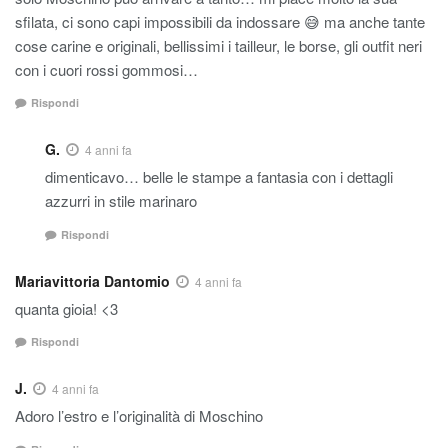
sfilata, ci sono capi impossibili da indossare 😅 ma anche tante
cose carine e originali, bellissimi i tailleur, le borse, gli outfit neri
con i cuori rossi gommosi…
Rispondi
G.
4 anni fa
dimenticavo… belle le stampe a fantasia con i dettagli
azzurri in stile marinaro
Rispondi
Mariavittoria Dantomio
4 anni fa
quanta gioia! <3
Rispondi
J.
4 anni fa
Adoro l’estro e l’originalità di Moschino