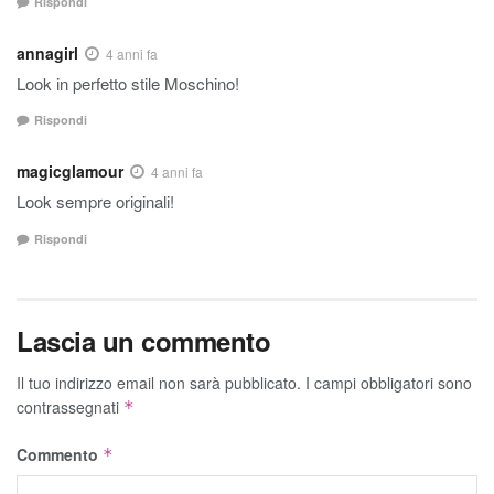
Rispondi
annagirl
4 anni fa
Look in perfetto stile Moschino!
Rispondi
magicglamour
4 anni fa
Look sempre originali!
Rispondi
Lascia un commento
Il tuo indirizzo email non sarà pubblicato.
I campi obbligatori sono
contrassegnati
*
Commento
*