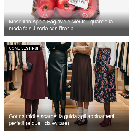
Moschino Apple Bag “Mele Merito”: quando la
moda fa sul serio con l’ironia
COME VESTIRSI
Gonna midi e scarpe: la guida agli abbinamenti
perfetti (e quelli da evitare)