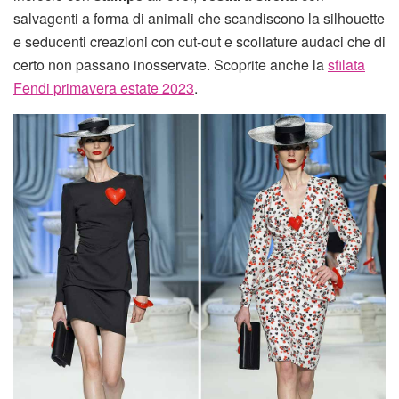
salvagenti a forma di animali che scandiscono la silhouette
e seducenti creazioni con cut-out e scollature audaci che di
certo non passano inosservate. Scoprite anche la
sfilata
Fendi primavera estate 2023
.