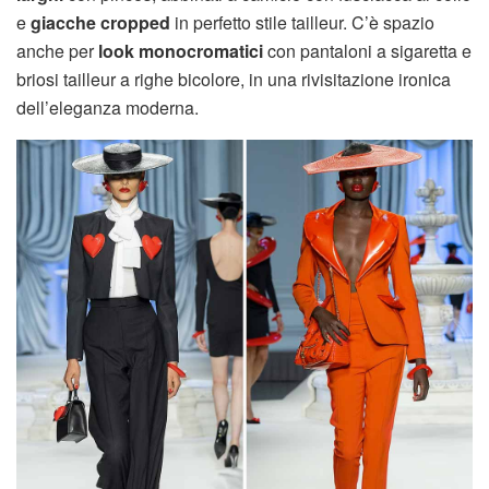
e
giacche cropped
in perfetto stile tailleur. C’è spazio
anche per
look monocromatici
con pantaloni a sigaretta e
briosi tailleur a righe bicolore, in una rivisitazione ironica
dell’eleganza moderna.