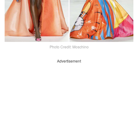
Photo Credit: Moschino
Advertisement