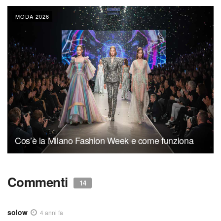
MODA 2026
Cos’è la Milano Fashion Week e come funziona
Commenti
14
solow
4 anni fa