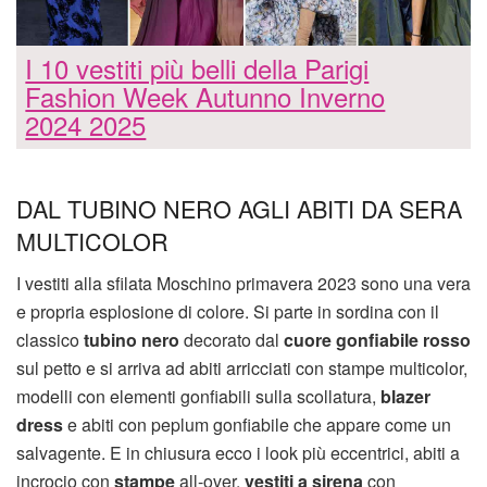
I 10 vestiti più belli della Parigi
Fashion Week Autunno Inverno
2024 2025
DAL TUBINO NERO AGLI ABITI DA SERA
MULTICOLOR
I vestiti alla sfilata Moschino primavera 2023 sono una vera
e propria esplosione di colore. Si parte in sordina con il
classico
tubino nero
decorato dal
cuore gonfiabile rosso
sul petto e si arriva ad abiti arricciati con stampe multicolor,
modelli con elementi gonfiabili sulla scollatura,
blazer
dress
e abiti con peplum gonfiabile che appare come un
salvagente. E in chiusura ecco i look più eccentrici, abiti a
incrocio con
stampe
all-over,
vestiti a sirena
con