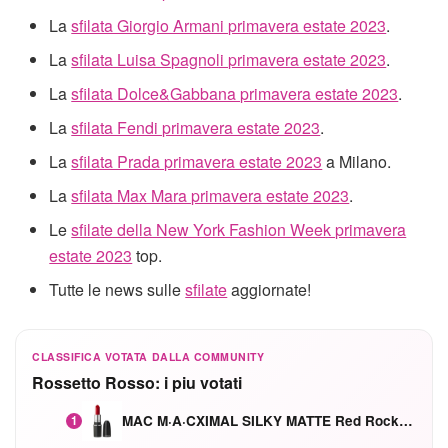
La
sfilata Giorgio Armani primavera estate 2023
.
La
sfilata Luisa Spagnoli primavera estate 2023
.
La
sfilata Dolce&Gabbana primavera estate 2023
.
La
sfilata Fendi primavera estate 2023
.
La
sfilata Prada primavera estate 2023
a Milano.
La
sfilata Max Mara primavera estate 2023
.
Le
sfilate della New York Fashion Week primavera
estate 2023
top.
Tutte le news sulle
sfilate
aggiornate!
CLASSIFICA VOTATA DALLA COMMUNITY
Rossetto Rosso: i piu votati
MAC M·A·CXIMAL SILKY MATTE Red Rock mat
1