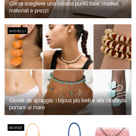
Come scegliere una collana punto luce: modelli,
materiali e prezzi
GIOIELLI
Gioielli da spiaggia: i bijoux più belli e alla moda da
portare al mare
BORSE