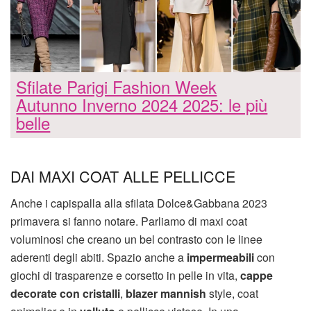
Sfilate Parigi Fashion Week
Autunno Inverno 2024 2025: le più
belle
DAI MAXI COAT ALLE PELLICCE
Anche i capispalla alla sfilata Dolce&Gabbana 2023
primavera si fanno notare. Parliamo di maxi coat
voluminosi che creano un bel contrasto con le linee
aderenti degli abiti. Spazio anche a
impermeabili
con
giochi di trasparenze e corsetto in pelle in vita,
cappe
decorate con cristalli
,
blazer mannish
style, coat