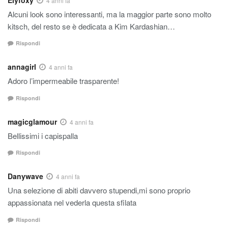
4 anni fa
Alcuni look sono interessanti, ma la maggior parte sono molto
kitsch, del resto se è dedicata a Kim Kardashian…
Rispondi
annagirl
4 anni fa
Adoro l’impermeabile trasparente!
Rispondi
magicglamour
4 anni fa
Bellissimi i capispalla
Rispondi
Danywave
4 anni fa
Una selezione di abiti davvero stupendi,mi sono proprio
appassionata nel vederla questa sfilata
Rispondi