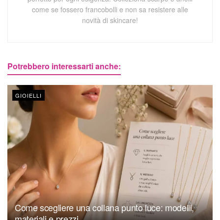
come se fossero francobolli e non sa resistere alle
novità di skincare!
Potrebbero interessarti anche:
GIOIELLI
Come scegliere una collana punto luce: modelli,
materiali e prezzi