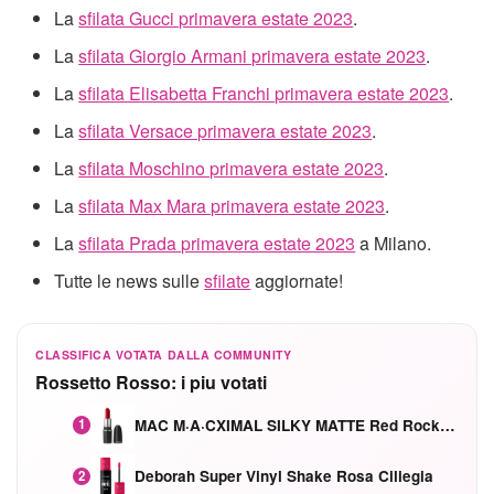
La
sfilata Gucci primavera estate 2023
.
La
sfilata Giorgio Armani primavera estate 2023
.
La
sfilata Elisabetta Franchi primavera estate 2023
.
La
sfilata Versace primavera estate 2023
.
La
sfilata Moschino primavera estate 2023
.
La
sfilata Max Mara primavera estate 2023
.
La
sfilata Prada primavera estate 2023
a Milano.
Tutte le news sulle
sfilate
aggiornate!
CLASSIFICA VOTATA DALLA COMMUNITY
Rossetto Rosso: i piu votati
MAC M·A·CXIMAL SILKY MATTE Red Rock mat
1
Deborah Super Vinyl Shake Rosa Ciliegia
2