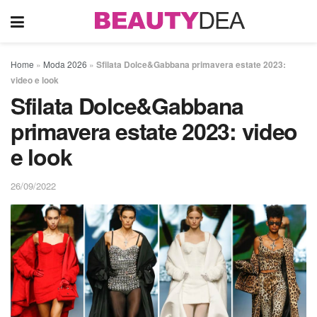
Home
»
Moda 2026
»
Sfilata Dolce&Gabbana primavera estate 2023:
video e look
Sfilata Dolce&Gabbana
primavera estate 2023: video
e look
26/09/2022