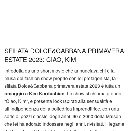
SFILATA DOLCE&GABBANA PRIMAVERA
ESTATE 2023: CIAO, KIM
Introdotta da uno short movie che annunciava chi è la
musa del fashion show proprio con lei protagonista, la
sfilata Dolce&Gabbana primavera estate 2023 è tutta un
omaggio a Kim Kardashian
. Lo show si chiama proprio
“Ciao, Kim”, e presenta look ispirati alla sensualità e
all’indipendenza della poliedrica imprenditrice, con una
serie di pezzi classici degli anni ’90 e 2000 della Maison
che lei ha adorato indossare negli anni, rivisitati. Il legame