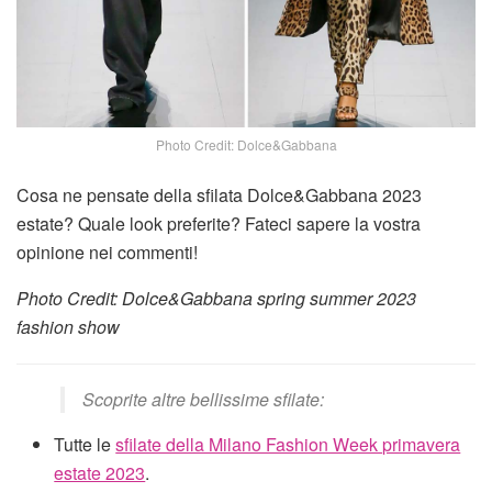
Photo Credit: Dolce&Gabbana
Cosa ne pensate della sfilata Dolce&Gabbana 2023
estate? Quale look preferite? Fateci sapere la vostra
opinione nei commenti!
Photo Credit: Dolce&Gabbana spring summer 2023
fashion show
Scoprite altre bellissime sfilate:
Tutte le
sfilate della Milano Fashion Week primavera
estate 2023
.