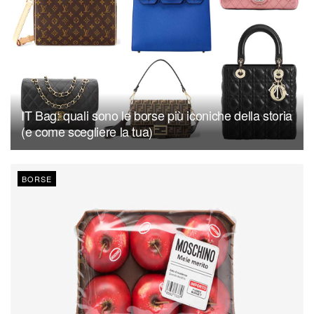
IT Bag: quali sono le borse più iconiche della storia
(e come scegliere la tua)
BORSE