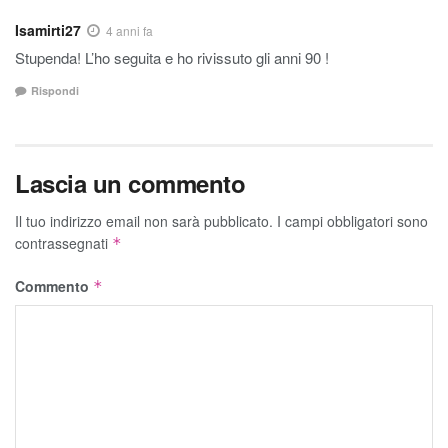
Isamirti27
4 anni fa
Stupenda! L’ho seguita e ho rivissuto gli anni 90 !
Rispondi
Lascia un commento
Il tuo indirizzo email non sarà pubblicato.
I campi obbligatori sono
contrassegnati
*
Commento
*