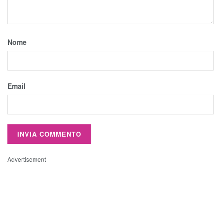
Nome
Email
Advertisement