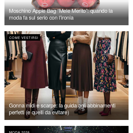
Moschino Apple Bag “Mele Merito”: quando la
moda fa sul serio con l’ironia
COME VESTIRSI
Gonna midi e scarpe: la guida agli abbinamenti
perfetti (e quelli da evitare)
MODA 2026