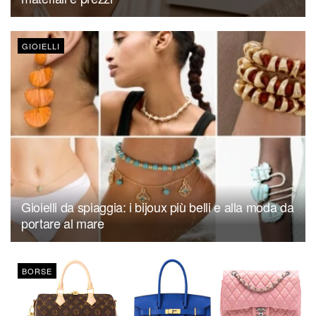
GIOIELLI
Gioielli da spiaggia: i bijoux più belli e alla moda da
portare al mare
BORSE