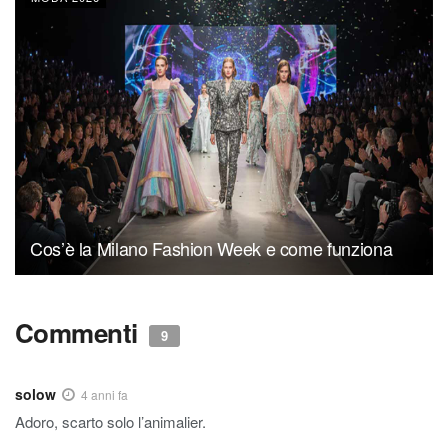
Cos’è la Milano Fashion Week e come funziona
Commenti
9
solow
4 anni fa
Adoro, scarto solo l’animalier.