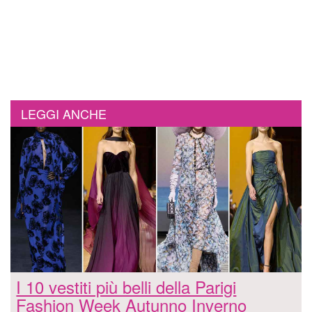
LEGGI ANCHE
I 10 vestiti più belli della Parigi
Fashion Week Autunno Inverno