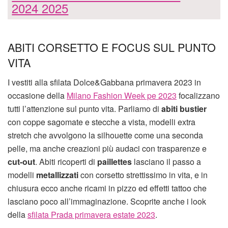
2024 2025
ABITI CORSETTO E FOCUS SUL PUNTO
VITA
I vestiti alla sfilata Dolce&Gabbana primavera 2023 in
occasione della
Milano Fashion Week pe 2023
focalizzano
tutti l’attenzione sul punto vita. Parliamo di
abiti bustier
con coppe sagomate e stecche a vista, modelli extra
stretch che avvolgono la silhouette come una seconda
pelle, ma anche creazioni più audaci con trasparenze e
cut-out
. Abiti ricoperti di
paillettes
lasciano il passo a
modelli
metallizzati
con corsetto strettissimo in vita, e in
chiusura ecco anche ricami in pizzo ed effetti tattoo che
lasciano poco all’immaginazione. Scoprite anche i look
della
sfilata Prada primavera estate 2023
.