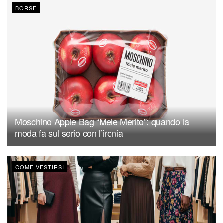
BORSE
Moschino Apple Bag “Mele Merito”: quando la
moda fa sul serio con l’ironia
COME VESTIRSI