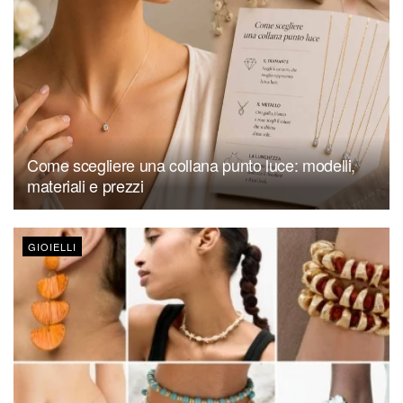
Come scegliere una collana punto luce: modelli,
materiali e prezzi
GIOIELLI