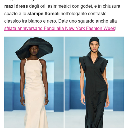
maxi dress
dagli orli asimmetrici con godet, e in chiusura
spazio alle
stampe floreali
nell’elegante contrasto
classico tra bianco e nero. Date uno sguardo anche alla
sfilata anniversario Fendi alla New York Fashion Week
!