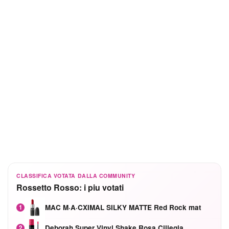
CLASSIFICA VOTATA DALLA COMMUNITY
Rossetto Rosso: i piu votati
MAC M·A·CXIMAL SILKY MATTE Red Rock mat
1
Deborah Super Vinyl Shake Rosa Ciliegia
2