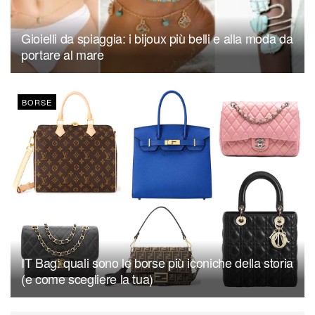
Gioielli da spiaggia: i bijoux più belli e alla moda da
portare al mare
BORSE
IT Bag: quali sono le borse più iconiche della storia
(e come scegliere la tua)