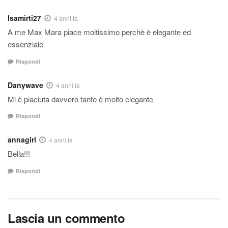
Isamirti27
4 anni fa
A me Max Mara piace moltissimo perchè è elegante ed
essenziale
Rispondi
Danywave
4 anni fa
Mi è piaciuta davvero tanto è molto elegante
Rispondi
annagirl
4 anni fa
Bella!!!
Rispondi
Lascia un commento