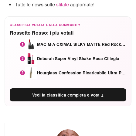
Tutte le news sulle
sfilate
aggiornate!
CLASSIFICA VOTATA DALLA COMMUNITY
Rossetto Rosso: i piu votati
MAC M·A·CXIMAL SILKY MATTE Red Rock mat
1
Deborah Super Vinyl Shake Rosa Ciliegia
2
Hourglass Confession Ricaricabile Ultra Preciso Ad Alta Intensità Secretly Classic Red
3
Vedi la classifica completa e vota ↓