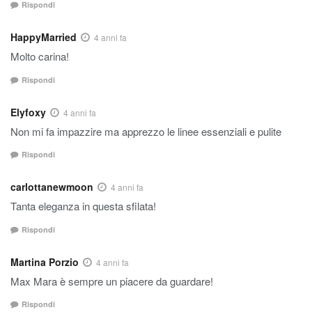
Rispondi
HappyMarried
4 anni fa
Molto carina!
Rispondi
Elyfoxy
4 anni fa
Non mi fa impazzire ma apprezzo le linee essenziali e pulite
Rispondi
carlottanewmoon
4 anni fa
Tanta eleganza in questa sfilata!
Rispondi
Martina Porzio
4 anni fa
Max Mara è sempre un piacere da guardare!
Rispondi