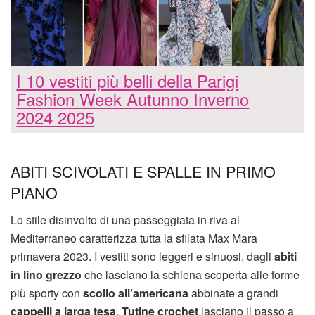
I 10 vestiti più belli della Parigi
Fashion Week Autunno Inverno
2024 2025
ABITI SCIVOLATI E SPALLE IN PRIMO
PIANO
Lo stile disinvolto di una passeggiata in riva al
Mediterraneo caratterizza tutta la sfilata Max Mara
primavera 2023. I vestiti sono leggeri e sinuosi, dagli
abiti
in lino grezzo
che lasciano la schiena scoperta alle forme
più sporty con
scollo all’americana
abbinate a grandi
cappelli a larga tesa
.
Tutine crochet
lasciano il passo a