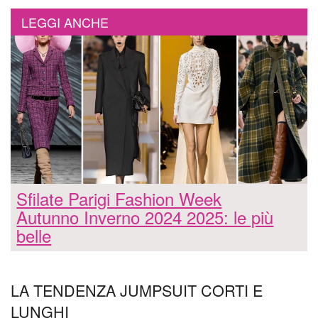
LEGGI ANCHE
Sfilate Parigi Fashion Week
Autunno Inverno 2024 2025: le più
belle
LA TENDENZA JUMPSUIT CORTI E
LUNGHI