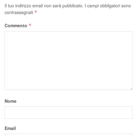
Il tuo indirizzo email non sarà pubblicato.
I campi obbligatori sono
contrassegnati
*
Commento
*
Nome
Email