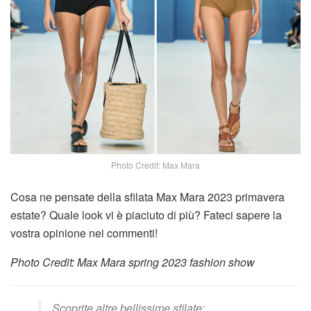
Photo Credit: Max Mara
Cosa ne pensate della sfilata Max Mara 2023 primavera
estate? Quale look vi è piaciuto di più? Fateci sapere la
vostra opinione nei commenti!
Photo Credit: Max Mara spring 2023 fashion show
Scoprite altre bellissime sfilate: