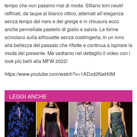
tempo che non passino mai di moda. Sfilano toni neutri
raffinati, da taupe al bianco ottico, alternati all’eleganza
senza tempo del nero e del greige e in chiusura ecco
anche pennellate pastello di giallo e salvia. Le forme
scivolano sulla silhouette senza costringerla, in un inno
alla bellezza del passato che riflette e continua a ispirare la
moda del presente. Ma vediamo nel dettaglio il video con i
look più belli alla MFW 2022!
https://www.youtube.com/watch?v=1ADzd2NaH0M
LEGGI ANCHE