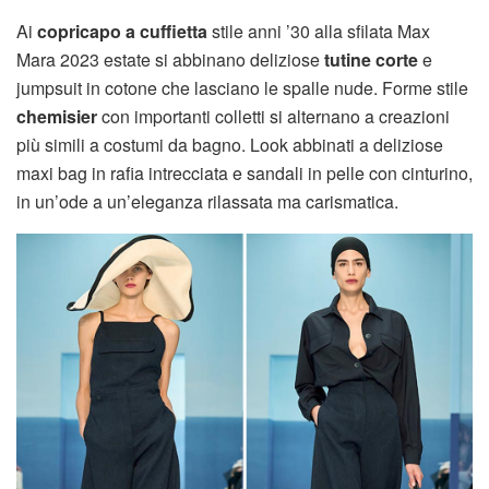
Ai
copricapo a cuffietta
stile anni ’30 alla sfilata Max
Mara 2023 estate si abbinano deliziose
tutine corte
e
jumpsuit in cotone che lasciano le spalle nude. Forme stile
chemisier
con importanti colletti si alternano a creazioni
più simili a costumi da bagno. Look abbinati a deliziose
maxi bag in rafia intrecciata e sandali in pelle con cinturino,
in un’ode a un’eleganza rilassata ma carismatica.