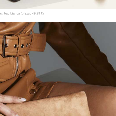
xi bag bianca (prezzo 49,99 €)