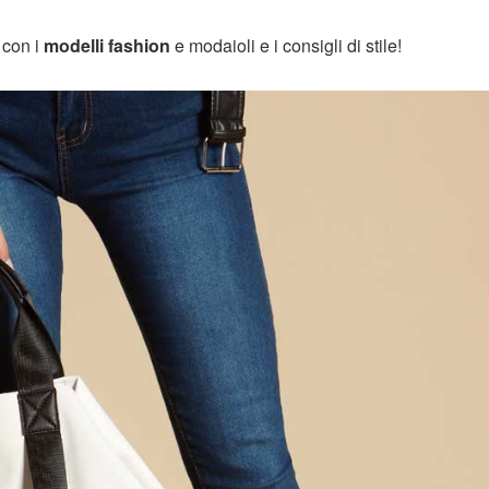
 con i
modelli fashion
e modaioli e i consigli di stile!