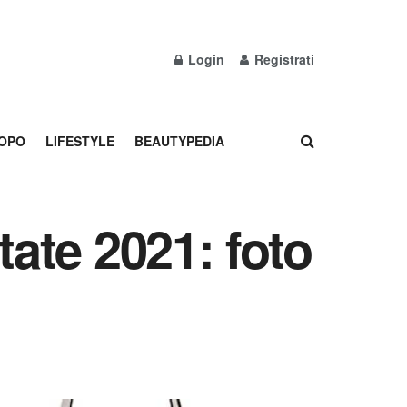
Login
Registrati
OPO
LIFESTYLE
BEAUTYPEDIA
ate 2021: foto