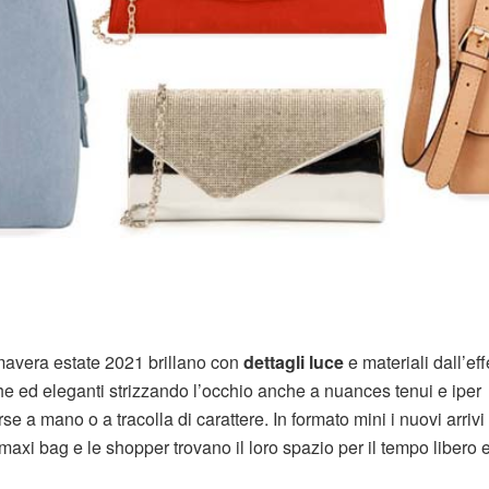
mavera estate 2021 brillano con
dettagli luce
e materiali dall’eff
che ed eleganti strizzando l’occhio anche a nuances tenui e iper
se a mano o a tracolla di carattere. In formato mini i nuovi arrivi 
maxi bag e le shopper trovano il loro spazio per il tempo libero 