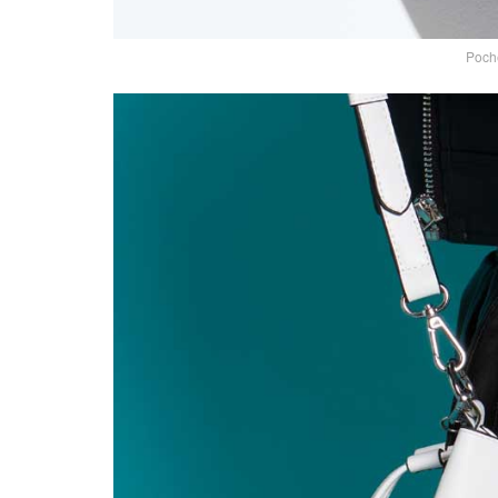
Poche