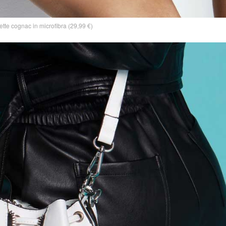
tte cognac in microfibra (29,99 €)