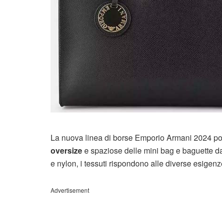
La nuova linea di borse Emporio Armani 2024 pone
oversize
e spaziose delle mini bag e baguette dai 
e nylon, i tessuti rispondono alle diverse esigenze d
Advertisement