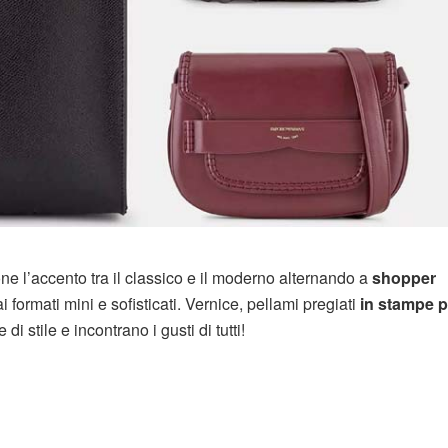
 l’accento tra il classico e il moderno alternando a
shopper
formati mini e sofisticati. Vernice, pellami pregiati
in stampe p
i stile e incontrano i gusti di tutti!