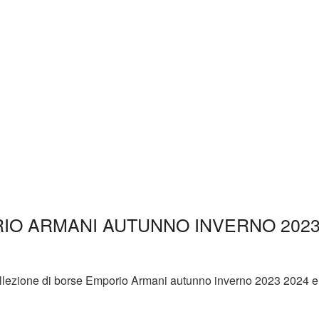
IO ARMANI AUTUNNO INVERNO 202
collezione di borse Emporio Armani autunno inverno 2023 2024 