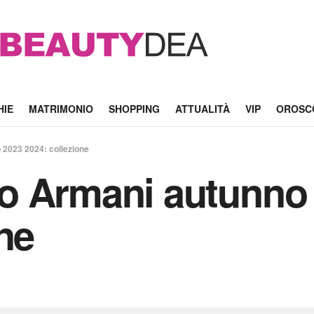
HIE
MATRIMONIO
SHOPPING
ATTUALITÀ
VIP
OROSC
2023 2024: collezione
o Armani autunno 
ne