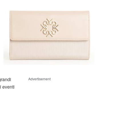
grandi
Advertisement
i eventi