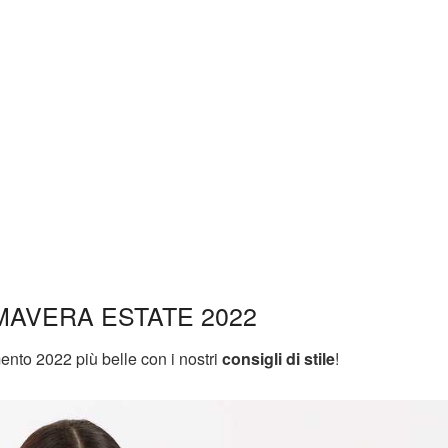
MAVERA ESTATE 2022
nto 2022 più belle con i nostri
consigli di stile
!