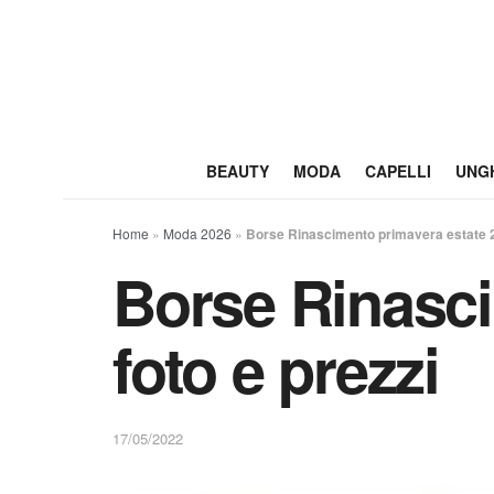
BEAUTY
MODA
CAPELLI
UNG
Home
»
Moda 2026
»
Borse Rinascimento primavera estate 20
Borse Rinasci
foto e prezzi
17/05/2022