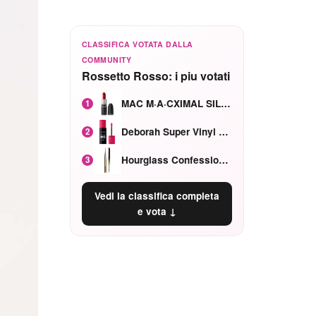
CLASSIFICA VOTATA DALLA
COMMUNITY
Rossetto Rosso: i piu votati
MAC M·A·CXIMAL SILKY MATTE Red Rock mat
1
Deborah Super Vinyl Shake Rosa Ciliegia
2
Hourglass Confession Ricaricabile Ultra Preciso Ad Alta Intensità Secretly Classic Red
3
Vedi la classifica completa
e vota ↓