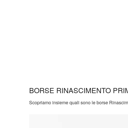
BORSE RINASCIMENTO PRI
Scopriamo insieme quali sono le borse Rinascime