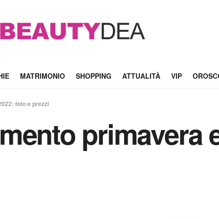
HIE
MATRIMONIO
SHOPPING
ATTUALITÀ
VIP
OROSC
22: foto e prezzi
mento primavera e