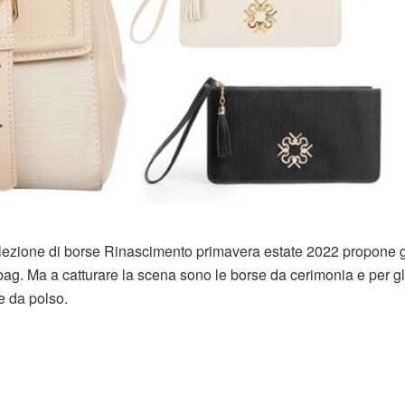
ollezione di borse Rinascimento primavera estate 2022 propone 
bag. Ma a catturare la scena sono le borse da cerimonia e per gl
e da polso.