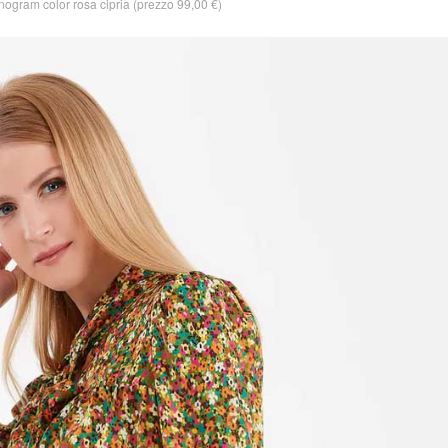
ogram color rosa cipria (prezzo 99,00 €)