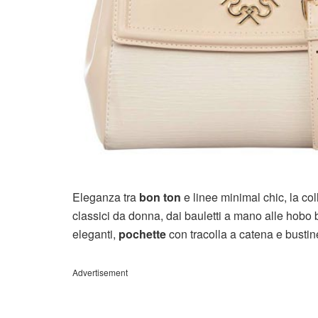
Eleganza tra
bon ton
e linee minimal chic, la c
classici da donna, dai bauletti a mano alle hobo 
eleganti,
pochette
con tracolla a catena e bustin
Advertisement