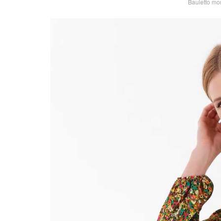
Bauletto mon