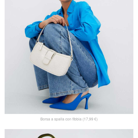
Borsa a spalla con fibbia (17,99 €)