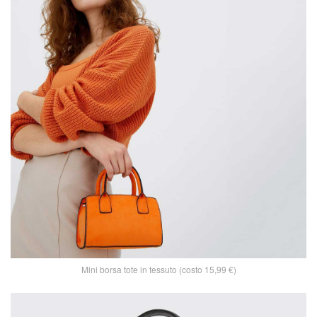
Mini borsa tote in tessuto (costo 15,99 €)