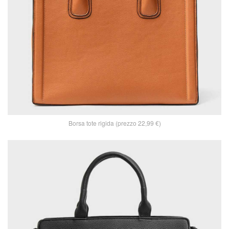
Borsa tote rigida (prezzo 22,99 €)