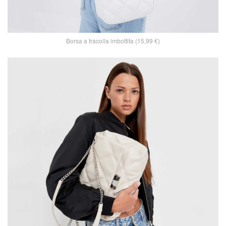
Borsa a tracolla imbottita (15,99 €)