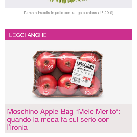
Borsa a tracolla in pelle con frange e catena (45,99 €)
LEGGI ANCHE
Moschino Apple Bag “Mele Merito”:
quando la moda fa sul serio con
l’ironia