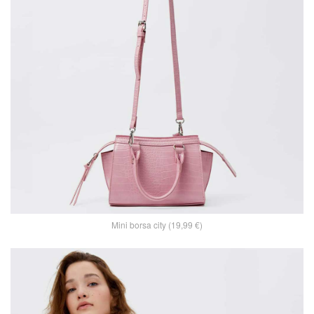
Mini borsa city (19,99 €)