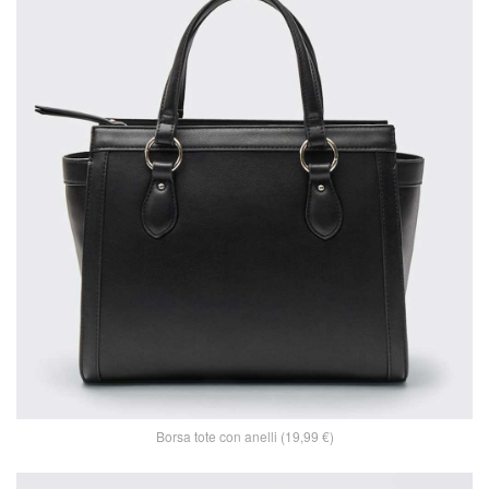
Borsa tote con anelli (19,99 €)