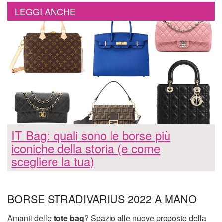
LEGGI ANCHE
IT Bag: quali sono le borse più
iconiche della storia (e come
scegliere la tua)
BORSE STRADIVARIUS 2022 A MANO
Amanti delle
tote bag
? Spazio alle nuove proposte della