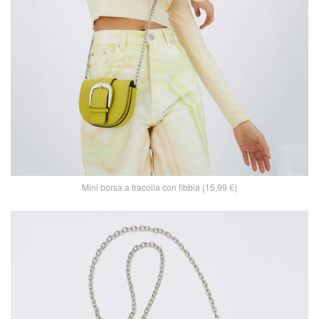
Mini borsa a tracolla con fibbia (15,99 €)