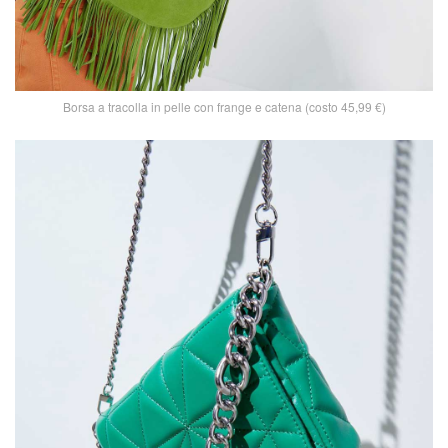
Borsa a tracolla in pelle con frange e catena (costo 45,99 €)