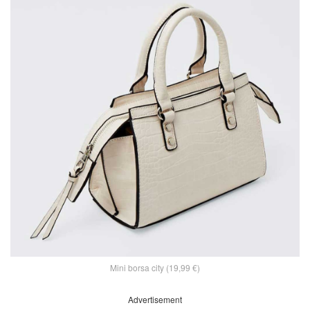
Mini borsa city (19,99 €)
Advertisement