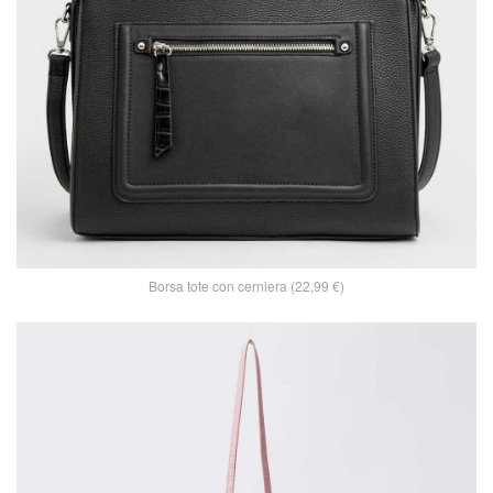
Borsa tote con cerniera (22,99 €)