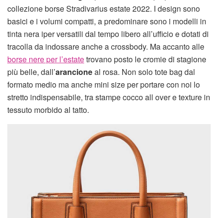
collezione borse Stradivarius estate 2022. I design sono
basici e i volumi compatti, a predominare sono i modelli in
tinta nera iper versatili dal tempo libero all’ufficio e dotati di
tracolla da indossare anche a crossbody. Ma accanto alle
borse nere per l’estate
trovano posto le cromie di stagione
più belle, dall’
arancione
al rosa. Non solo tote bag dal
formato medio ma anche mini size per portare con noi lo
stretto indispensabile, tra stampe cocco all over e texture in
tessuto morbido al tatto.