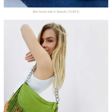
Mini borsa tote in tessuto (15,99 €)