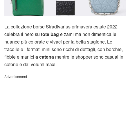
La collezione borse Stradivarius primavera estate 2022
celebra il nero su
tote bag
e zaini ma non dimentica le
nuance più colorate e vivaci per la bella stagione. Le
tracolle e i formati mini sono ricchi di dettagli, con borchie,
fibbie e manici
a catena
mentre le shopper sono casual in
cotone e dai volumi maxi.
Advertisement