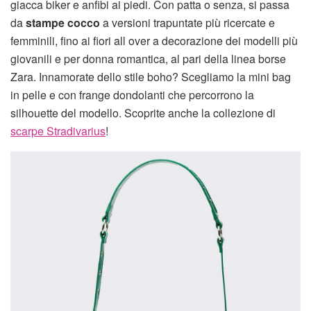
giacca biker e anfibi ai piedi. Con patta o senza, si passa
da
stampe cocco
a versioni trapuntate più ricercate e
femminili, fino ai fiori all over a decorazione dei modelli più
giovanili e per donna romantica, al pari della linea borse
Zara. Innamorate dello stile boho? Scegliamo la mini bag
in pelle e con frange dondolanti che percorrono la
silhouette del modello. Scoprite anche la collezione di
scarpe Stradivarius
!