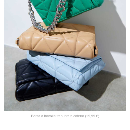
Borsa a tracolla trapuntata catena (19,99 €)