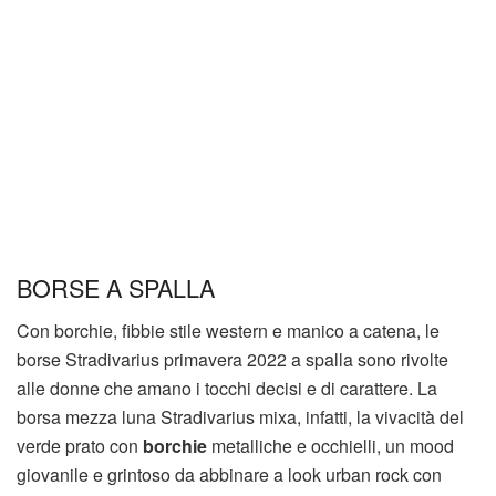
BORSE A SPALLA
Con borchie, fibbie stile western e manico a catena, le
borse Stradivarius primavera 2022 a spalla sono rivolte
alle donne che amano i tocchi decisi e di carattere. La
borsa mezza luna Stradivarius mixa, infatti, la vivacità del
verde prato con
borchie
metalliche e occhielli, un mood
giovanile e grintoso da abbinare a look urban rock con