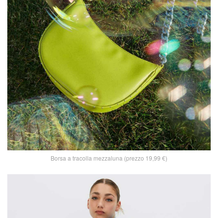
Borsa a tracolla mezzaluna (prezzo 19,99 €)