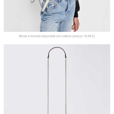
Borsa a tracolla trapuntata con catena (prezzo 19,99 €)