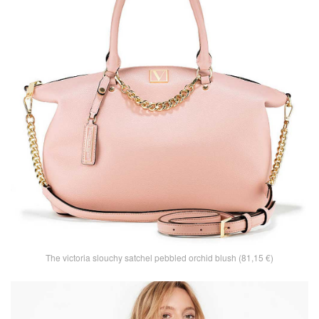
The victoria slouchy satchel pebbled orchid blush (81,15 €)