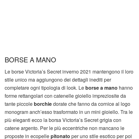
BORSE A MANO
Le borse Victoria’s Secret inverno 2021 mantengono il loro
stile unico ma aggiungono dei dettagli inediti per
completare ogni tipologia di look. Le
borse a mano
hanno
forme rettangolari con catenelle gioiello impreziosite da
tante piccole
borchie
dorate che fanno da cornice al logo
monogram anch’esso trasformato in un mini gioiello. Tra le
più eleganti ecco la borsa Victoria’s Secret grigia con
catene argento. Per le più eccentriche non mancano le
proposte in ecopelle
pitonato
per uno stile esotico per poi