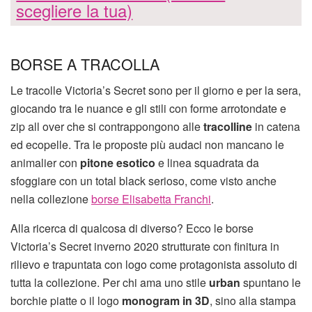
scegliere la tua)
BORSE A TRACOLLA
Le tracolle Victoria’s Secret sono per il giorno e per la sera,
giocando tra le nuance e gli stili con forme arrotondate e
zip all over che si contrappongono alle
tracolline
in catena
ed ecopelle. Tra le proposte più audaci non mancano le
animalier con
pitone esotico
e linea squadrata da
sfoggiare con un total black serioso, come visto anche
nella collezione
borse Elisabetta Franchi
.
Alla ricerca di qualcosa di diverso? Ecco le borse
Victoria’s Secret inverno 2020 strutturate con finitura in
rilievo e trapuntata con logo come protagonista assoluto di
tutta la collezione. Per chi ama uno stile
urban
spuntano le
borchie piatte o il logo
monogram in 3D
, sino alla stampa