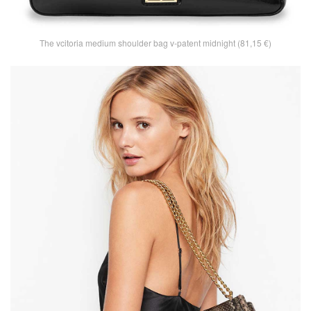
The vcitoria medium shoulder bag v-patent midnight (81,15 €)