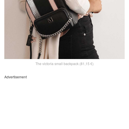
The victoria small backpack (81,15 €)
Advertisement