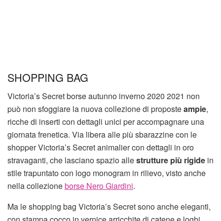
SHOPPING BAG
Victoria’s Secret borse autunno inverno 2020 2021 non
può non sfoggiare la nuova collezione di proposte
ampie
,
ricche di inserti con dettagli unici per accompagnare una
giornata frenetica. Via libera alle più sbarazzine con le
shopper Victoria’s Secret animalier con dettagli in oro
stravaganti, che lasciano spazio alle
strutture più rigide
in
stile trapuntato con logo monogram in rilievo, visto anche
nella collezione
borse Nero Giardini
.
Ma le shopping bag Victoria’s Secret sono anche eleganti,
con stampa cocco in vernice arricchite di catene e loghi