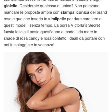
gioiello
. Desiderate qualcosa di unico? Non potevano
mancare le proposte ampie con
stampa iconica
del brand
rosa e qualche inserto in
similpelle
per dare carattere a
questi modelli senza tempo. La borsa Victoria’s Secret
fucsia lascia il posto quest’anno a modelli da mare in
shade di rosa candy e rosa confetto, ideali da portare con
noi in spiaggia e in vacanza!