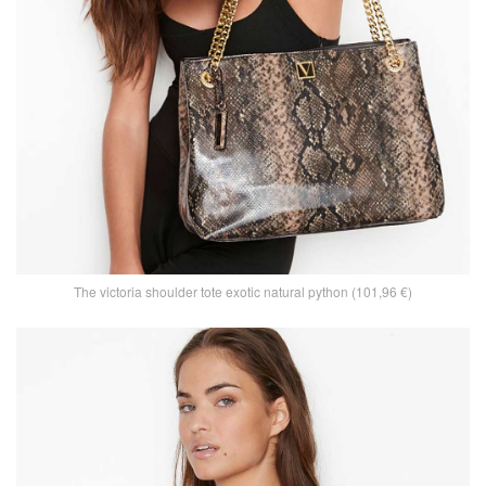
The victoria shoulder tote exotic natural python (101,96 €)