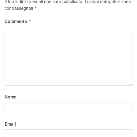
Il tuo indirizzo email non sarà pubblicato.
I campi obbligatori sono
contrassegnati
*
Commento
*
Nome
Email