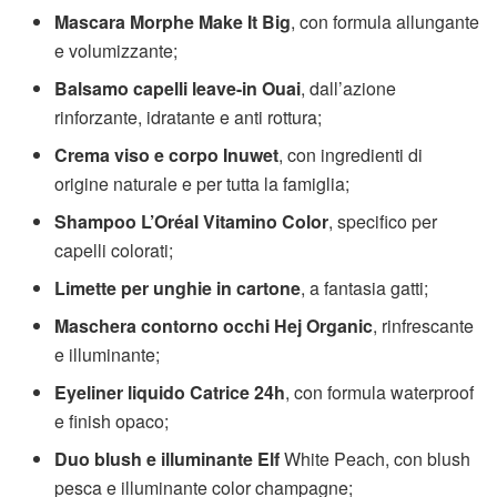
Mascara Morphe Make It Big
, con formula allungante
e volumizzante;
Balsamo capelli leave-in Ouai
, dall’azione
rinforzante, idratante e anti rottura;
Crema viso e corpo Inuwet
, con ingredienti di
origine naturale e per tutta la famiglia;
Shampoo L’Oréal Vitamino Color
, specifico per
capelli colorati;
Limette per unghie in cartone
, a fantasia gatti;
Maschera contorno occhi Hej Organic
, rinfrescante
e illuminante;
Eyeliner liquido Catrice 24h
, con formula waterproof
e finish opaco;
Duo blush e illuminante Elf
White Peach, con blush
pesca e illuminante color champagne;