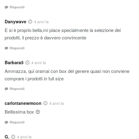
Rispondi
Danywave
4 anni fa
E si è proprio bella,mi piace specialmente la selezione dei
prodotti, il prezzo è davvero convincente
Rispondi
Barbara5
4 anni fa
Ammazza, qui oramai con box del genere quasi non conviene
comprare i prodotti in full size
Rispondi
carlottanewmoon
4 anni fa
Bellissima box 😍
Rispondi
G.
4 anni fa