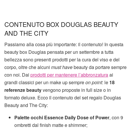
CONTENUTO BOX DOUGLAS BEAUTY
AND THE CITY
Passiamo alla cosa più importante: il contenuto! In questa
beauty box Douglas pensata per un settembre a tutta
bellezza sono presenti prodotti per la cura del viso e del
corpo, oltre che alcuni
must have
beauty da portare sempre
con noi. Dai
prodotti per mantenere l’abbronzatura
ai
grandi classici per un make up sempre
on point
: le
18
referenze beauty
vengono proposte in full size o in
formato deluxe. Ecco il contenuto del set regalo Douglas
Beauty and The City:
Palette occhi Essence Daily Dose of Power
, con 9
ombretti dal finish matte e shimmer;