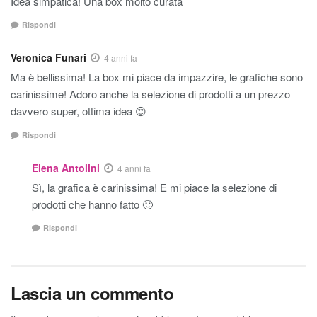
Idea simpatica! Una box molto curata
Rispondi
Veronica Funari
4 anni fa
Ma è bellissima! La box mi piace da impazzire, le grafiche sono
carinissime! Adoro anche la selezione di prodotti a un prezzo
davvero super, ottima idea 😍
Rispondi
Elena Antolini
4 anni fa
Sì, la grafica è carinissima! E mi piace la selezione di
prodotti che hanno fatto 🙂
Rispondi
Lascia un commento