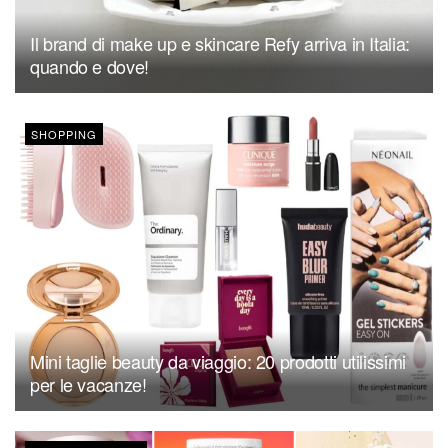
Il brand di make up e skincare Refy arriva in Italia:
quando e dove!
SHOPPING
Mini taglie beauty da viaggio: 20 prodotti utilissimi
per le vacanze!