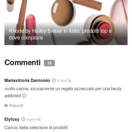
Rhode by Hailey Bieber in Italia: prodotti top e
dove comprare
Commenti
16
Mariavittoria Dantomio
4 anni fa
molto carina, sicuramente un regalo azzeccato per una beuty
addicted 🙂
Rispondi
Elyfoxy
4 anni fa
Carina, bella selezione di prodotti