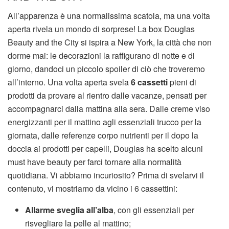
All’apparenza è una normalissima scatola, ma una volta
aperta rivela un mondo di sorprese! La box Douglas
Beauty and the City si ispira a New York, la città che non
dorme mai: le decorazioni la raffigurano di notte e di
giorno, dandoci un piccolo spoiler di ciò che troveremo
all’interno. Una volta aperta svela
6 cassetti
pieni di
prodotti da provare al rientro dalle vacanze, pensati per
accompagnarci dalla mattina alla sera. Dalle creme viso
energizzanti per il mattino agli essenziali trucco per la
giornata, dalle referenze corpo nutrienti per il dopo la
doccia ai prodotti per capelli, Douglas ha scelto alcuni
must have beauty per farci tornare alla normalità
quotidiana. Vi abbiamo incuriosito? Prima di svelarvi il
contenuto, vi mostriamo da vicino i 6 cassettini:
Allarme sveglia all’alba
, con gli essenziali per
risvegliare la pelle al mattino;