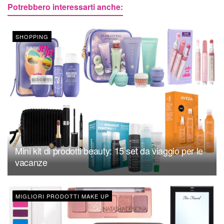
Potrebbero interessarti anche:
SHOPPING
Mini kit di prodotti beauty: 15 set da viaggio per le
vacanze
MIGLIORI PRODOTTI MAKE UP