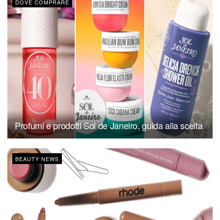
DOVE COMPRARE
Profumi e prodotti Sol de Janeiro, guida alla scelta
BEAUTY NEWS