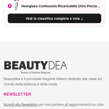
Hourglass Confession Ricaricabile Ultra Preciso Ad Alta Intensità Secretly Classic Red
3
Vedi la classifica completa e vota ↓
Beautydea è il principale blogzine italiano dedicato alle news sul
mondo della bellezza e della moda.
NEWSLETTER
Iscriviti alla Newsletter
per non perdere gli aggiornamenti su tutte