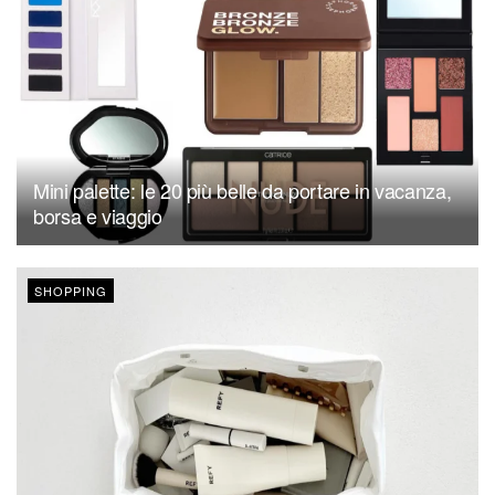
Mini palette: le 20 più belle da portare in vacanza,
borsa e viaggio
SHOPPING