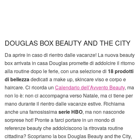
DOUGLAS BOX BEAUTY AND THE CITY
Da aprire in caso di rientro dalle vacanze! La nuova beauty
box arrivata in casa Douglas promette di addolcire il ritorno
alla routine dopo le ferie, con una selezione di
18 prodotti
di bellezza
dedicati a make up, skincare viso e corpo e
haircare. Ci ricorda un
Calendario dell’Avvento Beauty
, ma
non lo è: non ci accompagna verso Natale, ma ci tiene per
mano durante il rientro dalle vacanze estive. Richiama
anche una famosissima
serie HBO
, ma non nasconde
sorprese hot! Pronte a farci portare in un mondo di
referenze beauty che addolciscono la ritrovata routine
cittadina? Scopriamo la box Douglas Beauty and the City,