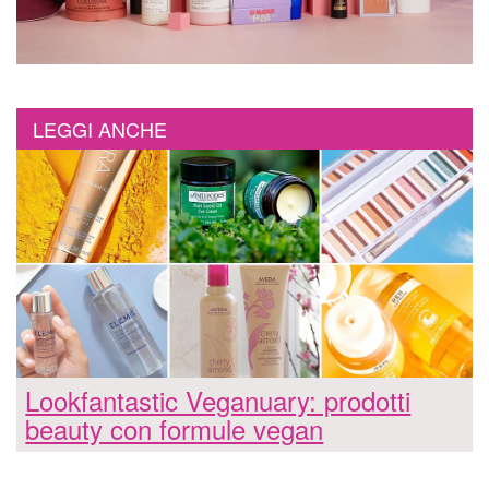
LEGGI ANCHE
Lookfantastic Veganuary: prodotti
beauty con formule vegan