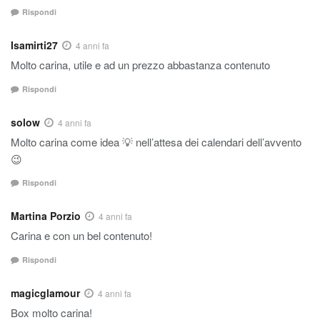
Rispondi
Isamirti27
4 anni fa
Molto carina, utile e ad un prezzo abbastanza contenuto
Rispondi
solow
4 anni fa
Molto carina come idea 💡 nell’attesa dei calendari dell’avvento
😉
Rispondi
Martina Porzio
4 anni fa
Carina e con un bel contenuto!
Rispondi
magicglamour
4 anni fa
Box molto carina!