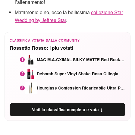
l’allenamento!
Matrimonio o no, ecco la bellissima
collezione Star
Wedding by Jeffree Star
.
CLASSIFICA VOTATA DALLA COMMUNITY
Rossetto Rosso: i piu votati
MAC M·A·CXIMAL SILKY MATTE Red Rock mat
1
Deborah Super Vinyl Shake Rosa Ciliegia
2
Hourglass Confession Ricaricabile Ultra Preciso Ad Alta Intensità Secretly Classic Red
3
Vedi la classifica completa e vota ↓