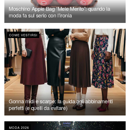
Moschino Apple Bag “Mele Merito”: quando la
moda fa sul serio con l’ironia
COME VESTIRSI
Gonna midi e scarpe: la guida agli abbinamenti
perfetti (e quelli da evitare)
MODA 2026