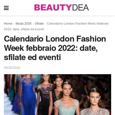
Home
»
Moda 2026
»
Sfilate
»
Calendario London Fashion Week febbraio
2022: date, sfilate ed eventi
Calendario London Fashion
Week febbraio 2022: date,
sfilate ed eventi
09/02/2022