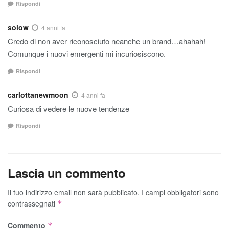
Rispondi
solow
4 anni fa
Credo di non aver riconosciuto neanche un brand…ahahah!
Comunque i nuovi emergenti mi incuriosiscono.
Rispondi
carlottanewmoon
4 anni fa
Curiosa di vedere le nuove tendenze
Rispondi
Lascia un commento
Il tuo indirizzo email non sarà pubblicato.
I campi obbligatori sono
contrassegnati
*
Commento
*