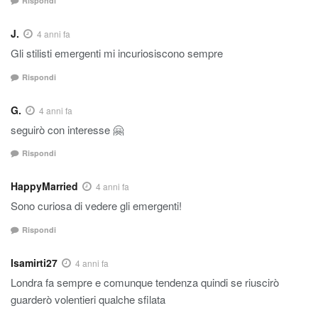
Rispondi
J.
4 anni fa
Gli stilisti emergenti mi incuriosiscono sempre
Rispondi
G.
4 anni fa
seguirò con interesse 🤗
Rispondi
HappyMarried
4 anni fa
Sono curiosa di vedere gli emergenti!
Rispondi
Isamirti27
4 anni fa
Londra fa sempre e comunque tendenza quindi se riuscirò
guarderò volentieri qualche sfilata