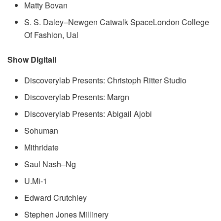
Matty Bovan
S. S. Daley–Newgen Catwalk SpaceLondon College
Of Fashion, Ual
Show Digitali
Discoverylab Presents: Christoph Ritter Studio
Discoverylab Presents: Margn
Discoverylab Presents: Abigail Ajobi
Sohuman
Mithridate
Saul Nash–Ng
U.Mi-1
Edward Crutchley
Stephen Jones Millinery