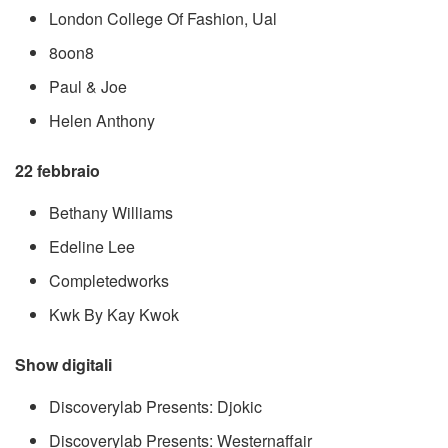
London College Of Fashion, Ual
8oon8
Paul & Joe
Helen Anthony
22 febbraio
Bethany Williams
Edeline Lee
Completedworks
Kwk By Kay Kwok
Show digitali
Discoverylab Presents: Djokic
Discoverylab Presents: Westernaffair