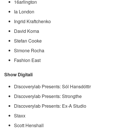
16arlington
Ia London
Ingrid Kraftchenko
David Koma
Stefan Cooke
Simone Rocha
Fashion East
Show Digitali
Discoverylab Presents: Sól Hansdóttir
Discoverylab Presents: Strongthe
Discoverylab Presents: Ex-A Studio
Staxx
Scott Henshall