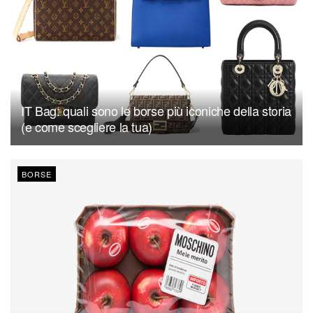
IT Bag: quali sono le borse più iconiche della storia
(e come scegliere la tua)
BORSE