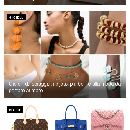
GIOIELLI
Gioielli da spiaggia: i bijoux più belli e alla moda da
portare al mare
BORSE