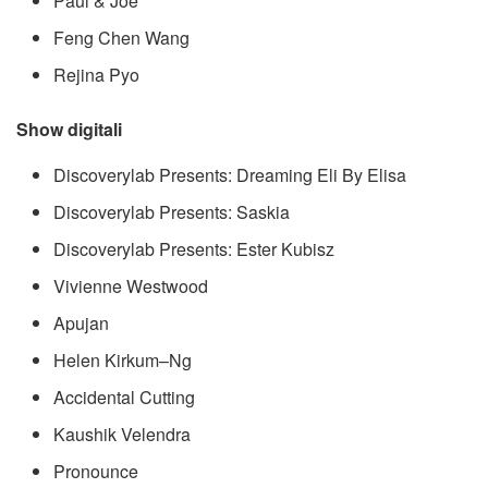
Paul & Joe
Feng Chen Wang
Rejina Pyo
Show digitali
Discoverylab Presents: Dreaming Eli By Elisa
Discoverylab Presents: Saskia
Discoverylab Presents: Ester Kubisz
Vivienne Westwood
Apujan
Helen Kirkum–Ng
Accidental Cutting
Kaushik Velendra
Pronounce