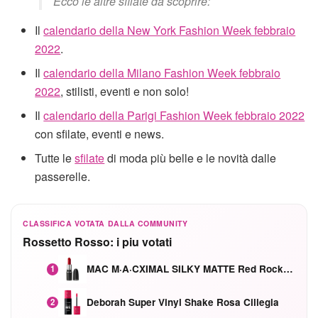
Ecco le altre sfilate da scoprire:
Il
calendario della New York Fashion Week febbraio
2022
.
Il
calendario della Milano Fashion Week febbraio
2022
, stilisti, eventi e non solo!
Il
calendario della Parigi Fashion Week febbraio 2022
con sfilate, eventi e news.
Tutte le
sfilate
di moda più belle e le novità dalle
passerelle.
CLASSIFICA VOTATA DALLA COMMUNITY
Rossetto Rosso: i piu votati
MAC M·A·CXIMAL SILKY MATTE Red Rock mat
1
Deborah Super Vinyl Shake Rosa Ciliegia
2