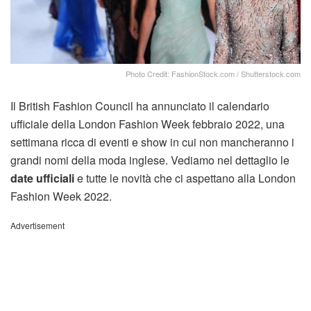
Photo Credit: FashionStock.com / Shutterstock.com
Il British Fashion Council ha annunciato il calendario
ufficiale della London Fashion Week febbraio 2022, una
settimana ricca di eventi e show in cui non mancheranno i
grandi nomi della moda inglese. Vediamo nel dettaglio le
date ufficiali
e tutte le novità che ci aspettano alla London
Fashion Week 2022.
Advertisement