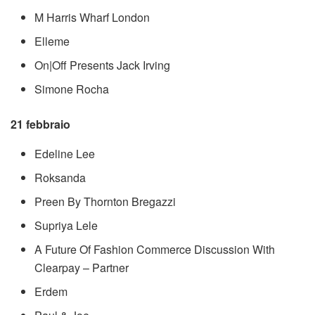
M Harris Wharf London
Elleme
On|Off Presents Jack Irving
Simone Rocha
21 febbraio
Edeline Lee
Roksanda
Preen By Thornton Bregazzi
Supriya Lele
A Future Of Fashion Commerce Discussion With
Clearpay – Partner
Erdem