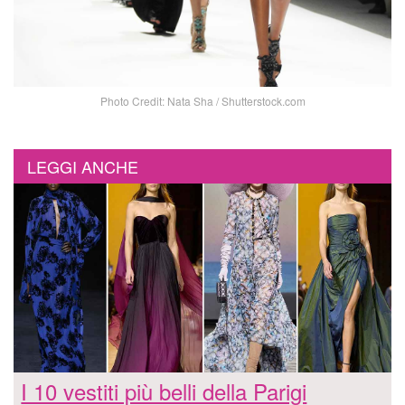
Photo Credit: Nata Sha / Shutterstock.com
LEGGI ANCHE
I 10 vestiti più belli della Parigi