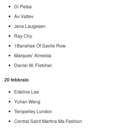
Di Petsa
Av Vattev
Jens Laugesen
Ray Chu
1Banshee Of Savile Row
Marques’ Almeida
Daniel W. Fletcher
20 febbraio
Edeline Lee
Yuhan Wang
Temperley London
Central Saint Martins Ma Fashion