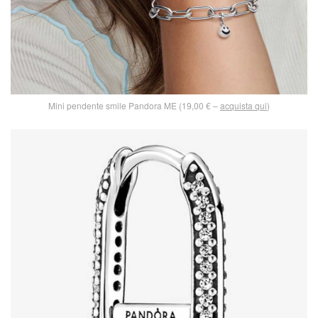
Mini pendente smile Pandora ME (19,00 € –
acquista qui
)