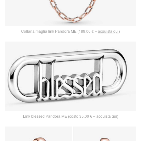
Collana maglia link Pandora ME (189,00 € –
acquista qui
)
Link blessed Pandora ME (costo 35,00 € –
acquista qui
)