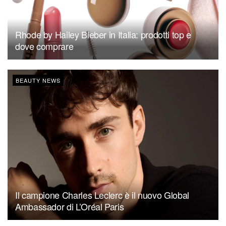
Rhode by Hailey Bieber in Italia: prodotti top e
dove comprare
BEAUTY NEWS
Il campione Charles Leclerc è il nuovo Global
Ambassador di L’Oréal Paris