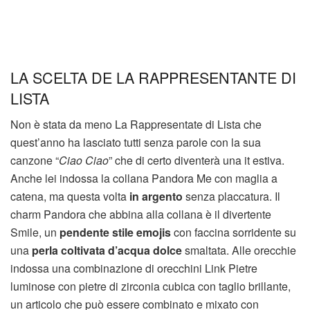
LA SCELTA DE LA RAPPRESENTANTE DI
LISTA
Non è stata da meno La Rappresentate di Lista che
quest’anno ha lasciato tutti senza parole con la sua
canzone “
Ciao Ciao
” che di certo diventerà una it estiva.
Anche lei indossa la collana Pandora Me con maglia a
catena, ma questa volta
in argento
senza placcatura. Il
charm Pandora che abbina alla collana è il divertente
Smile, un
pendente stile emojis
con faccina sorridente su
una
perla coltivata d’acqua dolce
smaltata. Alle orecchie
indossa una combinazione di orecchini Link Pietre
luminose con pietre di zirconia cubica con taglio brillante,
un articolo che può essere combinato e mixato con