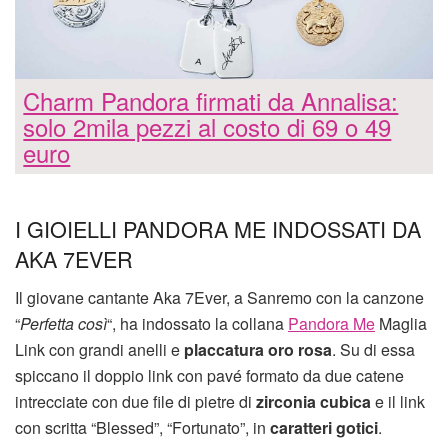
Charm Pandora firmati da Annalisa:
solo 2mila pezzi al costo di 69 o 49
euro
I GIOIELLI PANDORA ME INDOSSATI DA
AKA 7EVER
Il giovane cantante Aka 7Ever, a Sanremo con la canzone
“
Perfetta così
“, ha indossato la collana
Pandora Me
Maglia
Link con grandi anelli e
placcatura oro rosa
. Su di essa
spiccano il doppio link con pavé formato da due catene
intrecciate con due file di pietre di
zirconia cubica
e il link
con scritta “Blessed”, “Fortunato”, in
caratteri gotici
.