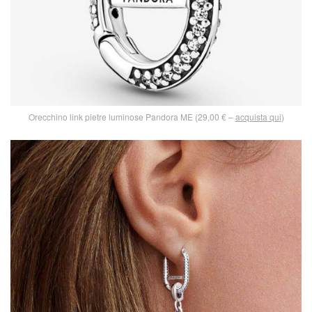
Orecchino link pietre luminose Pandora ME (29,00 € –
acquista qui
)