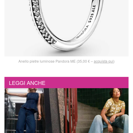
Anello pietre luminose Pandora ME (35,00 € –
acquista qui
)
LEGGI ANCHE