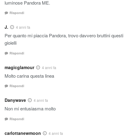
luminose Pandora ME.
Rispondi
J.
4 anni fa
Per quanto mi piaccia Pandora, trovo davvero bruttini questi
gioielli
Rispondi
magicglamour
4 anni fa
Molto carina questa linea
Rispondi
Danywave
4 anni fa
Non mi entusiasma molto
Rispondi
carlottanewmoon
4 anni fa