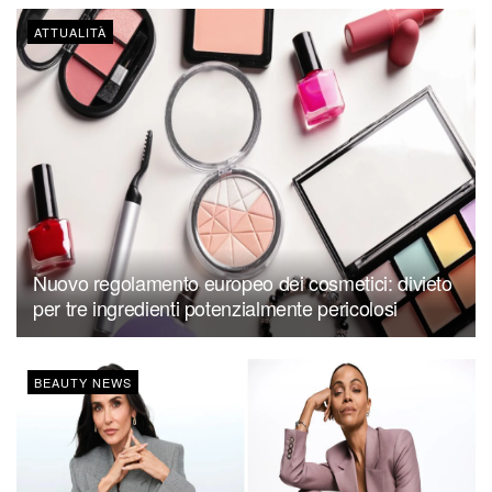
ATTUALITÀ
Nuovo regolamento europeo dei cosmetici: divieto
per tre ingredienti potenzialmente pericolosi
BEAUTY NEWS