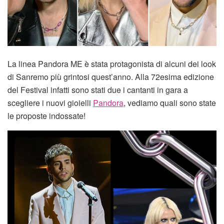
La linea Pandora ME è stata protagonista di alcuni dei look
di Sanremo più grintosi quest’anno. Alla 72esima edizione
del Festival infatti sono stati due i cantanti in gara a
scegliere i nuovi gioielli
Pandora
, vediamo quali sono state
le proposte indossate!