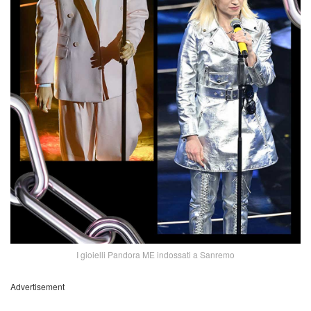
I gioielli Pandora ME indossati a Sanremo
Advertisement