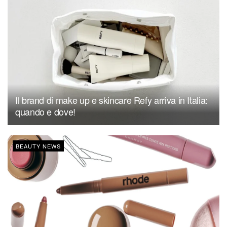
Il brand di make up e skincare Refy arriva in Italia:
quando e dove!
BEAUTY NEWS