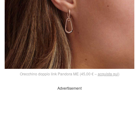
Orecchino doppio link Pandora ME (45,00 € –
acquista qui
)
Advertisement