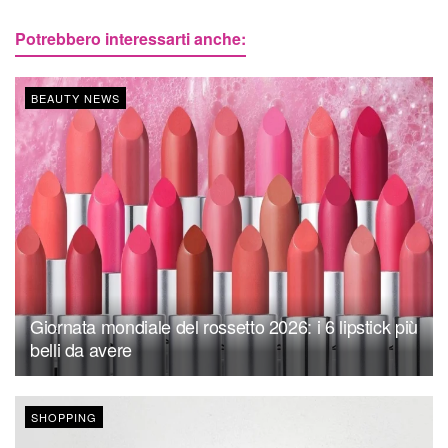
Potrebbero interessarti anche:
BEAUTY NEWS
Giornata mondiale del rossetto 2026: i 6 lipstick più
belli da avere
SHOPPING