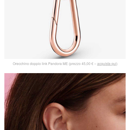
Orecchino doppio link Pandora ME (prezzo 45,00 € –
acquista qui
)