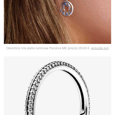
Orecchino link pietre luminose Pandora ME (prezzo 29,00 €-
acquista qui
)