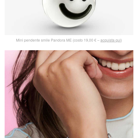
Mini pendente smile Pandora ME (costo 19,00 € –
acquista qui
)