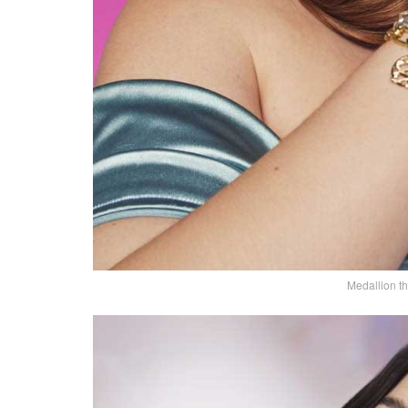
Medallion t