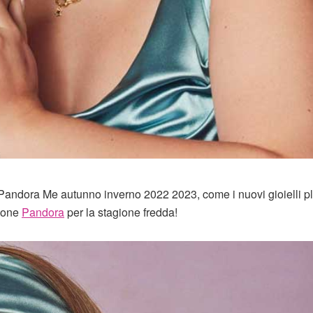
e Pandora Me autunno inverno 2022 2023, come i nuovi gioielli pl
zione
Pandora
per la stagione fredda!