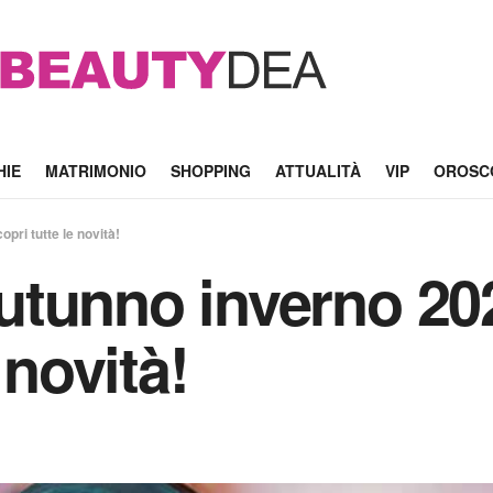
HIE
MATRIMONIO
SHOPPING
ATTUALITÀ
VIP
OROSC
ri tutte le novità!
utunno inverno 20
 novità!