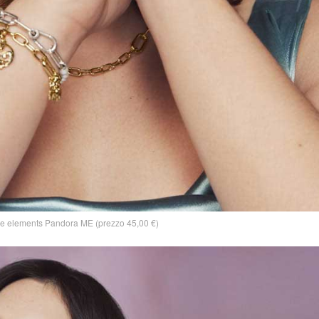
he elements Pandora ME (prezzo 45,00 €)