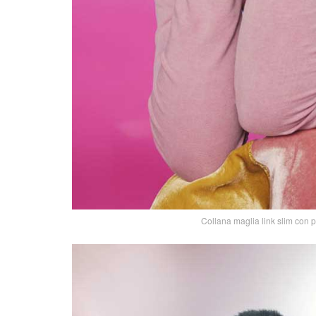
Collana maglia link slim con p