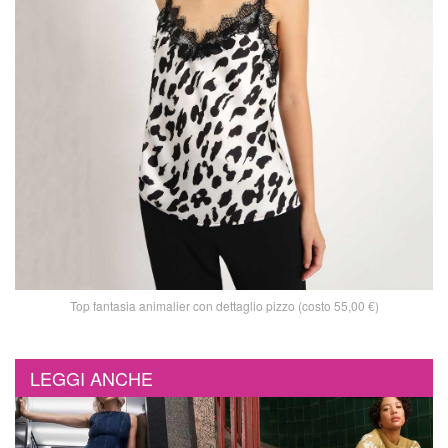
Top fantasia animalier con dettaglio pizzo (costo 55,00 €)
LEGGI ANCHE