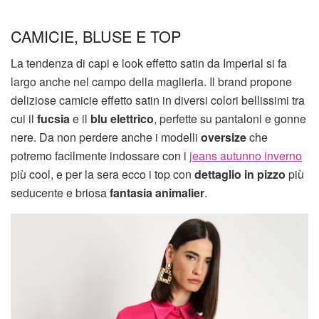
CAMICIE, BLUSE E TOP
La tendenza di capi e look effetto satin da Imperial si fa
largo anche nel campo della maglieria. Il brand propone
deliziose camicie effetto satin in diversi colori bellissimi tra
cui il
fucsia
e il
blu elettrico
, perfette su pantaloni e gonne
nere. Da non perdere anche i modelli
oversize
che
potremo facilmente indossare con i
jeans autunno inverno
più cool, e per la sera ecco i top con
dettaglio in pizzo
più
seducente e briosa
fantasia animalier
.