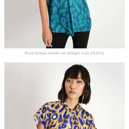
Blusa fantasia astratta con dettaglio nodo (59,00 €)