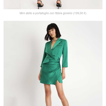
Mini abito a portafoglio con fibbia gioiello (109,00 €)