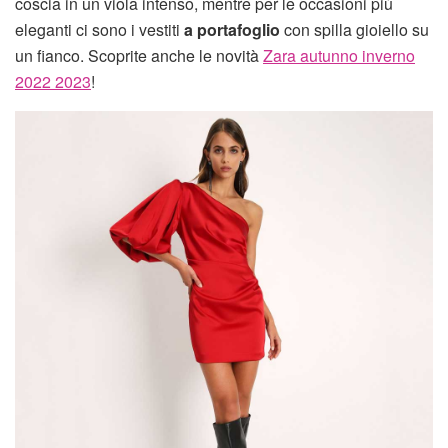
coscia in un viola intenso, mentre per le occasioni più
eleganti ci sono i vestiti
a portafoglio
con spilla gioiello su
un fianco. Scoprite anche le novità
Zara autunno inverno
2022 2023
!