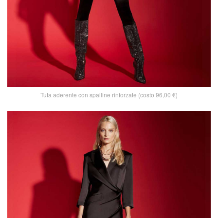
Tuta aderente con spalline rinforzate (costo 96,00 €)