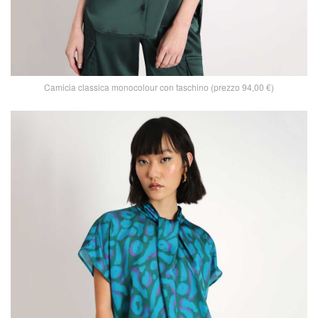
Camicia classica monocolour con taschino (prezzo 94,00 €)