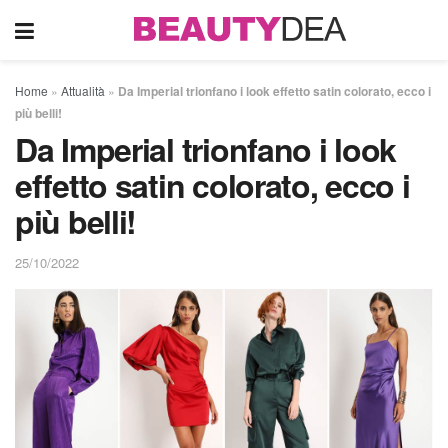
Home
»
Attualità
»
Da Imperial trionfano i look effetto satin colorato, ecco i
più belli!
Da Imperial trionfano i look
effetto satin colorato, ecco i
più belli!
25/10/2022