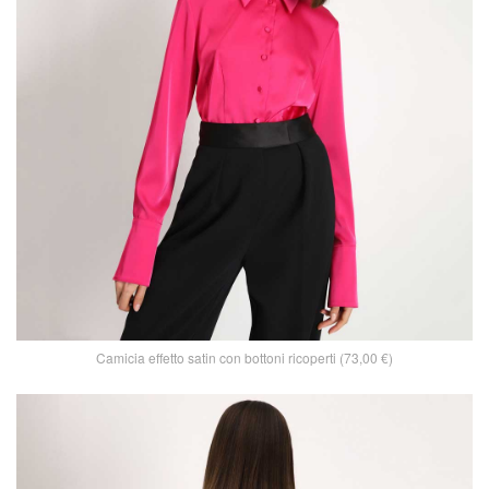
Camicia effetto satin con bottoni ricoperti (73,00 €)