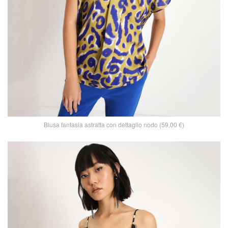
Blusa fantasia astratta con dettaglio nodo (59,00 €)