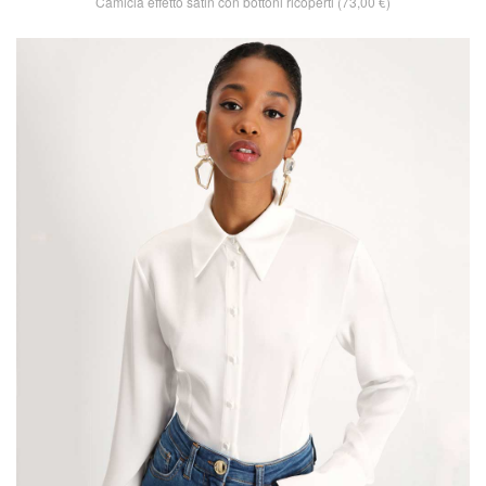
Camicia effetto satin con bottoni ricoperti (73,00 €)