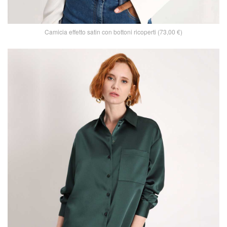
Camicia effetto satin con bottoni ricoperti (73,00 €)