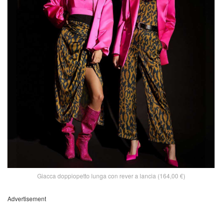
Giacca doppiopetto lunga con rever a lancia (164,00 €)
Advertisement