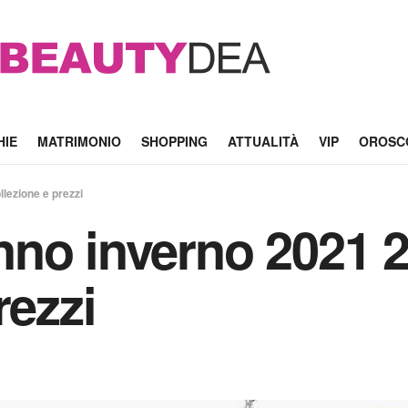
HIE
MATRIMONIO
SHOPPING
ATTUALITÀ
VIP
OROSC
lezione e prezzi
no inverno 2021 2
rezzi