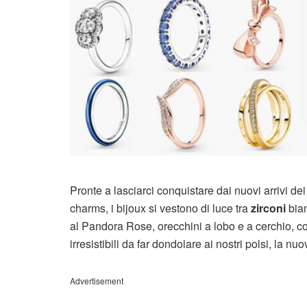
Pronte a lasciarci conquistare dai nuovi arrivi dei
charms, i bijoux si vestono di luce tra
zirconi
bian
al Pandora Rose, orecchini a lobo e a cerchio, col
irresistibili da far dondolare ai nostri polsi, la 
Advertisement