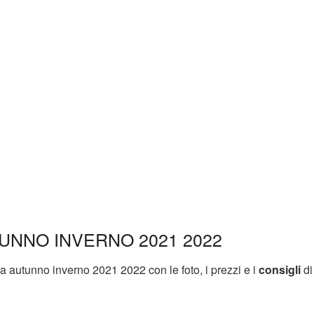
UNNO INVERNO 2021 2022
a autunno inverno 2021 2022 con le foto, i prezzi e i
consigli
di